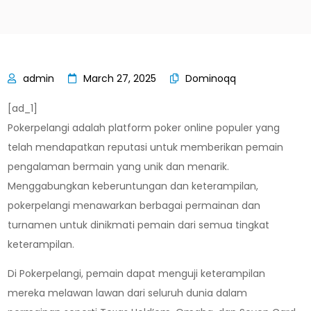
March 27, 2025
Dominoqq
[ad_1]
Pokerpelangi adalah platform poker online populer yang
telah mendapatkan reputasi untuk memberikan pemain
pengalaman bermain yang unik dan menarik.
Menggabungkan keberuntungan dan keterampilan,
pokerpelangi menawarkan berbagai permainan dan
turnamen untuk dinikmati pemain dari semua tingkat
keterampilan.
Di Pokerpelangi, pemain dapat menguji keterampilan
mereka melawan lawan dari seluruh dunia dalam