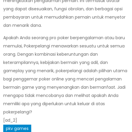
meningkatkan pengalaman pemain. Ini termasuk avatar
yang dapat disesuaikan, fungsi obrolan, dan berbagai opsi
pembayaran untuk memudahkan pemain untuk menyetor
dan menarik dana.
Apakah Anda seorang pro poker berpengalaman atau baru
memulai, Pokerpelangi menawarkan sesuatu untuk semua
orang. Dengan kombinasi keberuntungan dan
keterampilannya, kebijakan bermain yang adil, dan
gameplay yang menarik, pokerpelangi adalah pilihan utama
bagi penggemar poker online yang mencari pengalaman
bermain game yang menyenangkan dan bermanfaat. Jadi
mengapa tidak mencobanya dan melihat apakah Anda
memiliki apa yang diperlukan untuk keluar di atas
pokerpelangi?
[ad_2]
pkv games