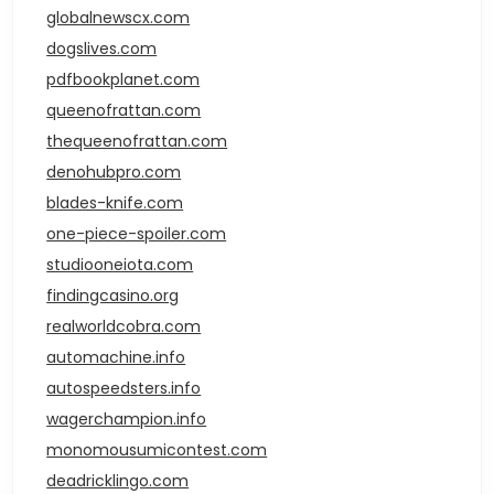
globalnewscx.com
dogslives.com
pdfbookplanet.com
queenofrattan.com
thequeenofrattan.com
denohubpro.com
blades-knife.com
one-piece-spoiler.com
studiooneiota.com
findingcasino.org
realworldcobra.com
automachine.info
autospeedsters.info
wagerchampion.info
monomousumicontest.com
deadricklingo.com