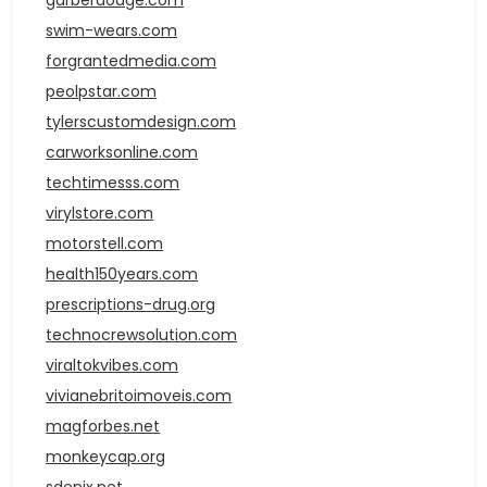
swim-wears.com
forgrantedmedia.com
peolpstar.com
tylerscustomdesign.com
carworksonline.com
techtimesss.com
virylstore.com
motorstell.com
health150years.com
prescriptions-drug.org
technocrewsolution.com
viraltokvibes.com
vivianebritoimoveis.com
magforbes.net
monkeycap.org
sdenix.net