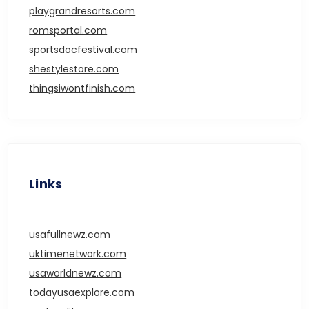
playgrandresorts.com
romsportal.com
sportsdocfestival.com
shestylestore.com
thingsiwontfinish.com
Links
usafullnewz.com
uktimenetwork.com
usaworldnewz.com
todayusaexplore.com