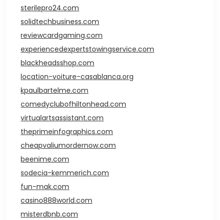
sterilepro24.com
solidtechbusiness.com
reviewcardgaming.com
experiencedexpertstowingservice.com
blackheadsshop.com
location-voiture-casablanca.org
kpaulbartelme.com
comedyclubofhiltonhead.com
virtualartsassistant.com
theprimeinfographics.com
cheapvaliumordernow.com
beenime.com
sodecia-kemmerich.com
fun-mak.com
casino888world.com
misterdbnb.com