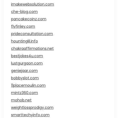
imakewebsolution.com
che-blog.com
pancakecoinz.com
flyfinley.com
prideconsultation.com
hountinglil.info
chakraaffirmations.net
bestjokes4u.com
lustgurgaon.com
geniejaar.com
bobbyslot.com
11placemoulin.com
mintz360.com
mohob.net
weightlossprodigy.com
smarttechyinfo.com