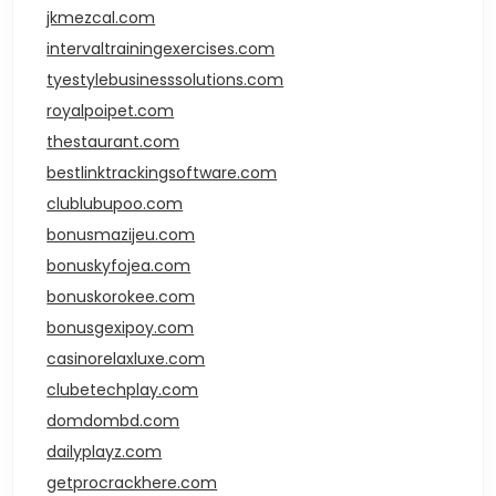
jkmezcal.com
intervaltrainingexercises.com
tyestylebusinesssolutions.com
royalpoipet.com
thestaurant.com
bestlinktrackingsoftware.com
clublubupoo.com
bonusmazijeu.com
bonuskyfojea.com
bonuskorokee.com
bonusgexipoy.com
casinorelaxluxe.com
clubetechplay.com
domdombd.com
dailyplayz.com
getprocrackhere.com