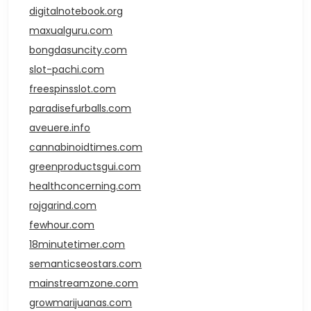
digitalnotebook.org
maxualguru.com
bongdasuncity.com
slot-pachi.com
freespinsslot.com
paradisefurballs.com
aveuere.info
cannabinoidtimes.com
greenproductsgui.com
healthconcerning.com
rojgarind.com
fewhour.com
18minutetimer.com
semanticseostars.com
mainstreamzone.com
growmarijuanas.com