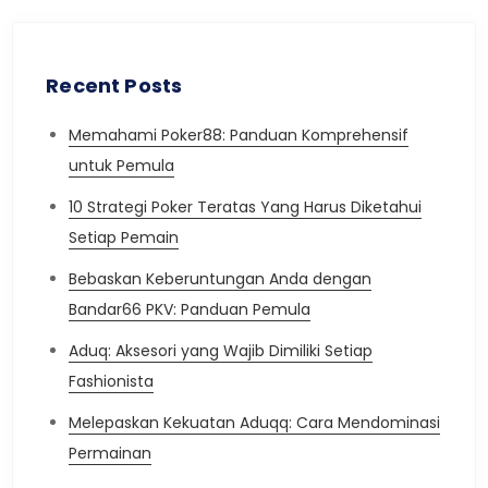
Recent Posts
Memahami Poker88: Panduan Komprehensif
untuk Pemula
10 Strategi Poker Teratas Yang Harus Diketahui
Setiap Pemain
Bebaskan Keberuntungan Anda dengan
Bandar66 PKV: Panduan Pemula
Aduq: Aksesori yang Wajib Dimiliki Setiap
Fashionista
Melepaskan Kekuatan Aduqq: Cara Mendominasi
Permainan