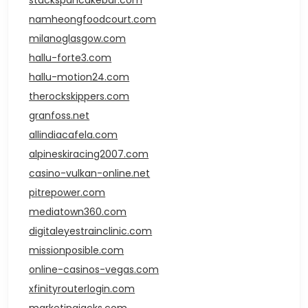
namheongfoodcourt.com
milanoglasgow.com
hallu-forte3.com
hallu-motion24.com
therockskippers.com
granfoss.net
allindiacafela.com
alpineskiracing2007.com
casino-vulkan-online.net
pitrepower.com
mediatown360.com
digitaleyestrainclinic.com
missionposible.com
online-casinos-vegas.com
xfinityrouterlogin.com
marketingjacks.com