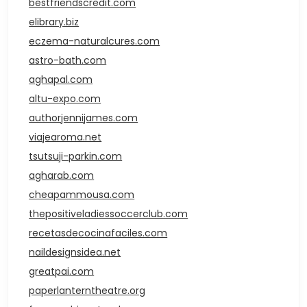
bestfriendscredit.com
elibrary.biz
eczema-naturalcures.com
astro-bath.com
aghapal.com
altu-expo.com
authorjennijames.com
viajearoma.net
tsutsuji-parkin.com
agharab.com
cheapammousa.com
thepositiveladiessoccerclub.com
recetasdecocinafaciles.com
naildesignsidea.net
greatpai.com
paperlanterntheatre.org