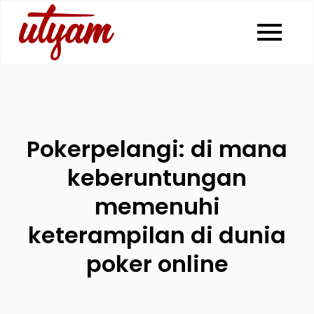
Skip
to
Situs Judi Online
Temukan situs judi online gampang
content
menang dengan banyak pilihan
Gampang Menang
game. Mainkan berbagai permainan
dengan peluang menang tinggi dan
dengan Banyak
raih kemenangan besar.
Pilihan Game
Pokerpelangi: di mana
keberuntungan
memenuhi
keterampilan di dunia
poker online