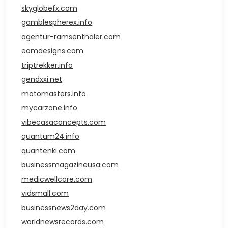
skyglobefx.com
gamblespherex.info
agentur-ramsenthaler.com
eomdesigns.com
triptrekker.info
gendxxi.net
motomasters.info
mycarzone.info
vibecasaconcepts.com
quantum24.info
quantenki.com
businessmagazineusa.com
medicwellcare.com
vidsmall.com
businessnews2day.com
worldnewsrecords.com