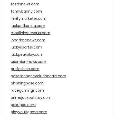
fastinnews.com
fannybanny.com
ifinitymarketer.com
jackpotkoning.com
modlinknetworks.com
longtimenewz.com
luckysportss.com
luckpeakplay.com
usamicronews.com
grofashion.com
pokemongoevolutioncalc.com
phishingbase.com
racegamings.com
primejackpotstay.com
pokugaa.com
playvaultgame.com