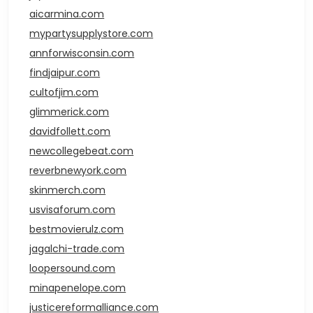
aicarmina.com
mypartysupplystore.com
annforwisconsin.com
findjaipur.com
cultofjim.com
glimmerick.com
davidfollett.com
newcollegebeat.com
reverbnewyork.com
skinmerch.com
usvisaforum.com
bestmovierulz.com
jagalchi-trade.com
loopersound.com
minapenelope.com
justicereformalliance.com