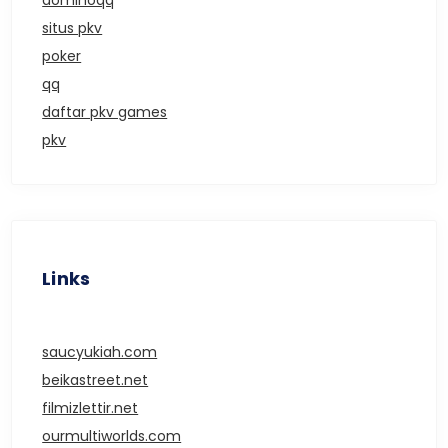
situs pkv
poker
qq
daftar pkv games
pkv
Links
saucyukiah.com
beikastreet.net
filmizlettir.net
ourmultiworlds.com