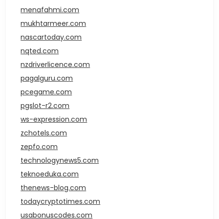
menafahmi.com
mukhtarmeer.com
nascartoday.com
nqted.com
nzdriverlicence.com
pagalguru.com
pcegame.com
pgslot-r2.com
ws-expression.com
zchotels.com
zepfo.com
technologynews5.com
teknoeduka.com
thenews-blog.com
todaycryptotimes.com
usabonuscodes.com