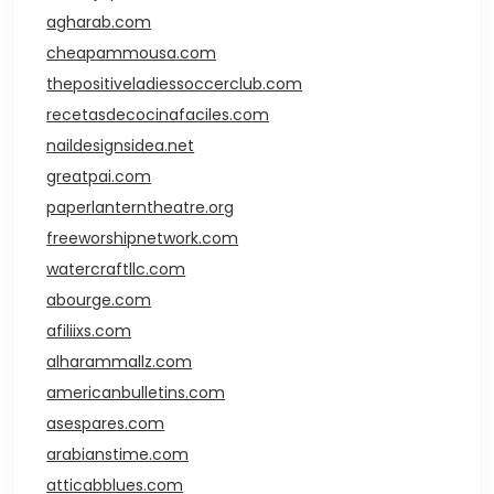
agharab.com
cheapammousa.com
thepositiveladiessoccerclub.com
recetasdecocinafaciles.com
naildesignsidea.net
greatpai.com
paperlanterntheatre.org
freeworshipnetwork.com
watercraftllc.com
abourge.com
afiliixs.com
alharammallz.com
americanbulletins.com
asespares.com
arabianstime.com
atticabblues.com