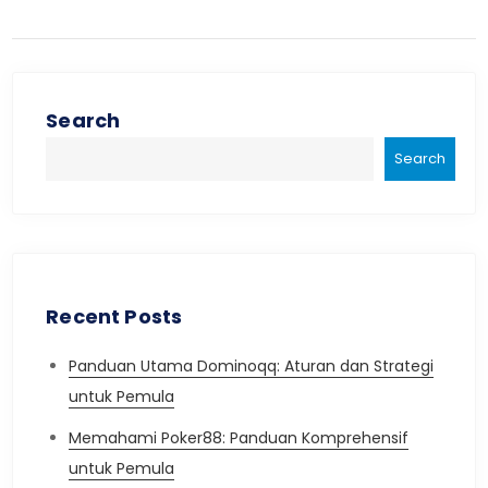
Search
Search
Recent Posts
Panduan Utama Dominoqq: Aturan dan Strategi
untuk Pemula
Memahami Poker88: Panduan Komprehensif
untuk Pemula