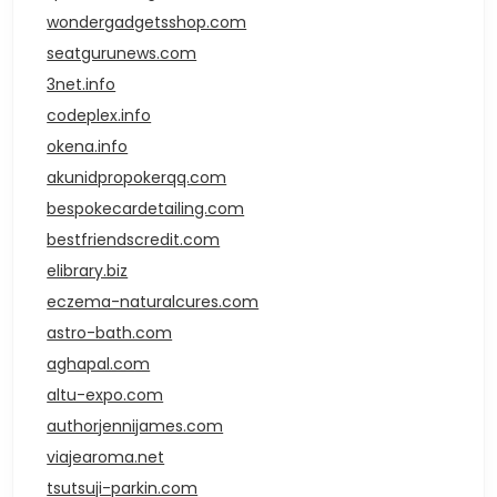
wondergadgetsshop.com
seatgurunews.com
3net.info
codeplex.info
okena.info
akunidpropokerqq.com
bespokecardetailing.com
bestfriendscredit.com
elibrary.biz
eczema-naturalcures.com
astro-bath.com
aghapal.com
altu-expo.com
authorjennijames.com
viajearoma.net
tsutsuji-parkin.com