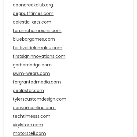
cooncreekclub.org
pegpufftimes.com
celestia-arts.com
forumchampions.com
bluebargames.com
festivaldelamalou.com
firstsigninnovations.com
garberdodge.com
swim-wears.com
forgrantedmedia.com
peolpstar.com
tylerscustomdesign.com
carworksonline.com
techtimesss.com
virylstore.com
motorstell.com