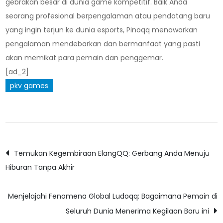
gebrakan besar di dunia game kompetitif. Baik Anda
seorang profesional berpengalaman atau pendatang baru
yang ingin terjun ke dunia esports, Pinoqq menawarkan
pengalaman mendebarkan dan bermanfaat yang pasti
akan memikat para pemain dan penggemar.
[ad_2]
pkv games
Post
Temukan Kegembiraan ElangQQ: Gerbang Anda Menuju
Hiburan Tanpa Akhir
navigation
Menjelajahi Fenomena Global Ludoqq: Bagaimana Pemain di
Seluruh Dunia Menerima Kegilaan Baru ini