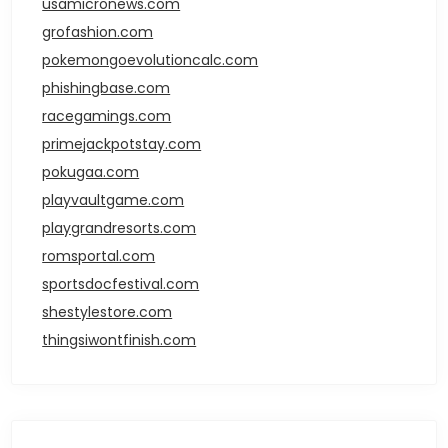
usamicronews.com
grofashion.com
pokemongoevolutioncalc.com
phishingbase.com
racegamings.com
primejackpotstay.com
pokugaa.com
playvaultgame.com
playgrandresorts.com
romsportal.com
sportsdocfestival.com
shestylestore.com
thingsiwontfinish.com