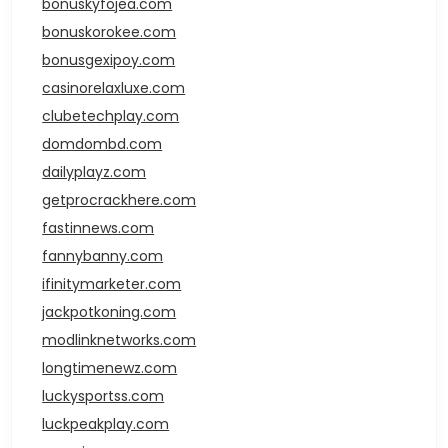
bonuskyfojea.com
bonuskorokee.com
bonusgexipoy.com
casinorelaxluxe.com
clubetechplay.com
domdombd.com
dailyplayz.com
getprocrackhere.com
fastinnews.com
fannybanny.com
ifinitymarketer.com
jackpotkoning.com
modlinknetworks.com
longtimenewz.com
luckysportss.com
luckpeakplay.com