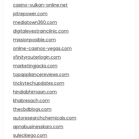
casino-vulkan-online.net
pitrepower.com
mediatown360.com
digitaleyestrainclinic.com
missionposible.com
online-casinos-vegas.com
xfinityrouterlogin.com
marketingjacks.com
topappliancereviews.com
trickytechupdates.com
hindiabhimaan.com
khabresach.com
thecbdblogs.com
autoresearchchemicals.com
apnabusinesskaro.com
suleckiego.com