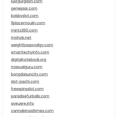
lustgurgaon.com
geniejaar.com
bobbyslot.com
11placemoulin.com
mintz360.com
mohob.net
weightlossprodigy.com
smarttechyinfo.com
digitalnotebook.org
maxualguru.com
bongdasuncity.com
slot-pachi.com
freespinsslot.com
paradisefurballs.com
aveuere.info
cannabinoidtimes.com