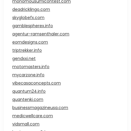
monomousumicontest.com
deadricklingo.com
skyglobefx.com
gamblespherex.info
agentur-ramsenthaler.com
eomdesigns.com
triptrekker.info
gendxxi.net
motomasters.info
mycarzone.info
vibecasaconcepts.com
quantum24.info
quantenki.com
businessmagazineusa.com
medicwellcare.com
vidsmall.com