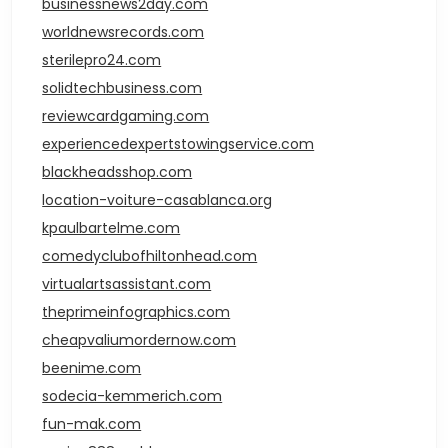
businessnews2day.com
worldnewsrecords.com
sterilepro24.com
solidtechbusiness.com
reviewcardgaming.com
experiencedexpertstowingservice.com
blackheadsshop.com
location-voiture-casablanca.org
kpaulbartelme.com
comedyclubofhiltonhead.com
virtualartsassistant.com
theprimeinfographics.com
cheapvaliumordernow.com
beenime.com
sodecia-kemmerich.com
fun-mak.com