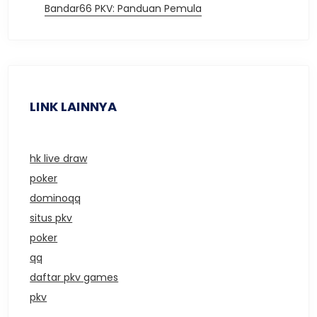
Bandar66 PKV: Panduan Pemula
LINK LAINNYA
hk live draw
poker
dominoqq
situs pkv
poker
qq
daftar pkv games
pkv