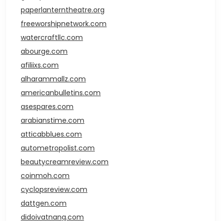
paperlanterntheatre.org
freeworshipnetwork.com
watercraftllc.com
abourge.com
afiliixs.com
alharammallz.com
americanbulletins.com
asespares.com
arabianstime.com
atticabblues.com
autometropolist.com
beautycreamreview.com
coinmoh.com
cyclopsreview.com
dattgen.com
didoivatnang.com