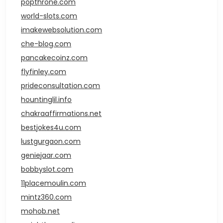
popthrone.com
world-slots.com
imakewebsolution.com
che-blog.com
pancakecoinz.com
flyfinley.com
prideconsultation.com
hountinglil.info
chakraaffirmations.net
bestjokes4u.com
lustgurgaon.com
geniejaar.com
bobbyslot.com
11placemoulin.com
mintz360.com
mohob.net