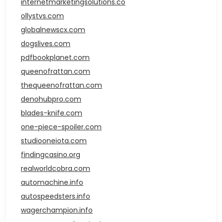
internetmarketingsolutions.co
ollystvs.com
globalnewscx.com
dogslives.com
pdfbookplanet.com
queenofrattan.com
thequeenofrattan.com
denohubpro.com
blades-knife.com
one-piece-spoiler.com
studiooneiota.com
findingcasino.org
realworldcobra.com
automachine.info
autospeedsters.info
wagerchampion.info