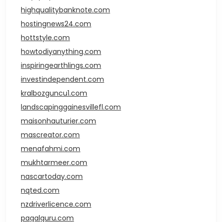
highqualitybanknote.com
hostingnews24.com
hottstyle.com
howtodiyanything.com
inspiringearthlings.com
investindependent.com
kralbozguncu1.com
landscapinggainesvillefl.com
maisonhauturier.com
mascreator.com
menafahmi.com
mukhtarmeer.com
nascartoday.com
nqted.com
nzdriverlicence.com
pagalguru.com