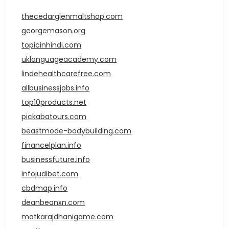
thecedarglenmaltshop.com
georgemason.org
topicinhindi.com
uklanguageacademy.com
lindehealthcarefree.com
allbusinessjobs.info
top10products.net
pickabatours.com
beastmode-bodybuilding.com
financelplan.info
businessfuture.info
infojudibet.com
cbdmap.info
deanbeanxn.com
matkarajdhanigame.com