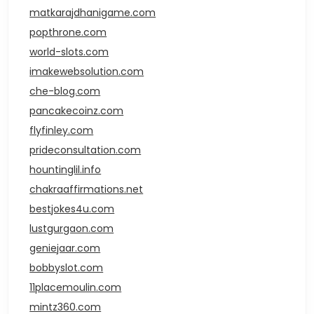
matkarajdhanigame.com
popthrone.com
world-slots.com
imakewebsolution.com
che-blog.com
pancakecoinz.com
flyfinley.com
prideconsultation.com
hountinglil.info
chakraaffirmations.net
bestjokes4u.com
lustgurgaon.com
geniejaar.com
bobbyslot.com
11placemoulin.com
mintz360.com