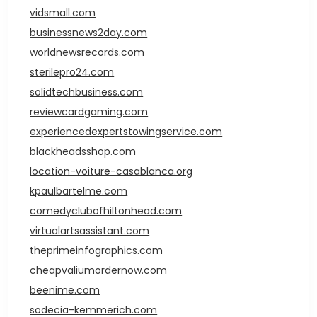
vidsmall.com
businessnews2day.com
worldnewsrecords.com
sterilepro24.com
solidtechbusiness.com
reviewcardgaming.com
experiencedexpertstowingservice.com
blackheadsshop.com
location-voiture-casablanca.org
kpaulbartelme.com
comedyclubofhiltonhead.com
virtualartsassistant.com
theprimeinfographics.com
cheapvaliumordernow.com
beenime.com
sodecia-kemmerich.com