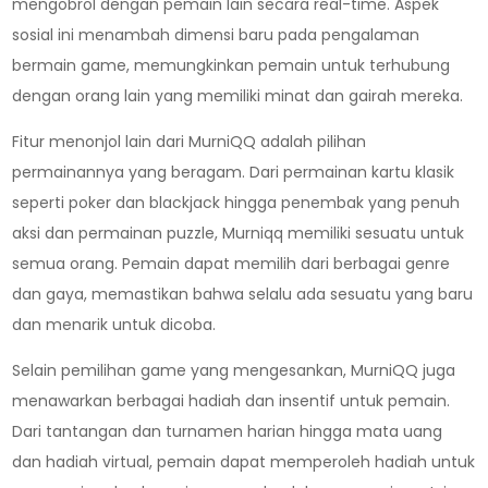
mengobrol dengan pemain lain secara real-time. Aspek
sosial ini menambah dimensi baru pada pengalaman
bermain game, memungkinkan pemain untuk terhubung
dengan orang lain yang memiliki minat dan gairah mereka.
Fitur menonjol lain dari MurniQQ adalah pilihan
permainannya yang beragam. Dari permainan kartu klasik
seperti poker dan blackjack hingga penembak yang penuh
aksi dan permainan puzzle, Murniqq memiliki sesuatu untuk
semua orang. Pemain dapat memilih dari berbagai genre
dan gaya, memastikan bahwa selalu ada sesuatu yang baru
dan menarik untuk dicoba.
Selain pemilihan game yang mengesankan, MurniQQ juga
menawarkan berbagai hadiah dan insentif untuk pemain.
Dari tantangan dan turnamen harian hingga mata uang
dan hadiah virtual, pemain dapat memperoleh hadiah untuk