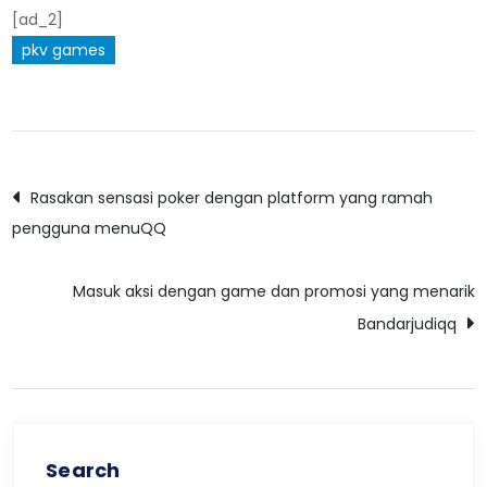
[ad_2]
pkv games
Post
Rasakan sensasi poker dengan platform yang ramah
pengguna menuQQ
navigation
Masuk aksi dengan game dan promosi yang menarik
Bandarjudiqq
Search