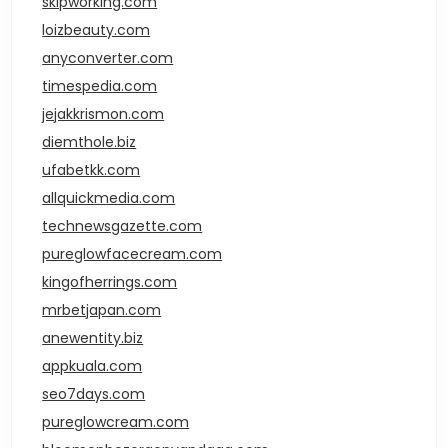
skipworking.com
loizbeauty.com
anyconverter.com
timespedia.com
jejakkrismon.com
diemthole.biz
ufabetkk.com
allquickmedia.com
technewsgazette.com
pureglowfacecream.com
kingofherrings.com
mrbetjapan.com
anewentity.biz
appkuala.com
seo7days.com
pureglowcream.com