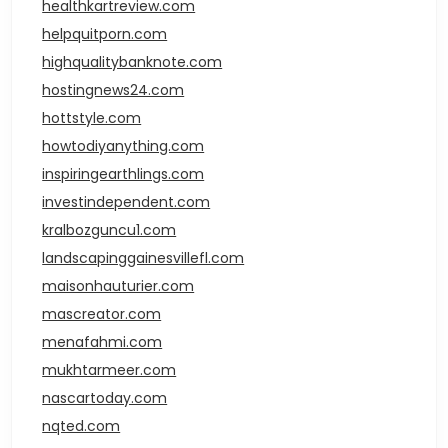
healthkartreview.com
helpquitporn.com
highqualitybanknote.com
hostingnews24.com
hottstyle.com
howtodiyanything.com
inspiringearthlings.com
investindependent.com
kralbozguncu1.com
landscapinggainesvillefl.com
maisonhauturier.com
mascreator.com
menafahmi.com
mukhtarmeer.com
nascartoday.com
nqted.com