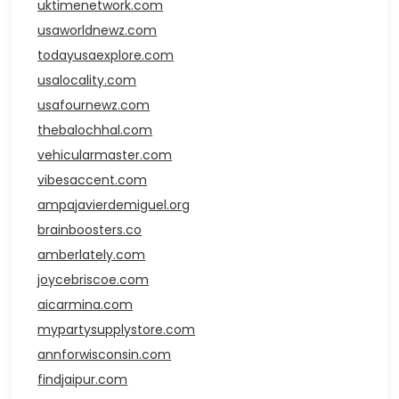
uktimenetwork.com
usaworldnewz.com
todayusaexplore.com
usalocality.com
usafournewz.com
thebalochhal.com
vehicularmaster.com
vibesaccent.com
ampajavierdemiguel.org
brainboosters.co
amberlately.com
joycebriscoe.com
aicarmina.com
mypartysupplystore.com
annforwisconsin.com
findjaipur.com