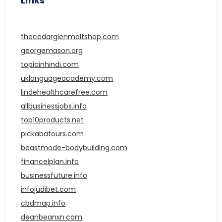
Links
thecedarglenmaltshop.com
georgemason.org
topicinhindi.com
uklanguageacademy.com
lindehealthcarefree.com
allbusinessjobs.info
top10products.net
pickabatours.com
beastmode-bodybuilding.com
financelplan.info
businessfuture.info
infojudibet.com
cbdmap.info
deanbeanxn.com