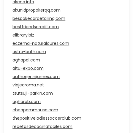
okena.info
akunidpropokerqq.com
bespokecardetailing.com
bestfriendscredit.com
elibrary.biz
eczema-naturalcures.com
astro-bath.com
aghapal.com
altu-expo.com
authorjennijames.com
viajearoma.net
tsutsuji-parkin.com
agharab.com
cheapammousa.com
thepositiveladiessoccerclub.com
recetasdecocinafaciles.com