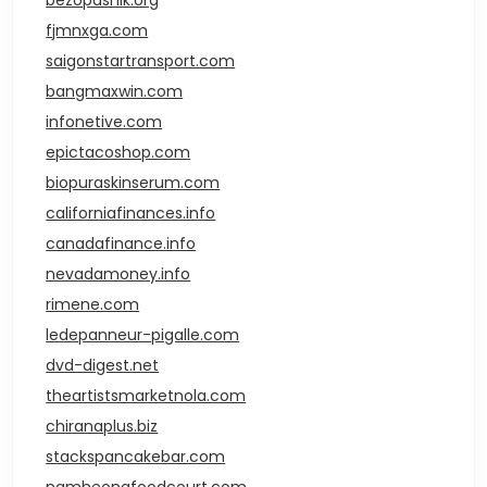
fjmnxga.com
saigonstartransport.com
bangmaxwin.com
infonetive.com
epictacoshop.com
biopuraskinserum.com
californiafinances.info
canadafinance.info
nevadamoney.info
rimene.com
ledepanneur-pigalle.com
dvd-digest.net
theartistsmarketnola.com
chiranaplus.biz
stackspancakebar.com
namheongfoodcourt.com