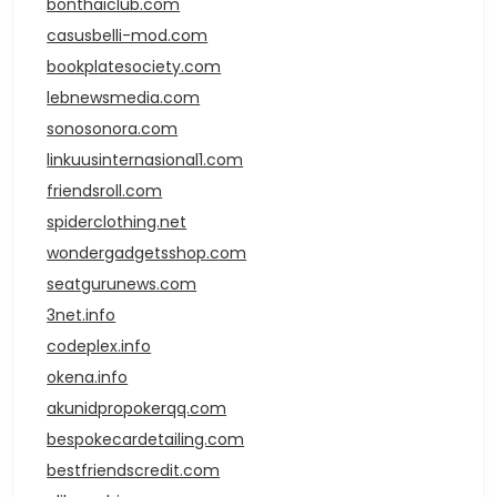
bonthaiclub.com
casusbelli-mod.com
bookplatesociety.com
lebnewsmedia.com
sonosonora.com
linkuusinternasional1.com
friendsroll.com
spiderclothing.net
wondergadgetsshop.com
seatgurunews.com
3net.info
codeplex.info
okena.info
akunidpropokerqq.com
bespokecardetailing.com
bestfriendscredit.com