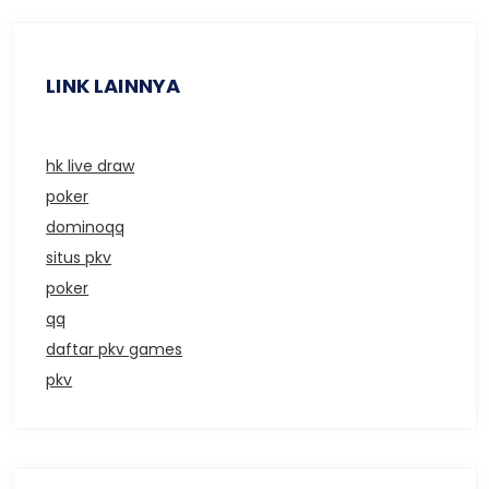
LINK LAINNYA
hk live draw
poker
dominoqq
situs pkv
poker
qq
daftar pkv games
pkv