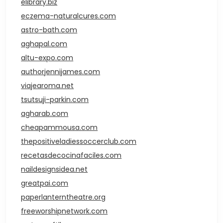
elibrary.biz
eczema-naturalcures.com
astro-bath.com
aghapal.com
altu-expo.com
authorjennijames.com
viajearoma.net
tsutsuji-parkin.com
agharab.com
cheapammousa.com
thepositiveladiessoccerclub.com
recetasdecocinafaciles.com
naildesignsidea.net
greatpai.com
paperlanterntheatre.org
freeworshipnetwork.com