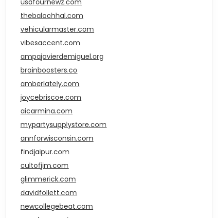
usafournewz.com
thebalochhal.com
vehicularmaster.com
vibesaccent.com
ampajavierdemiguel.org
brainboosters.co
amberlately.com
joycebriscoe.com
aicarmina.com
mypartysupplystore.com
annforwisconsin.com
findjaipur.com
cultofjim.com
glimmerick.com
davidfollett.com
newcollegebeat.com