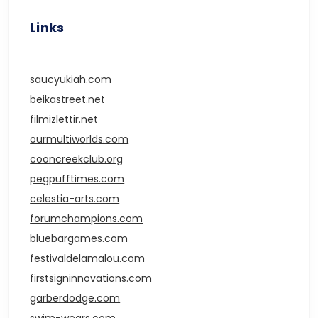
Links
saucyukiah.com
beikastreet.net
filmizlettir.net
ourmultiworlds.com
cooncreekclub.org
pegpufftimes.com
celestia-arts.com
forumchampions.com
bluebargames.com
festivaldelamalou.com
firstsigninnovations.com
garberdodge.com
swim-wears.com