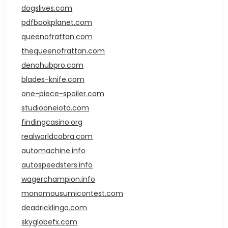
dogslives.com
pdfbookplanet.com
queenofrattan.com
thequeenofrattan.com
denohubpro.com
blades-knife.com
one-piece-spoiler.com
studiooneiota.com
findingcasino.org
realworldcobra.com
automachine.info
autospeedsters.info
wagerchampion.info
monomousumicontest.com
deadricklingo.com
skyglobefx.com