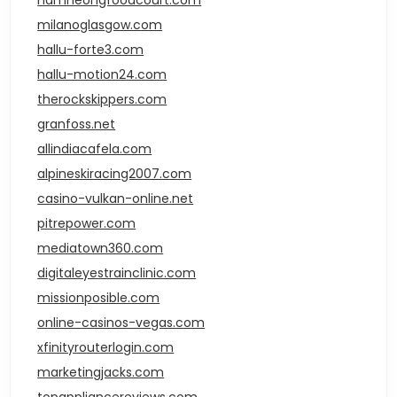
milanoglasgow.com
hallu-forte3.com
hallu-motion24.com
therockskippers.com
granfoss.net
allindiacafela.com
alpineskiracing2007.com
casino-vulkan-online.net
pitrepower.com
mediatown360.com
digitaleyestrainclinic.com
missionposible.com
online-casinos-vegas.com
xfinityrouterlogin.com
marketingjacks.com
topappliancereviews.com