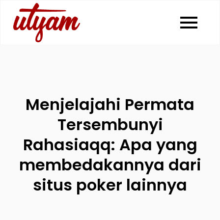
Skip
to
Situs Judi Online
Temukan situs judi online gampang
content
menang dengan banyak pilihan
Gampang Menang
game. Mainkan berbagai permainan
dengan peluang menang tinggi dan
dengan Banyak
raih kemenangan besar.
Pilihan Game
Menjelajahi Permata
Tersembunyi
Rahasiaqq: Apa yang
membedakannya dari
situs poker lainnya