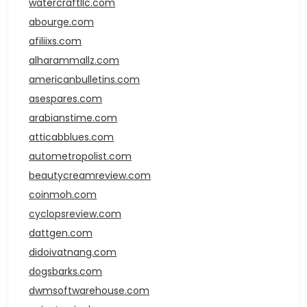
watercraftllc.com
abourge.com
afiliixs.com
alharammallz.com
americanbulletins.com
asespares.com
arabianstime.com
atticabblues.com
autometropolist.com
beautycreamreview.com
coinmoh.com
cyclopsreview.com
dattgen.com
didoivatnang.com
dogsbarks.com
dwmsoftwarehouse.com