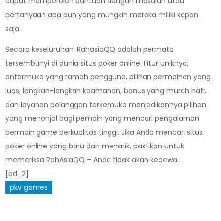
dapat memperoleh bantuan dengan masalah atau
pertanyaan apa pun yang mungkin mereka miliki kapan
saja.
Secara keseluruhan, RahasiaQQ adalah permata
tersembunyi di dunia situs poker online. Fitur uniknya,
antarmuka yang ramah pengguna, pilihan permainan yang
luas, langkah-langkah keamanan, bonus yang murah hati,
dan layanan pelanggan terkemuka menjadikannya pilihan
yang menonjol bagi pemain yang mencari pengalaman
bermain game berkualitas tinggi. Jika Anda mencari situs
poker online yang baru dan menarik, pastikan untuk
memeriksa RahAsiaQQ – Anda tidak akan kecewa.
[ad_2]
pkv games