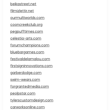
beikastreet.net
filmizlettir.net
ourmultiworlds.com
cooncreekclub.org
pegpufftimes.com
celestia-arts.com
forumchampions.com
bluebargames.com
festivaldelamalou.com
firstsigninnovations.com
garberdodge.com
swim-wears.com
forgrantedmedia.com
peolpstar.com
tylerscustomdesign.com
carworksonline.com