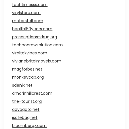
techtimesss.com
virylstore.com
motorstell.com
health150years.com
prescriptions-drug.org
technocrewsolution.com
viraltokvibes.com
vivianebritoimoveis.com
magforbes.net
monkeycap.org
sdenix.net
amarinhillcrest.com
the-tourist.org
advogato.net
isafebag.net
bloombergz.com