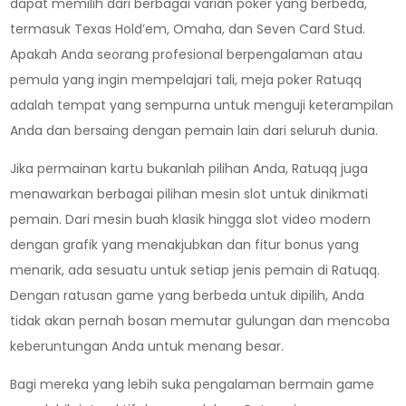
dapat memilih dari berbagai varian poker yang berbeda,
termasuk Texas Hold’em, Omaha, dan Seven Card Stud.
Apakah Anda seorang profesional berpengalaman atau
pemula yang ingin mempelajari tali, meja poker Ratuqq
adalah tempat yang sempurna untuk menguji keterampilan
Anda dan bersaing dengan pemain lain dari seluruh dunia.
Jika permainan kartu bukanlah pilihan Anda, Ratuqq juga
menawarkan berbagai pilihan mesin slot untuk dinikmati
pemain. Dari mesin buah klasik hingga slot video modern
dengan grafik yang menakjubkan dan fitur bonus yang
menarik, ada sesuatu untuk setiap jenis pemain di Ratuqq.
Dengan ratusan game yang berbeda untuk dipilih, Anda
tidak akan pernah bosan memutar gulungan dan mencoba
keberuntungan Anda untuk menang besar.
Bagi mereka yang lebih suka pengalaman bermain game