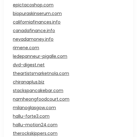
epictacoshop.com
biopuraskinserum.com
californiafinances.info
canadafinance.info
nevadamoney.info
rimene.com
ledepanneur-pigalle.com
dvd-digest.net
theartistsmarketnola.com
chiranaplus.biz
stackspancakebar.com
namheongfoodcourt.com
milanoglasgow.com
hallu-forte3.com
hallu-motion24.com
therockskippers.com