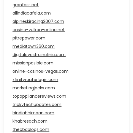
granfoss.net
allindiacafela.com
alpineskiracing2007.com
casino-vulkan-online.net
pitrepower.com
mediatown360.com
digitaleyestrainclinic.com
missionposible.com
online-casinos-vegas.com
xfinityrouterlogin.com
marketingjacks.com
topappliancereviews.com
trickytechupdates.com
hindiabhimaan.com
khabresach.com
thecbdblogs.com