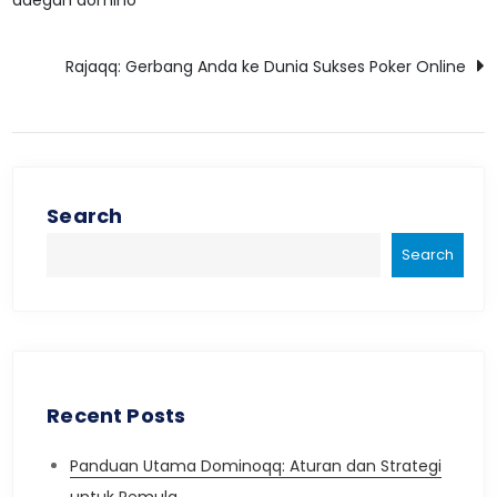
navigation
Rajaqq: Gerbang Anda ke Dunia Sukses Poker Online
Search
Search
Recent Posts
Panduan Utama Dominoqq: Aturan dan Strategi
untuk Pemula