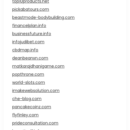
top10products.net
pickabatours.com
beastmode-bodybuilding.com
financelplan.info
businessfuture.info
infojudibet.com
cbdmap.info
deanbeanxn.com
matkarajdhanigame.com
popthrone.com
world-slots.com
imakewebsolution.com
che-blog.com
pancakecoinz.com
flyfinley.com
prideconsultation.com