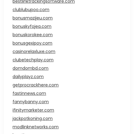
bestlinktrackingsoftware.com
clublubupoo.com
bonusmazijeu.com
bonuskyfojea.com
bonuskorokee.com
bonusgexipoy.com
casinorelaxluxe.com
clubetechplay.com
domdombd.com
dailyplayz.com
getprocrackhere.com
fastinnews.com
fannybanny.com
ifinitymarketer.com
jackpotkoning.com
modlinknetworks.com