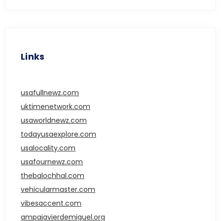
Links
usafullnewz.com
uktimenetwork.com
usaworldnewz.com
todayusaexplore.com
usalocality.com
usafournewz.com
thebalochhal.com
vehicularmaster.com
vibesaccent.com
ampajavierdemiguel.org