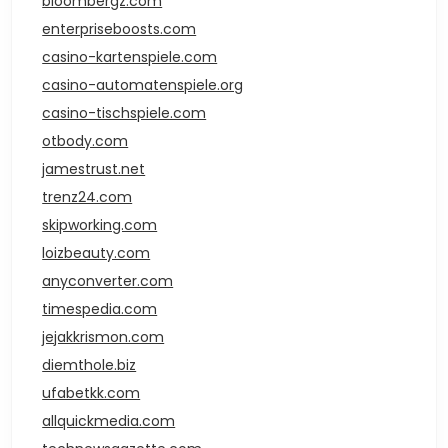
bloombergz.com
enterpriseboosts.com
casino-kartenspiele.com
casino-automatenspiele.org
casino-tischspiele.com
otbody.com
jamestrust.net
trenz24.com
skipworking.com
loizbeauty.com
anyconverter.com
timespedia.com
jejakkrismon.com
diemthole.biz
ufabetkk.com
allquickmedia.com