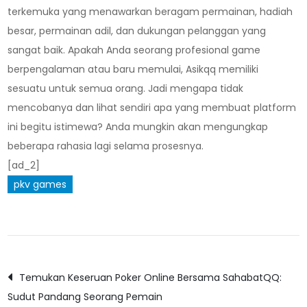
terkemuka yang menawarkan beragam permainan, hadiah
besar, permainan adil, dan dukungan pelanggan yang
sangat baik. Apakah Anda seorang profesional game
berpengalaman atau baru memulai, Asikqq memiliki
sesuatu untuk semua orang. Jadi mengapa tidak
mencobanya dan lihat sendiri apa yang membuat platform
ini begitu istimewa? Anda mungkin akan mengungkap
beberapa rahasia lagi selama prosesnya.
[ad_2]
pkv games
Post
Temukan Keseruan Poker Online Bersama SahabatQQ:
Sudut Pandang Seorang Pemain