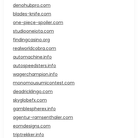
denohubpro.com
blades-knife.com
one-piece-spoiler.com
studiooneiota.com
findingcasino.org
realworldcobra.com
automachine.info
autospeedsters.info
wagerchampion.info
monomousumicontest.com
deadricklingo.com
skyglobefx.com
gamblespherex.info
agentur-ramsenthaler.com
eomdesigns.com
triptrekker.info