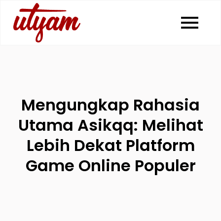
Skip
to
Situs Judi Online
Temukan situs judi online gampang
content
menang dengan banyak pilihan
Gampang Menang
game. Mainkan berbagai permainan
dengan peluang menang tinggi dan
dengan Banyak
raih kemenangan besar.
Pilihan Game
Mengungkap Rahasia
Utama Asikqq: Melihat
Lebih Dekat Platform
Game Online Populer