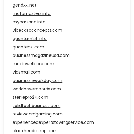
gendxxi.net
motomasters.info
mycarzone.info
vibecasaconcepts.com
quantum24.info
quantenki.com
businessmagazineusa.com
medicwellcare.com
vidsmall.com
businessnews2day.com
worldnewsrecords.com
sterilepro24.com
solidtechbusiness.com
reviewcardgaming.com
experiencedexpertstowingservice.com
blackheadsshop.com