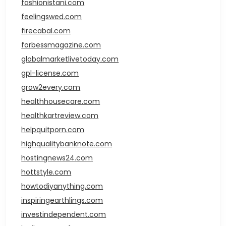
fashionistani.com
feelingswed.com
firecabal.com
forbessmagazine.com
globalmarketlivetoday.com
gpl-license.com
grow2every.com
healthhousecare.com
healthkartreview.com
helpquitporn.com
highqualitybanknote.com
hostingnews24.com
hottstyle.com
howtodiyanything.com
inspiringearthlings.com
investindependent.com