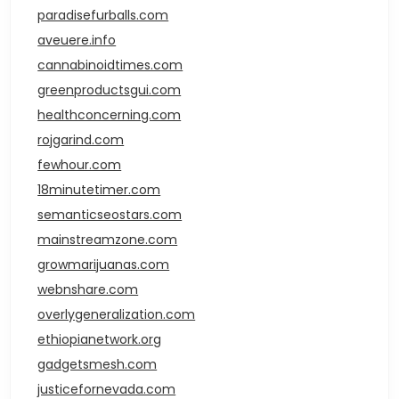
paradisefurballs.com
aveuere.info
cannabinoidtimes.com
greenproductsgui.com
healthconcerning.com
rojgarind.com
fewhour.com
18minutetimer.com
semanticseostars.com
mainstreamzone.com
growmarijuanas.com
webnshare.com
overlygeneralization.com
ethiopianetwork.org
gadgetsmesh.com
justicefornevada.com