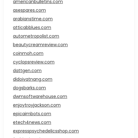
americanbulletins.com
asespares.com
arabianstime.com
atticabblues.com
autometropolist.com
beautycreamreview.com
coinmoh.com
cyclopsreview.com
dattgen.com
didoivatnang.com
dogsbarks.com
dwmsoftwarehouse.com
enjoytroyjackson.com
epicaimbots.com
etech4news.com
expresspsychedelicsshop.com