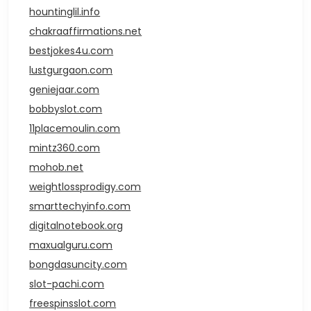
hountinglil.info
chakraaffirmations.net
bestjokes4u.com
lustgurgaon.com
geniejaar.com
bobbyslot.com
11placemoulin.com
mintz360.com
mohob.net
weightlossprodigy.com
smarttechyinfo.com
digitalnotebook.org
maxualguru.com
bongdasuncity.com
slot-pachi.com
freespinsslot.com