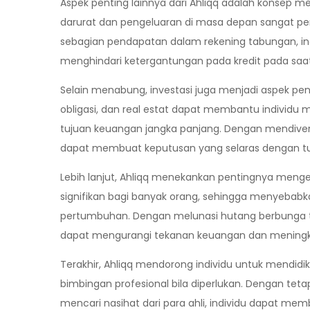
Aspek penting lainnya dari Ahliqq adalah konsep
darurat dan pengeluaran di masa depan sangat pe
sebagian pendapatan dalam rekening tabungan, i
menghindari ketergantungan pada kredit pada saat
Selain menabung, investasi juga menjadi aspek pent
obligasi, dan real estat dapat membantu individu
tujuan keuangan jangka panjang. Dengan mendiversif
dapat membuat keputusan yang selaras dengan t
Lebih lanjut, Ahliqq menekankan pentingnya menge
signifikan bagi banyak orang, sehingga menyeba
pertumbuhan. Dengan melunasi hutang berbunga tin
dapat mengurangi tekanan keuangan dan meningk
Terakhir, Ahliqq mendorong individu untuk mendidik
bimbingan profesional bila diperlukan. Dengan t
mencari nasihat dari para ahli, individu dapat me