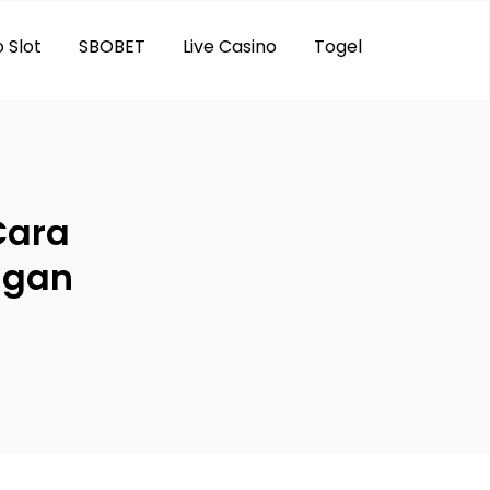
 Slot
SBOBET
Live Casino
Togel
an Banyak Pilihan Game
ai permainan dengan peluang menang tinggi dan raih
Cara
ngan