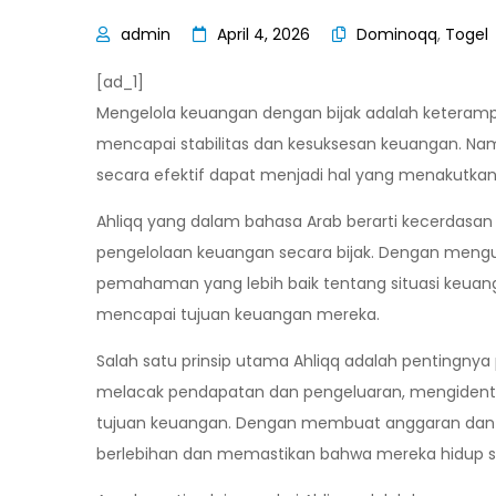
April 4, 2026
Dominoqq
,
Togel
[ad_1]
Mengelola keuangan dengan bijak adalah keterampil
mencapai stabilitas dan kesuksesan keuangan. Na
secara efektif dapat menjadi hal yang menakutkan
Ahliqq yang dalam bahasa Arab berarti kecerdasan f
pengelolaan keuangan secara bijak. Dengan mengu
pemahaman yang lebih baik tentang situasi keua
mencapai tujuan keuangan mereka.
Salah satu prinsip utama Ahliqq adalah pentingn
melacak pendapatan dan pengeluaran, mengidenti
tujuan keuangan. Dengan membuat anggaran dan m
berlebihan dan memastikan bahwa mereka hidup