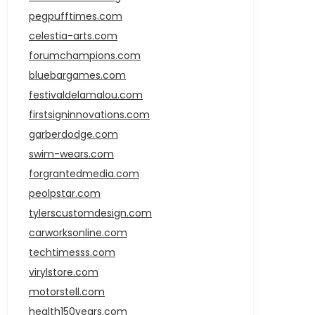
pegpufftimes.com
celestia-arts.com
forumchampions.com
bluebargames.com
festivaldelamalou.com
firstsigninnovations.com
garberdodge.com
swim-wears.com
forgrantedmedia.com
peolpstar.com
tylerscustomdesign.com
carworksonline.com
techtimesss.com
virylstore.com
motorstell.com
health150years.com