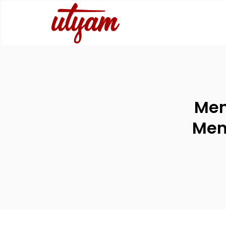
Skip
to
Situs Judi 
Temukan situs judi online
content
kemenangan besar.
Men
Men