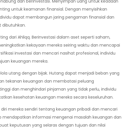
 menabung dan berinvestasi. Menyimpan uang untuk keadaan
nting untuk keamanan finansial. Dengan menyisihkan
ndividu dapat membangun jaring pengaman finansial dan
 dibutuhkan.
ing dari Ahliqq. Berinvestasi dalam aset seperti saham,
 meningkatkan kekayaan mereka seiring waktu dan mencapai
ikasi investasi dan mencari nasihat profesional, individu
ujuan keuangan mereka.
lola utang dengan bijak. Hutang dapat menjadi beban yang
bkan tekanan keuangan dan membatasi peluang
ggi dan menghindari pinjaman yang tidak perlu, individu
atkan kesehatan keuangan mereka secara keseluruhan.
 diri mereka sendiri tentang keuangan pribadi dan mencari
etap mendapatkan informasi mengenai masalah keuangan dan
mbuat keputusan yang selaras dengan tujuan dan nilai