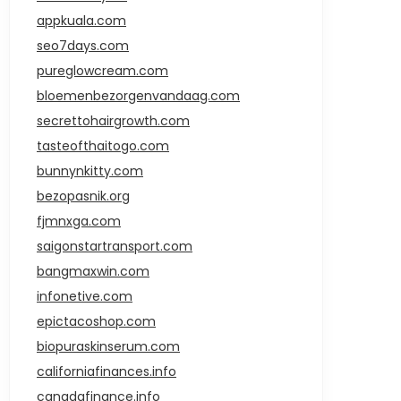
appkuala.com
seo7days.com
pureglowcream.com
bloemenbezorgenvandaag.com
secrettohairgrowth.com
tasteofthaitogo.com
bunnynkitty.com
bezopasnik.org
fjmnxga.com
saigonstartransport.com
bangmaxwin.com
infonetive.com
epictacoshop.com
biopuraskinserum.com
californiafinances.info
canadafinance.info