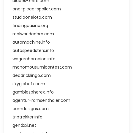
blades-knife.com
one-piece-spoiler.com
studiooneiota.com
findingcasino.org
realworldcobra.com
automachine.info
autospeedsters.info
wagerchampion.info
monomousumicontest.com
deadricklingo.com
skyglobefx.com
gamblespherex.info
agentur-ramsenthaler.com
eomdesigns.com
triptrekker.info
gendxxi.net