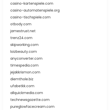
casino-kartenspiele.com
casino-automatenspiele.org
casino-tischspiele.com
otbody.com
jamestrust.net
trenz24.com
skipworking.com
loizbeauty.com
anyconverter.com
timespedia.com
jejakkrismon.com
diemthole.biz
ufabetkk.com
allquickmedia.com
technewsgazette.com
pureglowfacecream.com