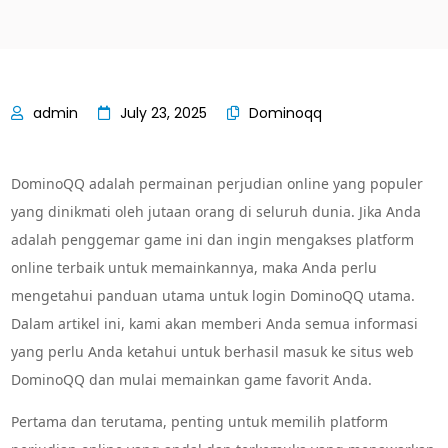
July 23, 2025
Dominoqq
DominoQQ adalah permainan perjudian online yang populer
yang dinikmati oleh jutaan orang di seluruh dunia. Jika Anda
adalah penggemar game ini dan ingin mengakses platform
online terbaik untuk memainkannya, maka Anda perlu
mengetahui panduan utama untuk login DominoQQ utama.
Dalam artikel ini, kami akan memberi Anda semua informasi
yang perlu Anda ketahui untuk berhasil masuk ke situs web
DominoQQ dan mulai memainkan game favorit Anda.
Pertama dan terutama, penting untuk memilih platform