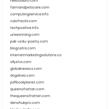
hellotbsbro.com
farmandpetscare.com
computingservice.info
caiofracini.com
techpositive.info
unseonrang.com
pak-urdu-poetry.com
blogcetra.com
internetmarketingsolutions.co
ollystvs.com
globalnewscx.com
dogslives.com
pdfbookplanet.com
queenofrattan.com
thequeenofrattan.com
denohubpro.com