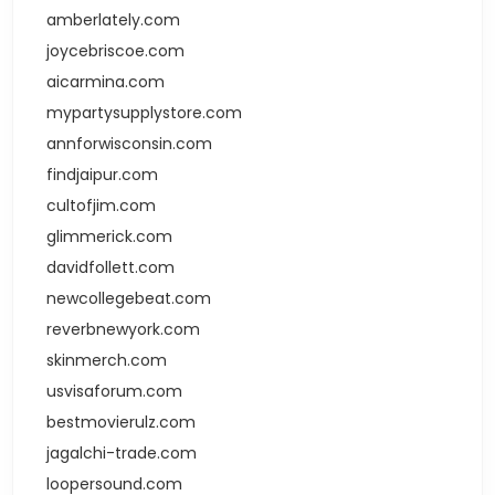
amberlately.com
joycebriscoe.com
aicarmina.com
mypartysupplystore.com
annforwisconsin.com
findjaipur.com
cultofjim.com
glimmerick.com
davidfollett.com
newcollegebeat.com
reverbnewyork.com
skinmerch.com
usvisaforum.com
bestmovierulz.com
jagalchi-trade.com
loopersound.com