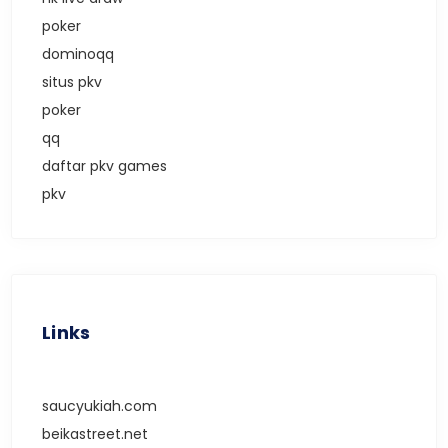
poker
dominoqq
situs pkv
poker
qq
daftar pkv games
pkv
Links
saucyukiah.com
beikastreet.net