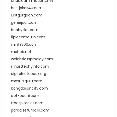
chakraaffirmations.net
bestjokes4u.com
lustgurgaon.com
geniejaar.com
bobbyslot.com
11placemoulin.com
mintz360.com
mohob.net
weightlossprodigy.com
smarttechyinfo.com
digitalnotebook.org
maxualguru.com
bongdasuncity.com
slot-pachi.com
freespinsslot.com
paradisefurballs.com