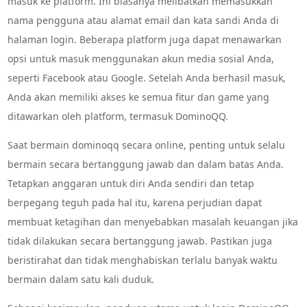
masuk ke platform. Ini biasanya melibatkan memasukkan
nama pengguna atau alamat email dan kata sandi Anda di
halaman login. Beberapa platform juga dapat menawarkan
opsi untuk masuk menggunakan akun media sosial Anda,
seperti Facebook atau Google. Setelah Anda berhasil masuk,
Anda akan memiliki akses ke semua fitur dan game yang
ditawarkan oleh platform, termasuk DominoQQ.
Saat bermain dominoqq secara online, penting untuk selalu
bermain secara bertanggung jawab dan dalam batas Anda.
Tetapkan anggaran untuk diri Anda sendiri dan tetap
berpegang teguh pada hal itu, karena perjudian dapat
membuat ketagihan dan menyebabkan masalah keuangan jika
tidak dilakukan secara bertanggung jawab. Pastikan juga
beristirahat dan tidak menghabiskan terlalu banyak waktu
bermain dalam satu kali duduk.