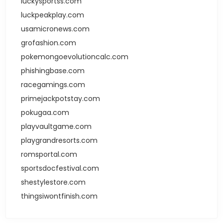
luckysportss.com
luckpeakplay.com
usamicronews.com
grofashion.com
pokemongoevolutioncalc.com
phishingbase.com
racegamings.com
primejackpotstay.com
pokugaa.com
playvaultgame.com
playgrandresorts.com
romsportal.com
sportsdocfestival.com
shestylestore.com
thingsiwontfinish.com