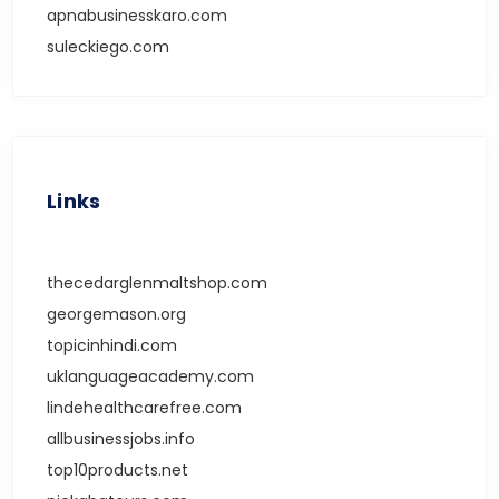
apnabusinesskaro.com
suleckiego.com
Links
thecedarglenmaltshop.com
georgemason.org
topicinhindi.com
uklanguageacademy.com
lindehealthcarefree.com
allbusinessjobs.info
top10products.net