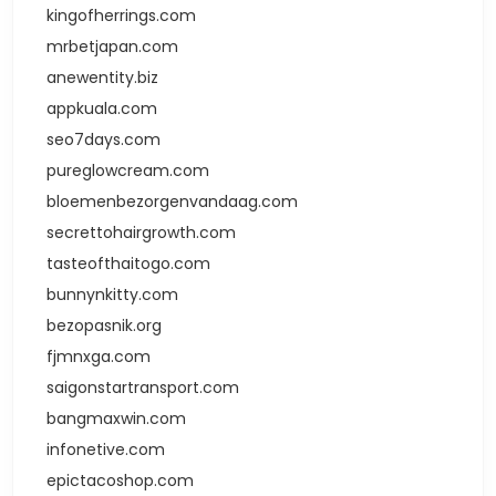
kingofherrings.com
mrbetjapan.com
anewentity.biz
appkuala.com
seo7days.com
pureglowcream.com
bloemenbezorgenvandaag.com
secrettohairgrowth.com
tasteofthaitogo.com
bunnynkitty.com
bezopasnik.org
fjmnxga.com
saigonstartransport.com
bangmaxwin.com
infonetive.com
epictacoshop.com