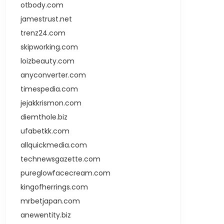
otbody.com
jamestrust.net
trenz24.com
skipworking.com
loizbeauty.com
anyconverter.com
timespedia.com
jejakkrismon.com
diemthole.biz
ufabetkk.com
allquickmedia.com
technewsgazette.com
pureglowfacecream.com
kingofherrings.com
mrbetjapan.com
anewentity.biz