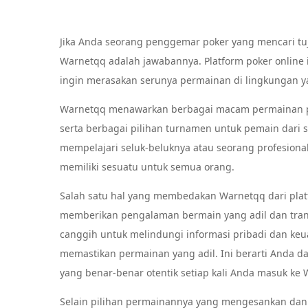
Jika Anda seorang penggemar poker yang mencari tu
Warnetqq adalah jawabannya. Platform poker online
ingin merasakan serunya permainan di lingkungan y
Warnetqq menawarkan berbagai macam permainan pok
serta berbagai pilihan turnamen untuk pemain dari 
mempelajari seluk-beluknya atau seorang profesion
memiliki sesuatu untuk semua orang.
Salah satu hal yang membedakan Warnetqq dari plat
memberikan pengalaman bermain yang adil dan tran
canggih untuk melindungi informasi pribadi dan k
memastikan permainan yang adil. Ini berarti Anda
yang benar-benar otentik setiap kali Anda masuk ke
Selain pilihan permainannya yang mengesankan dan