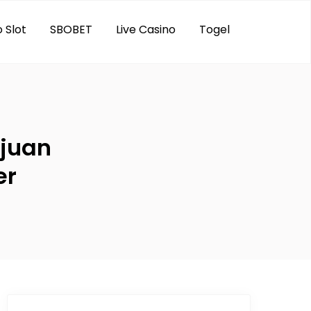
 Slot
SBOBET
Live Casino
Togel
an Banyak Pilihan Game
 permainan dengan peluang menang tinggi dan raih kemenangan
juan
er