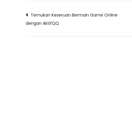
Post
Temukan Keseruan Bermain Game Online
dengan AktifQQ
navigation