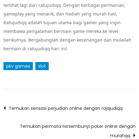
terlihat lagi dari ratujudiqq. Dengan berbagai permainan,
gameplay yang menarik, dan hadiah yang murah hati,
Ratujudiqq adalah tujuan utama bagi gamer yang ingin
membawa pengalaman bermain game mereka ke level
berikutnya. Bergabunglah dengan kesenangan dan mulailah
bermain di ratujudiqq hari ini!
pkv games
slot
Post
Temukan sensasi perjudian online dengan rajajudiqq
navigation
Temukan permata tersembunyi poker online dengan
murahqq