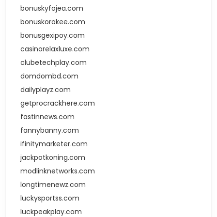
bonuskyfojea.com
bonuskorokee.com
bonusgexipoy.com
casinorelaxluxe.com
clubetechplay.com
domdombd.com
dailyplayz.com
getprocrackhere.com
fastinnews.com
fannybanny.com
ifinitymarketer.com
jackpotkoning.com
modlinknetworks.com
longtimenewz.com
luckysportss.com
luckpeakplay.com