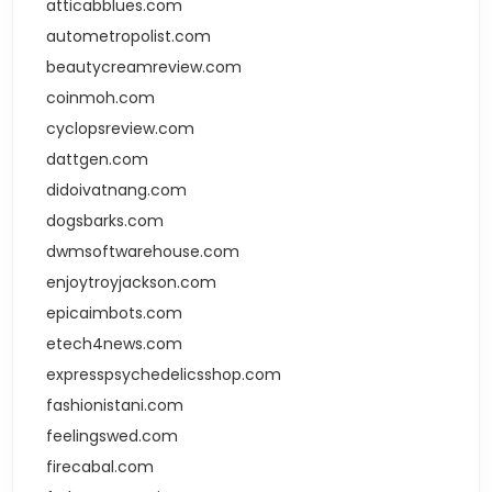
atticabblues.com
autometropolist.com
beautycreamreview.com
coinmoh.com
cyclopsreview.com
dattgen.com
didoivatnang.com
dogsbarks.com
dwmsoftwarehouse.com
enjoytroyjackson.com
epicaimbots.com
etech4news.com
expresspsychedelicsshop.com
fashionistani.com
feelingswed.com
firecabal.com