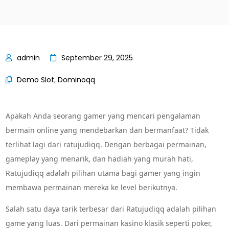
September 29, 2025
Demo Slot
,
Dominoqq
Apakah Anda seorang gamer yang mencari pengalaman
bermain online yang mendebarkan dan bermanfaat? Tidak
terlihat lagi dari ratujudiqq. Dengan berbagai permainan,
gameplay yang menarik, dan hadiah yang murah hati,
Ratujudiqq adalah pilihan utama bagi gamer yang ingin
membawa permainan mereka ke level berikutnya.
Salah satu daya tarik terbesar dari Ratujudiqq adalah pilihan
game yang luas. Dari permainan kasino klasik seperti poker,