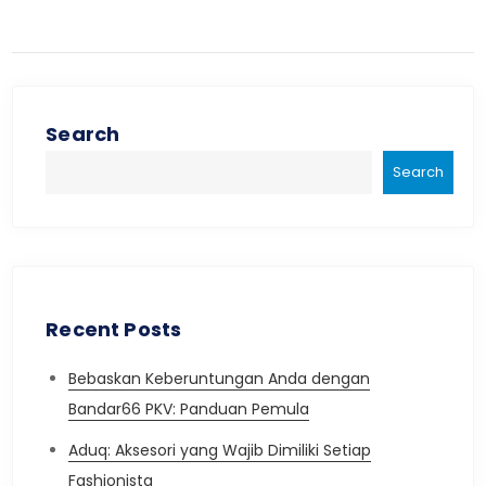
Search
Search
Recent Posts
Bebaskan Keberuntungan Anda dengan
Bandar66 PKV: Panduan Pemula
Aduq: Aksesori yang Wajib Dimiliki Setiap
Fashionista