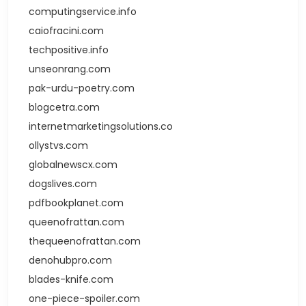
computingservice.info
caiofracini.com
techpositive.info
unseonrang.com
pak-urdu-poetry.com
blogcetra.com
internetmarketingsolutions.co
ollystvs.com
globalnewscx.com
dogslives.com
pdfbookplanet.com
queenofrattan.com
thequeenofrattan.com
denohubpro.com
blades-knife.com
one-piece-spoiler.com