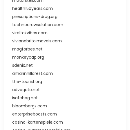
motorstell.com
health150years.com
prescriptions-drug.org
technocrewsolution.com
viraltokvibes.com
vivianebritoimoveis.com
magforbes.net
monkeycap.org
sdenix.net
amarinhillcrest.com
the-tourist.org
advogato.net
isafebag.net
bloombergz.com
enterpriseboosts.com
casino-kartenspiele.com