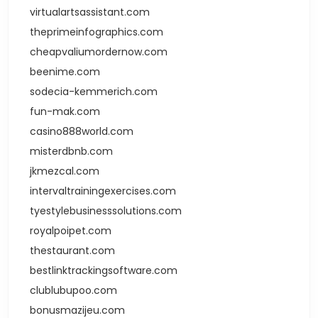
virtualartsassistant.com
theprimeinfographics.com
cheapvaliumordernow.com
beenime.com
sodecia-kemmerich.com
fun-mak.com
casino888world.com
misterdbnb.com
jkmezcal.com
intervaltrainingexercises.com
tyestylebusinesssolutions.com
royalpoipet.com
thestaurant.com
bestlinktrackingsoftware.com
clublubupoo.com
bonusmazijeu.com