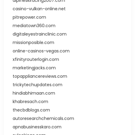
alpineskiracing2007.com
casino-vulkan-online.net
pitrepower.com
mediatown360.com
digitaleyestrainclinic.com
missionposible.com
online-casinos-vegas.com
xfinityrouterlogin.com
marketingjacks.com
topappliancereviews.com
trickytechupdates.com
hindiabhimaan.com
khabresach.com
thecbdblogs.com
autoresearchchemicals.com
apnabusinesskaro.com