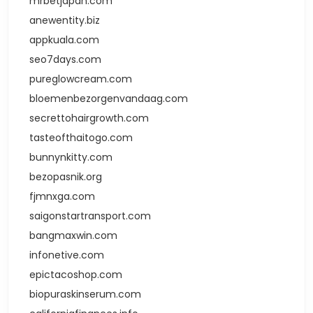
mrbetjapan.com
anewentity.biz
appkuala.com
seo7days.com
pureglowcream.com
bloemenbezorgenvandaag.com
secrettohairgrowth.com
tasteofthaitogo.com
bunnynkitty.com
bezopasnik.org
fjmnxga.com
saigonstartransport.com
bangmaxwin.com
infonetive.com
epictacoshop.com
biopuraskinserum.com