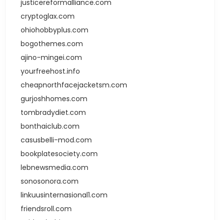
justicereformalliance.com
cryptoglax.com
ohiohobbyplus.com
bogothemes.com
ajino-mingei.com
yourfreehost.info
cheapnorthfacejacketsm.com
gurjoshhomes.com
tombradydiet.com
bonthaiclub.com
casusbelli-mod.com
bookplatesociety.com
lebnewsmedia.com
sonosonora.com
linkuusinternasional1.com
friendsroll.com