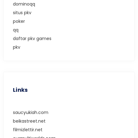
dominoqq
situs pkv
poker
qq
daftar pkv games
pkv
Links
saucyukiah.com
beikastreet.net
filmizlettir.net