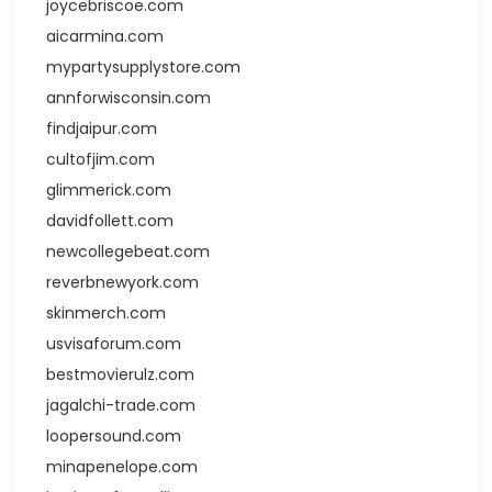
joycebriscoe.com
aicarmina.com
mypartysupplystore.com
annforwisconsin.com
findjaipur.com
cultofjim.com
glimmerick.com
davidfollett.com
newcollegebeat.com
reverbnewyork.com
skinmerch.com
usvisaforum.com
bestmovierulz.com
jagalchi-trade.com
loopersound.com
minapenelope.com