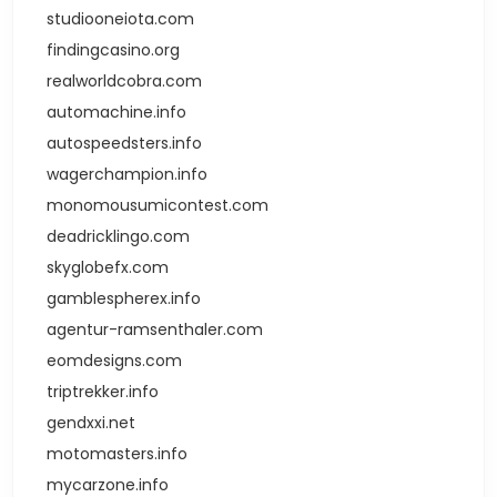
studiooneiota.com
findingcasino.org
realworldcobra.com
automachine.info
autospeedsters.info
wagerchampion.info
monomousumicontest.com
deadricklingo.com
skyglobefx.com
gamblespherex.info
agentur-ramsenthaler.com
eomdesigns.com
triptrekker.info
gendxxi.net
motomasters.info
mycarzone.info