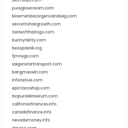
pureglowcream.com
bloemenbezorgenvandaag.com
secrettohairgrowth.com
tasteofthaitogo.com
bunnynkitty.com
bezopasnik.org
fjmnxga.com
saigonstartransport.com
bangmaxwin.com
infonetive.com
epictacoshop.com
biopuraskinserum.com
californiafinances.info
canadafinance.info
nevadamoney.info
rimene.com