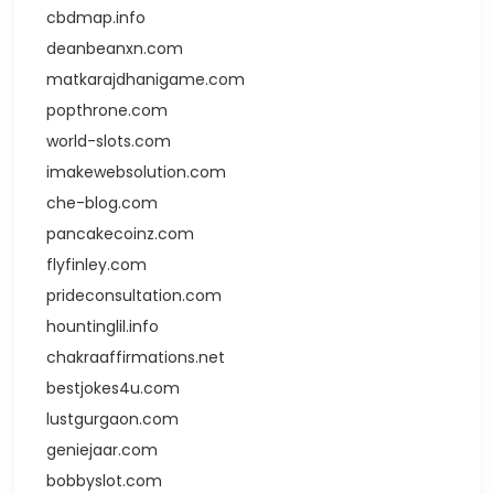
cbdmap.info
deanbeanxn.com
matkarajdhanigame.com
popthrone.com
world-slots.com
imakewebsolution.com
che-blog.com
pancakecoinz.com
flyfinley.com
prideconsultation.com
hountinglil.info
chakraaffirmations.net
bestjokes4u.com
lustgurgaon.com
geniejaar.com
bobbyslot.com