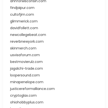
annforwisconsin.com
findjaipur.com
cultofjim.com
glimmerick.com
davidfollett.com
newcollegebeat.com
reverbnewyork.com
skinmerch.com
usvisaforum.com
bestmovierulz.com
jagalchi-trade.com
loopersound.com
minapenelope.com
justicereformalliance.com
cryptoglax.com
ohiohobbyplus.com