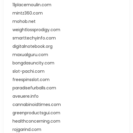
11placemoulin.com
mintz360.com
mohob.net
weightlossprodigy.com
smarttechyinfo.com
digitalnotebook.org
maxualguru.com
bongdasuncity.com
slot-pachi.com
freespinsslot.com
paradisefurballs.com
aveuere.info
cannabinoidtimes.com
greenproductsgui.com
healthconcerning.com
rojgarind.com