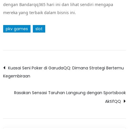
dengan Bandarqq365 hari ini dan lihat sendiri mengapa
mereka yang terbaik dalam bisnis ini.
pkv games
slot
Post
Kuasai Seni Poker di GarudaQQ: Dimana Strategi Bertemu
Kegembiraan
navigation
Rasakan Sensasi Taruhan Langsung dengan Sportsbook
AktifQQ