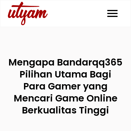
Skip
to
Situs Judi Online
Temukan situs judi online gampang
content
menang dengan banyak pilihan game.
Gampang Menang
Mainkan berbagai permainan dengan
peluang menang tinggi dan raih
dengan Banyak
kemenangan besar.
Pilihan Game
Mengapa Bandarqq365
Pilihan Utama Bagi
Para Gamer yang
Mencari Game Online
Berkualitas Tinggi