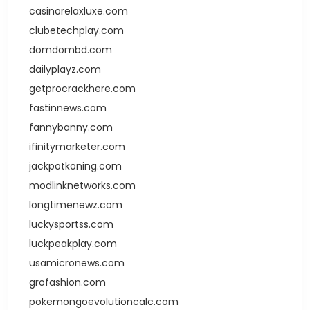
casinorelaxluxe.com
clubetechplay.com
domdombd.com
dailyplayz.com
getprocrackhere.com
fastinnews.com
fannybanny.com
ifinitymarketer.com
jackpotkoning.com
modlinknetworks.com
longtimenewz.com
luckysportss.com
luckpeakplay.com
usamicronews.com
grofashion.com
pokemongoevolutioncalc.com