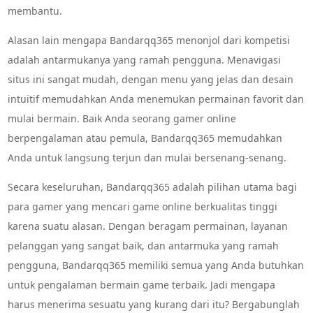
membantu.
Alasan lain mengapa Bandarqq365 menonjol dari kompetisi
adalah antarmukanya yang ramah pengguna. Menavigasi
situs ini sangat mudah, dengan menu yang jelas dan desain
intuitif memudahkan Anda menemukan permainan favorit dan
mulai bermain. Baik Anda seorang gamer online
berpengalaman atau pemula, Bandarqq365 memudahkan
Anda untuk langsung terjun dan mulai bersenang-senang.
Secara keseluruhan, Bandarqq365 adalah pilihan utama bagi
para gamer yang mencari game online berkualitas tinggi
karena suatu alasan. Dengan beragam permainan, layanan
pelanggan yang sangat baik, dan antarmuka yang ramah
pengguna, Bandarqq365 memiliki semua yang Anda butuhkan
untuk pengalaman bermain game terbaik. Jadi mengapa
harus menerima sesuatu yang kurang dari itu? Bergabunglah