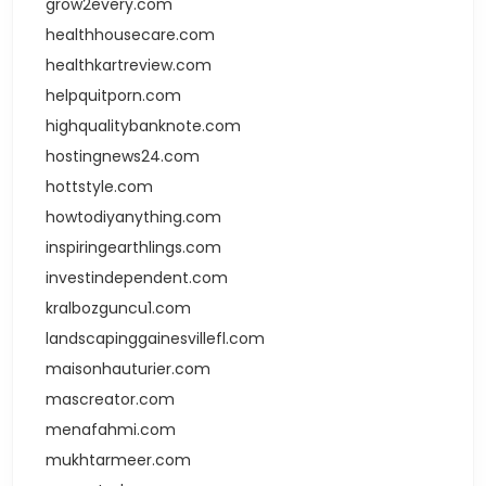
grow2every.com
healthhousecare.com
healthkartreview.com
helpquitporn.com
highqualitybanknote.com
hostingnews24.com
hottstyle.com
howtodiyanything.com
inspiringearthlings.com
investindependent.com
kralbozguncu1.com
landscapinggainesvillefl.com
maisonhauturier.com
mascreator.com
menafahmi.com
mukhtarmeer.com