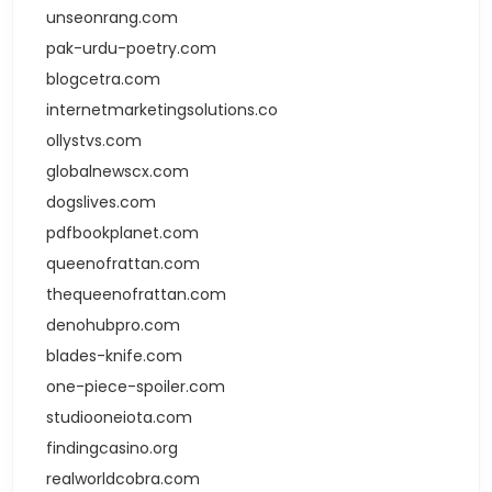
unseonrang.com
pak-urdu-poetry.com
blogcetra.com
internetmarketingsolutions.co
ollystvs.com
globalnewscx.com
dogslives.com
pdfbookplanet.com
queenofrattan.com
thequeenofrattan.com
denohubpro.com
blades-knife.com
one-piece-spoiler.com
studiooneiota.com
findingcasino.org
realworldcobra.com