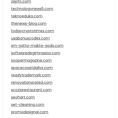
zepfo.com
technologynews5.com
teknoeduka.com
thenews-blog.com
todaycryptotimes.com
usabonuscodes.com
sm-satta-makta-gods.com
softwaredegimnasios.com
soopermagazine.com
spacecoastdailys.com
readytrademark.com
renovationsrated.com
scoziarestaurant.com
seohart.com
set-cleaning.com
promodesignai.com