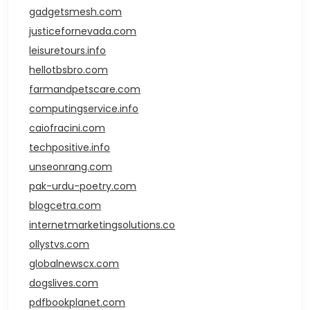
gadgetsmesh.com
justicefornevada.com
leisuretours.info
hellotbsbro.com
farmandpetscare.com
computingservice.info
caiofracini.com
techpositive.info
unseonrang.com
pak-urdu-poetry.com
blogcetra.com
internetmarketingsolutions.co
ollystvs.com
globalnewscx.com
dogslives.com
pdfbookplanet.com