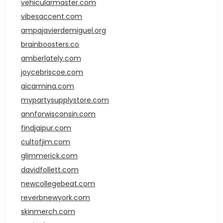
vehicularmaster.com
vibesaccent.com
ampajavierdemiguel.org
brainboosters.co
amberlately.com
joycebriscoe.com
aicarmina.com
mypartysupplystore.com
annforwisconsin.com
findjaipur.com
cultofjim.com
glimmerick.com
davidfollett.com
newcollegebeat.com
reverbnewyork.com
skinmerch.com