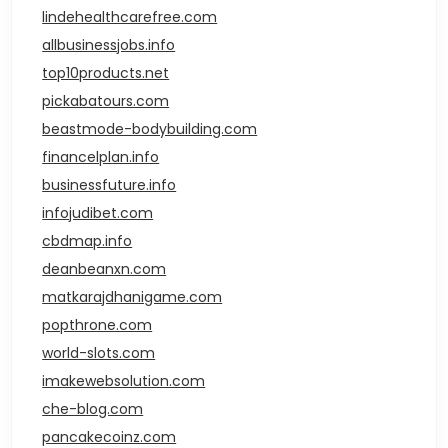
lindehealthcarefree.com
allbusinessjobs.info
top10products.net
pickabatours.com
beastmode-bodybuilding.com
financelplan.info
businessfuture.info
infojudibet.com
cbdmap.info
deanbeanxn.com
matkarajdhanigame.com
popthrone.com
world-slots.com
imakewebsolution.com
che-blog.com
pancakecoinz.com