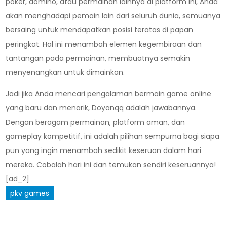
poker, domino, atau permainan lainnya di platform ini, Anda
akan menghadapi pemain lain dari seluruh dunia, semuanya
bersaing untuk mendapatkan posisi teratas di papan
peringkat. Hal ini menambah elemen kegembiraan dan
tantangan pada permainan, membuatnya semakin
menyenangkan untuk dimainkan.
Jadi jika Anda mencari pengalaman bermain game online
yang baru dan menarik, Doyanqq adalah jawabannya.
Dengan beragam permainan, platform aman, dan
gameplay kompetitif, ini adalah pilihan sempurna bagi siapa
pun yang ingin menambah sedikit keseruan dalam hari
mereka. Cobalah hari ini dan temukan sendiri keseruannya!
[ad_2]
pkv games