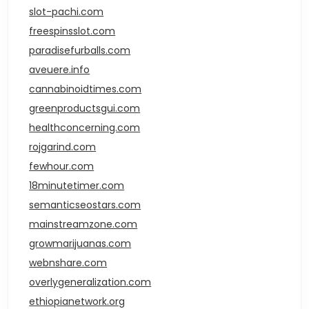
slot-pachi.com
freespinsslot.com
paradisefurballs.com
aveuere.info
cannabinoidtimes.com
greenproductsgui.com
healthconcerning.com
rojgarind.com
fewhour.com
18minutetimer.com
semanticseostars.com
mainstreamzone.com
growmarijuanas.com
webnshare.com
overlygeneralization.com
ethiopianetwork.org