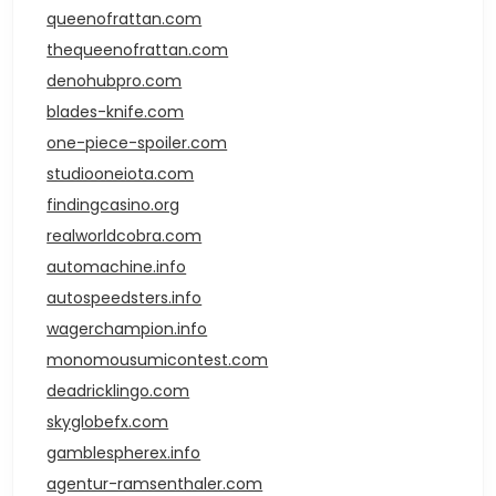
queenofrattan.com
thequeenofrattan.com
denohubpro.com
blades-knife.com
one-piece-spoiler.com
studiooneiota.com
findingcasino.org
realworldcobra.com
automachine.info
autospeedsters.info
wagerchampion.info
monomousumicontest.com
deadricklingo.com
skyglobefx.com
gamblespherex.info
agentur-ramsenthaler.com