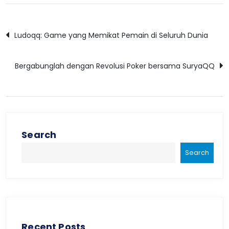
Post
Ludoqq: Game yang Memikat Pemain di Seluruh Dunia
navigation
Bergabunglah dengan Revolusi Poker bersama SuryaQQ
Search
Search
Recent Posts