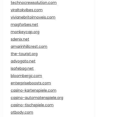
technocrewsolution.com
viraltokvibes.com
vivianebritoimoveis.com
magforbes.net
monkeycap.org
sdenix.net
amarinhillcrest.com
the-tourist.org
advogato.net
isafebag.net
bloombergz.com
enterpriseboosts.com
casino-kartenspiele.com
casino-automatenspiele.org
casino-tischspiele.com
otbody.com