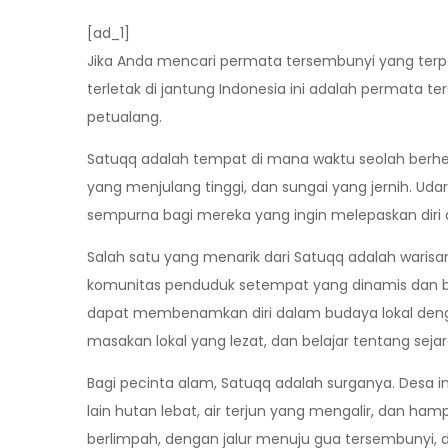
[ad_1]
Jika Anda mencari permata tersembunyi yang terpe
terletak di jantung Indonesia ini adalah permata
petualang.
Satuqq adalah tempat di mana waktu seolah berhent
yang menjulang tinggi, dan sungai yang jernih. Ud
sempurna bagi mereka yang ingin melepaskan diri da
Salah satu yang menarik dari Satuqq adalah waris
komunitas penduduk setempat yang dinamis dan ba
dapat membenamkan diri dalam budaya lokal dengan 
masakan lokal yang lezat, dan belajar tentang seja
Bagi pecinta alam, Satuqq adalah surganya. Desa in
lain hutan lebat, air terjun yang mengalir, dan ham
berlimpah, dengan jalur menuju gua tersembunyi,