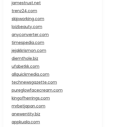
jamestrust.net
trenz24.com
skipworking.com
loizbeauty.com
anyconverter.com
timespedia.com
jejakkrismon.com
diemthole.biz
ufabetkk.com
allquickmedia.com
technewsgazette.com
pureglowfacecream.com
kingofherrings.com
mrbetjapan.com
anewentity.biz
appkuala.com