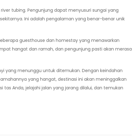
ah river tubing. Pengunjung dapat menyusuri sungai yang
kitarnya. Ini adalah pengalaman yang benar-benar unik
a beberapa guesthouse dan homestay yang menawarkan
mpat hangat dan ramah, dan pengunjung pasti akan merasa
nyi yang menunggu untuk ditemukan. Dengan keindahan
amahannya yang hangat, destinasi ini akan meninggalkan
tas Anda, jelajahi jalan yang jarang dilalui, dan temukan