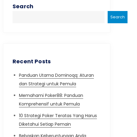
Search
Search
Recent Posts
Panduan Utama Dominoqq: Aturan
dan Strategi untuk Pemula
Memahami Poker88: Panduan
Komprehensif untuk Pemula
10 Strategi Poker Teratas Yang Harus
Diketahui Setiap Pemain
Bebaskan Keberuntungan Anda