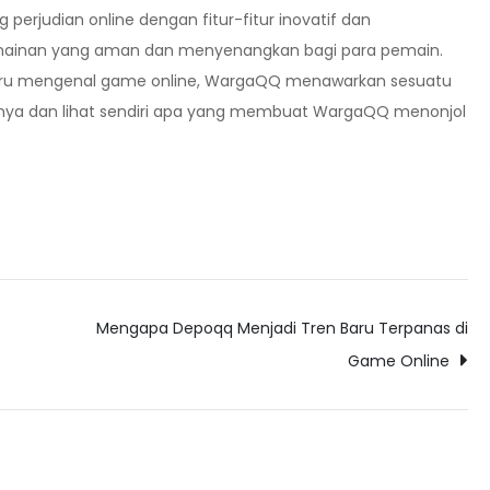
erjudian online dengan fitur-fitur inovatif dan
mainan yang aman dan menyenangkan bagi para pemain.
baru mengenal game online, WargaQQ menawarkan sesuatu
nya dan lihat sendiri apa yang membuat WargaQQ menonjol
Mengapa Depoqq Menjadi Tren Baru Terpanas di
Game Online