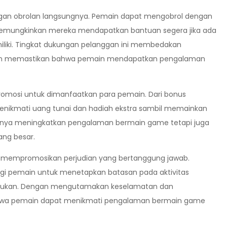
ngan obrolan langsungnya. Pemain dapat mengobrol dengan
 memungkinkan mereka mendapatkan bantuan segera jika ada
liki. Tingkat dukungan pelanggan ini membedakan
a dan memastikan bahwa pemain mendapatkan pengalaman
mosi untuk dimanfaatkan para pemain. Dari bonus
enikmati uang tunai dan hadiah ekstra sambil memainkan
 hanya meningkatkan pengalaman bermain game tetapi juga
ng besar.
k mempromosikan perjudian yang bertanggung jawab.
agi pemain untuk menetapkan batasan pada aktivitas
erlukan. Dengan mengutamakan keselamatan dan
hwa pemain dapat menikmati pengalaman bermain game