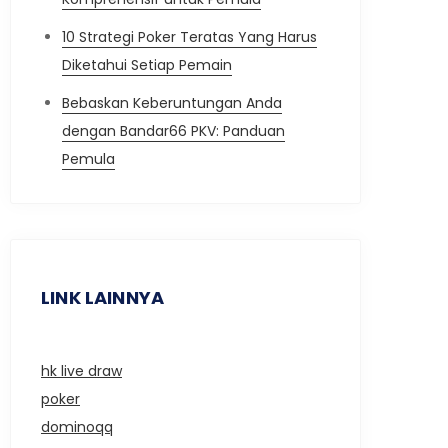
10 Strategi Poker Teratas Yang Harus
Diketahui Setiap Pemain
Bebaskan Keberuntungan Anda
dengan Bandar66 PKV: Panduan
Pemula
LINK LAINNYA
hk live draw
poker
dominoqq