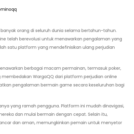
ominoqq
gi banyak orang di seluruh dunia selama bertahun-tahun.
nline telah berevolusi untuk menawarkan pengalaman yang
ah satu platform yang mendefinisikan ulang perjudian
menawarkan berbagai macam permainan, termasuk poker,
ng membedakan WargaQQ dari platform perjudian online
ngkatkan pengalaman bermain game secara keseluruhan bagi
nya yang ramah pengguna. Platform ini mudah dinavigasi,
ka dan mulai bermain dengan cepat. Selain itu,
ancar dan aman, memungkinkan pemain untuk menyetor