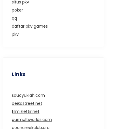
situs pkv
poker
qq
daftar pkv games
pkv
Links
saucyukiah.com
beikastreet.net
filmizlettir.net
ourmultiworlds.com
cooncreekclub.org