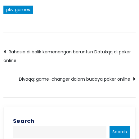
pkv games
Post
Rahasia di balik kemenangan beruntun Datukqq di poker
online
navigation
Divaqq: game-changer dalam budaya poker online
Search
Search