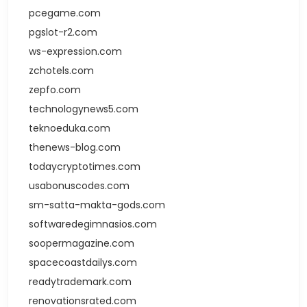
pcegame.com
pgslot-r2.com
ws-expression.com
zchotels.com
zepfo.com
technologynews5.com
teknoeduka.com
thenews-blog.com
todaycryptotimes.com
usabonuscodes.com
sm-satta-makta-gods.com
softwaredegimnasios.com
soopermagazine.com
spacecoastdailys.com
readytrademark.com
renovationsrated.com