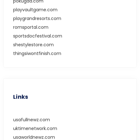
pokugaa.com
playvaultgame.com
playgrandresorts.com
romsportal.com
sportsdocfestival.com
shestylestore.com
thingsiwontfinish.com
Links
usafullnewz.com
uktimenetwork.com
usaworldnewz.com