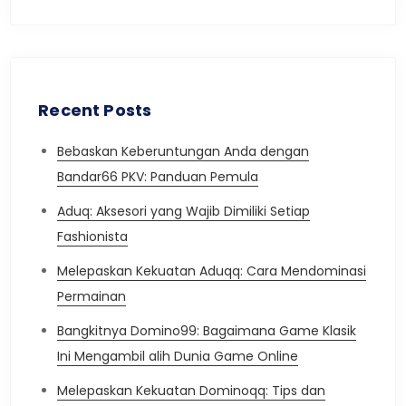
Recent Posts
Bebaskan Keberuntungan Anda dengan
Bandar66 PKV: Panduan Pemula
Aduq: Aksesori yang Wajib Dimiliki Setiap
Fashionista
Melepaskan Kekuatan Aduqq: Cara Mendominasi
Permainan
Bangkitnya Domino99: Bagaimana Game Klasik
Ini Mengambil alih Dunia Game Online
Melepaskan Kekuatan Dominoqq: Tips dan