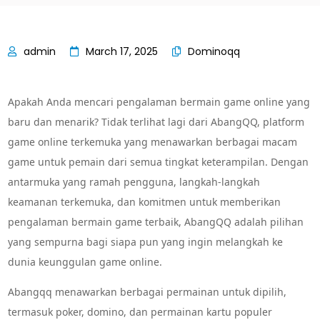
March 17, 2025
Dominoqq
Apakah Anda mencari pengalaman bermain game online yang
baru dan menarik? Tidak terlihat lagi dari AbangQQ, platform
game online terkemuka yang menawarkan berbagai macam
game untuk pemain dari semua tingkat keterampilan. Dengan
antarmuka yang ramah pengguna, langkah-langkah
keamanan terkemuka, dan komitmen untuk memberikan
pengalaman bermain game terbaik, AbangQQ adalah pilihan
yang sempurna bagi siapa pun yang ingin melangkah ke
dunia keunggulan game online.
Abangqq menawarkan berbagai permainan untuk dipilih,
termasuk poker, domino, dan permainan kartu populer