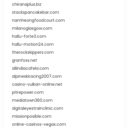
chiranaplus.biz
stackspancakebar.com
namheongfoodcourt.com
milanoglasgow.com
hallu-forte3.com
hallu-motion24.com
therockskippers.com
granfoss.net
allindiacafela.com
alpineskiracing2007.com
casino-vulkan-online.net
pitrepower.com
mediatown360.com
digitaleyestrainclinic.com
missionposible.com
online-casinos-vegas.com