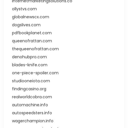
internetmarketingsolutions.co
ollystvs.com
globalnewscx.com
dogslives.com
pdfbookplanet.com
queenofrattan.com
thequeenofrattan.com
denohubpro.com
blades-knife.com
one-piece-spoiler.com
studiooneiota.com
findingcasino.org
realworldcobra.com
automachine.info
autospeedsters.info
wagerchampion.info