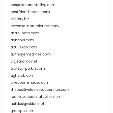
bespokecardetailing.com
bestfriendscredit.com
elibrary.biz
eczema-naturalcures.com
astro-bath.com
aghapal.com
altu-expo.com
authorjennijames.com
viajearoma.net
tsutsuji-parkin.com
agharab.com
cheapammousa.com
thepositiveladiessoccerclub.com
recetasdecocinafaciles.com
naildesignsidea.net
greatpai.com