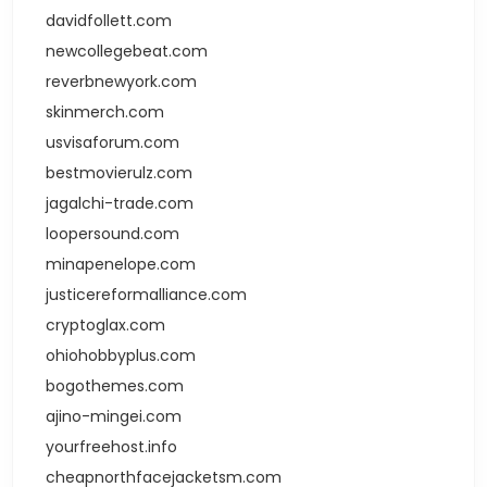
davidfollett.com
newcollegebeat.com
reverbnewyork.com
skinmerch.com
usvisaforum.com
bestmovierulz.com
jagalchi-trade.com
loopersound.com
minapenelope.com
justicereformalliance.com
cryptoglax.com
ohiohobbyplus.com
bogothemes.com
ajino-mingei.com
yourfreehost.info
cheapnorthfacejacketsm.com