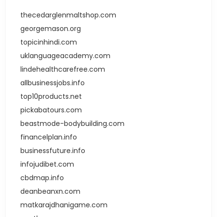
thecedarglenmaltshop.com
georgemason.org
topicinhindi.com
uklanguageacademy.com
lindehealthcarefree.com
allbusinessjobs.info
top10products.net
pickabatours.com
beastmode-bodybuilding.com
financelplan.info
businessfuture.info
infojudibet.com
cbdmap.info
deanbeanxn.com
matkarajdhanigame.com