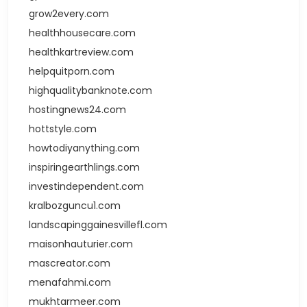
grow2every.com
healthhousecare.com
healthkartreview.com
helpquitporn.com
highqualitybanknote.com
hostingnews24.com
hottstyle.com
howtodiyanything.com
inspiringearthlings.com
investindependent.com
kralbozguncu1.com
landscapinggainesvillefl.com
maisonhauturier.com
mascreator.com
menafahmi.com
mukhtarmeer.com