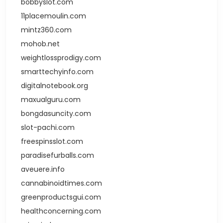
bobbyslot.com
11placemoulin.com
mintz360.com
mohob.net
weightlossprodigy.com
smarttechyinfo.com
digitalnotebook.org
maxualguru.com
bongdasuncity.com
slot-pachi.com
freespinsslot.com
paradisefurballs.com
aveuere.info
cannabinoidtimes.com
greenproductsgui.com
healthconcerning.com