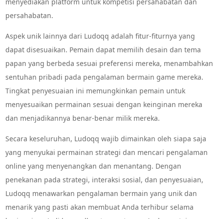
menyediakan platform untuk kompetisi persahabatan dan
persahabatan.
Aspek unik lainnya dari Ludoqq adalah fitur-fiturnya yang
dapat disesuaikan. Pemain dapat memilih desain dan tema
papan yang berbeda sesuai preferensi mereka, menambahkan
sentuhan pribadi pada pengalaman bermain game mereka.
Tingkat penyesuaian ini memungkinkan pemain untuk
menyesuaikan permainan sesuai dengan keinginan mereka
dan menjadikannya benar-benar milik mereka.
Secara keseluruhan, Ludoqq wajib dimainkan oleh siapa saja
yang menyukai permainan strategi dan mencari pengalaman
online yang menyenangkan dan menantang. Dengan
penekanan pada strategi, interaksi sosial, dan penyesuaian,
Ludoqq menawarkan pengalaman bermain yang unik dan
menarik yang pasti akan membuat Anda terhibur selama