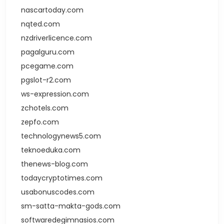
nascartoday.com
nqted.com
nzdriverlicence.com
pagalguru.com
pcegame.com
pgslot-r2.com
ws-expression.com
zchotels.com
zepfo.com
technologynews5.com
teknoeduka.com
thenews-blog.com
todaycryptotimes.com
usabonuscodes.com
sm-satta-makta-gods.com
softwaredegimnasios.com