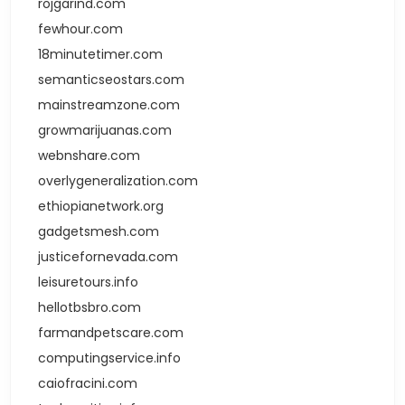
rojgarind.com
fewhour.com
18minutetimer.com
semanticseostars.com
mainstreamzone.com
growmarijuanas.com
webnshare.com
overlygeneralization.com
ethiopianetwork.org
gadgetsmesh.com
justicefornevada.com
leisuretours.info
hellotbsbro.com
farmandpetscare.com
computingservice.info
caiofracini.com