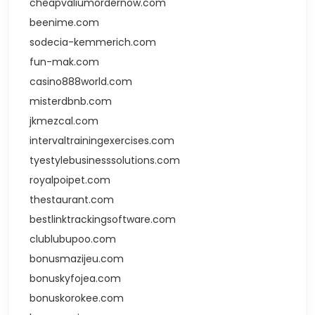
cheapvaliumordernow.com
beenime.com
sodecia-kemmerich.com
fun-mak.com
casino888world.com
misterdbnb.com
jkmezcal.com
intervaltrainingexercises.com
tyestylebusinesssolutions.com
royalpoipet.com
thestaurant.com
bestlinktrackingsoftware.com
clublubupoo.com
bonusmazijeu.com
bonuskyfojea.com
bonuskorokee.com