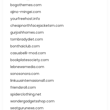
bogothemes.com
ajino-mingei.com
yourfreehost.info
cheapnorthfacejacketsm.com
gurjoshhomes.com
tombradydiet.com
bonthaiclub.com
casusbelli-mod.com
bookplatesociety.com
lebnewsmedia.com
sonosonora.com
linkuusinternasional1.com
friendsroll.com
spiderclothing.net
wondergadgetsshop.com
seatgurunews.com