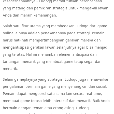
kesederhanaannya – Ludoqq membutuhkan perencanaan
yang matang dan pemikiran strategis untuk mengakali lawan
Anda dan meraih kemenangan.
Salah satu fitur utama yang membedakan Ludoqq dari game
online lainnya adalah penekanannya pada strategi. Pemain
harus hati-hati mempertimbangkan gerakan mereka dan
mengantisipasi gerakan lawan selanjutnya agar bisa menjadi
yang teratas. Hal ini menambah elemen antisipasi dan
tantangan menarik yang membuat game tetap segar dan
menarik.
Selain gameplaynya yang strategis, Ludoqq juga menawarkan
pengalaman bermain game yang menyenangkan dan sosial.
Pemain dapat mengobrol satu sama lain secara real-time,
membuat game terasa lebih interaktif dan menarik. Baik Anda
bermain dengan teman atau orang asing, Ludoqq