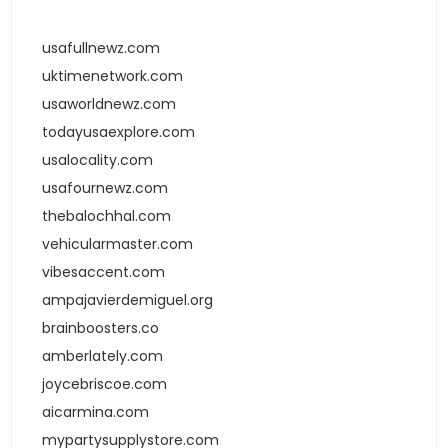
usafullnewz.com
uktimenetwork.com
usaworldnewz.com
todayusaexplore.com
usalocality.com
usafournewz.com
thebalochhal.com
vehicularmaster.com
vibesaccent.com
ampajavierdemiguel.org
brainboosters.co
amberlately.com
joycebriscoe.com
aicarmina.com
mypartysupplystore.com