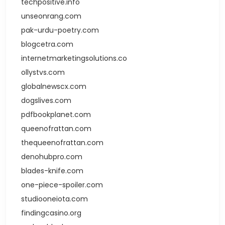
techpositive.info
unseonrang.com
pak-urdu-poetry.com
blogcetra.com
internetmarketingsolutions.co
ollystvs.com
globalnewscx.com
dogslives.com
pdfbookplanet.com
queenofrattan.com
thequeenofrattan.com
denohubpro.com
blades-knife.com
one-piece-spoiler.com
studiooneiota.com
findingcasino.org