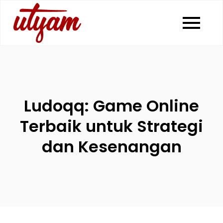
Skip
to
Situs Judi Online
Temukan situs judi online gampang
content
menang dengan banyak pilihan game.
Gampang Menang
Mainkan berbagai permainan dengan
peluang menang tinggi dan raih
dengan Banyak
kemenangan besar.
Pilihan Game
Ludoqq: Game Online
Terbaik untuk Strategi
dan Kesenangan