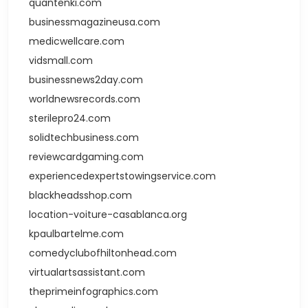
quantenki.com
businessmagazineusa.com
medicwellcare.com
vidsmall.com
businessnews2day.com
worldnewsrecords.com
sterilepro24.com
solidtechbusiness.com
reviewcardgaming.com
experiencedexpertstowingservice.com
blackheadsshop.com
location-voiture-casablanca.org
kpaulbartelme.com
comedyclubofhiltonhead.com
virtualartsassistant.com
theprimeinfographics.com