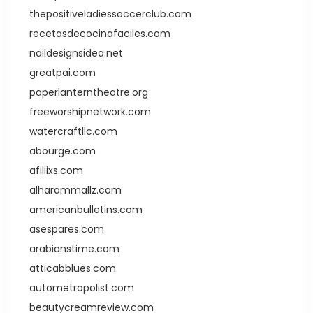
thepositiveladiessoccerclub.com
recetasdecocinafaciles.com
naildesignsidea.net
greatpai.com
paperlanterntheatre.org
freeworshipnetwork.com
watercraftllc.com
abourge.com
afiliixs.com
alharammallz.com
americanbulletins.com
asespares.com
arabianstime.com
atticabblues.com
autometropolist.com
beautycreamreview.com