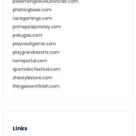
pokemongoevolutioncalc.com
phishingbase.com
racegamings.com
primejackpotstay.com
pokugaa.com
playvaultgame.com
playgrandresorts.com
romsportal.com
sportsdocfestival.com
shestylestore.com
thingsiwontfinish.com
Links