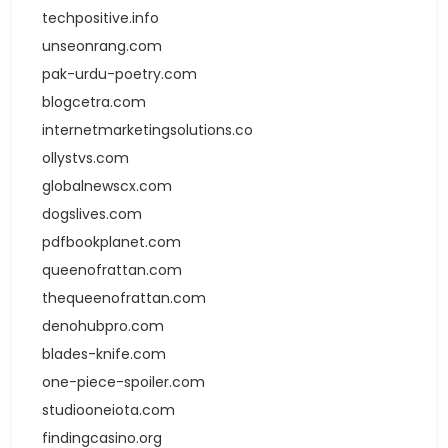
techpositive.info
unseonrang.com
pak-urdu-poetry.com
blogcetra.com
internetmarketingsolutions.co
ollystvs.com
globalnewscx.com
dogslives.com
pdfbookplanet.com
queenofrattan.com
thequeenofrattan.com
denohubpro.com
blades-knife.com
one-piece-spoiler.com
studiooneiota.com
findingcasino.org