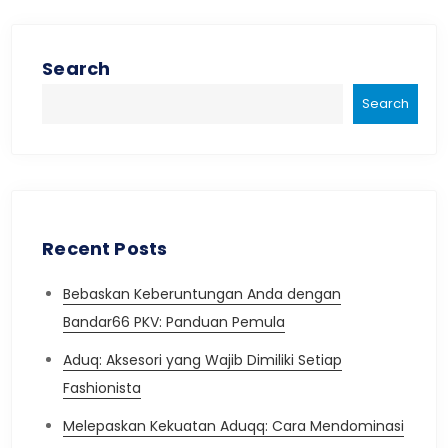
Search
Search
Recent Posts
Bebaskan Keberuntungan Anda dengan
Bandar66 PKV: Panduan Pemula
Aduq: Aksesori yang Wajib Dimiliki Setiap
Fashionista
Melepaskan Kekuatan Aduqq: Cara Mendominasi