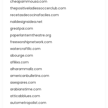
cheapammousa.com
thepositiveladiessoccerclub.com
recetasdecocinafaciles.com
naildesignsidea.net
greatpai.com
paperlanterntheatre.org
freeworshipnetwork.com
watercraftllc.com
abourge.com
afiliixs.com
alharammallz.com
americanbulletins.com
asespares.com
arabianstime.com
atticabblues.com
autometropolist.com