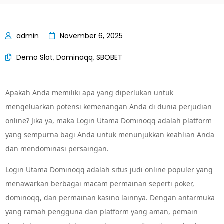
November 6, 2025
Demo Slot
,
Dominoqq
,
SBOBET
Apakah Anda memiliki apa yang diperlukan untuk
mengeluarkan potensi kemenangan Anda di dunia perjudian
online? Jika ya, maka Login Utama Dominoqq adalah platform
yang sempurna bagi Anda untuk menunjukkan keahlian Anda
dan mendominasi persaingan.
Login Utama Dominoqq adalah situs judi online populer yang
menawarkan berbagai macam permainan seperti poker,
dominoqq, dan permainan kasino lainnya. Dengan antarmuka
yang ramah pengguna dan platform yang aman, pemain