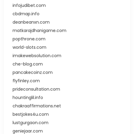
infojudibet.com
cbdmap.info
deanbeanxn.com
matkarajdhanigame.com
popthrone.com
world-slots.com
imakewebsolution.com
che-blog.com
pancakecoinz.com
flyfinley.com
prideconsultation.com
hountinglil.info
chakraaffirmations.net
bestjokes4u.com
lustgurgaon.com
geniejaar.com