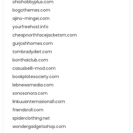
ohiohobbyplus.com
bogothemes.com
ajino-mingei.com
yourfreehost.info
cheapnorthfacejacketsm.com
gurjoshhomes.com
tombradydiet.com
bonthaiclub.com
casusbelli-mod.com
bookplatesociety.com
lebnewsmedia.com
sonosonora.com
linkuusinternasional1.com
friendsroll.com
spiderclothing.net
wondergadgetsshop.com