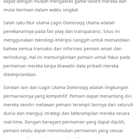
dapat dengan mudah mengakses game favorit mereka dan
mulai bermain dalam waktu singkat.
Salah satu fitur utama Login Dominoqq Utama adalah
penekanannya pada fair play dan transparansi. Situs ini
menggunakan teknologi enkripsi canggih untuk memastikan
bahwa semua transaksi dan informasi pemain aman dan
terlindungi. Hal ini memungkinkan pemain untuk fokus pada
permainan mereka tanpa khawatir data pribadi mereka
dikompromikan.
Sorotan lain dari Login Utama Dominoqq adalah lingkungan
permainannya yang kompetitif. Pemain dapat menantang diri
mereka sendiri melawan pemain terampil lainnya dari seluruh
dunia dan menguji strategi dan keterampilan mereka secara
real-time. Dengan beragam permainan yang dapat dipilih,
pemain selalu dapat menemukan permainan yang sesuai