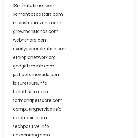
18minutetimer.com
semanticseostars.com
mainstreamzone.com
growmarijuanas.com
webnshare.com
overlygeneralization.com
ethiopianetwork.org
gadgetsmesh.com
justicefornevada.com
leisuretours.info
hellotbsbro.com
farmandpetscare.com
computingservice.info
caiofracini.com
techpositive.info
unseonrang.com