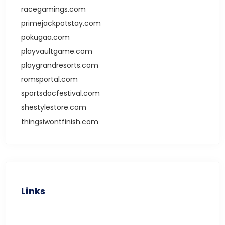
racegamings.com
primejackpotstay.com
pokugaa.com
playvaultgame.com
playgrandresorts.com
romsportal.com
sportsdocfestival.com
shestylestore.com
thingsiwontfinish.com
Links