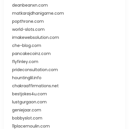
deanbeanxn.com
matkarajdhanigame.com
popthrone.com
world-slots.com
imakewebsolution.com
che-blog.com
pancakecoinz.com
flyfinley.com
prideconsultation.com
hountinglil.info
chakraaffirmations.net
bestjokes4u.com
lustgurgaon.com
geniejaar.com
bobbyslot.com
11placemoulin.com