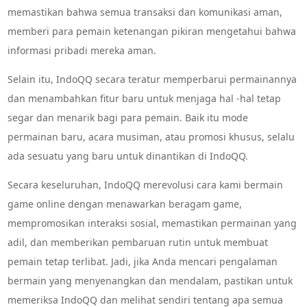
memastikan bahwa semua transaksi dan komunikasi aman,
memberi para pemain ketenangan pikiran mengetahui bahwa
informasi pribadi mereka aman.
Selain itu, IndoQQ secara teratur memperbarui permainannya
dan menambahkan fitur baru untuk menjaga hal -hal tetap
segar dan menarik bagi para pemain. Baik itu mode
permainan baru, acara musiman, atau promosi khusus, selalu
ada sesuatu yang baru untuk dinantikan di IndoQQ.
Secara keseluruhan, IndoQQ merevolusi cara kami bermain
game online dengan menawarkan beragam game,
mempromosikan interaksi sosial, memastikan permainan yang
adil, dan memberikan pembaruan rutin untuk membuat
pemain tetap terlibat. Jadi, jika Anda mencari pengalaman
bermain yang menyenangkan dan mendalam, pastikan untuk
memeriksa IndoQQ dan melihat sendiri tentang apa semua