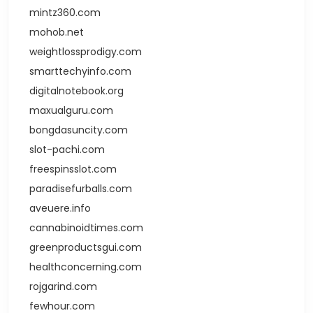
mintz360.com
mohob.net
weightlossprodigy.com
smarttechyinfo.com
digitalnotebook.org
maxualguru.com
bongdasuncity.com
slot-pachi.com
freespinsslot.com
paradisefurballs.com
aveuere.info
cannabinoidtimes.com
greenproductsgui.com
healthconcerning.com
rojgarind.com
fewhour.com