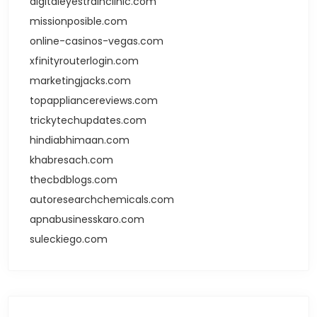
digitaleyestrainclinic.com
missionposible.com
online-casinos-vegas.com
xfinityrouterlogin.com
marketingjacks.com
topappliancereviews.com
trickytechupdates.com
hindiabhimaan.com
khabresach.com
thecbdblogs.com
autoresearchchemicals.com
apnabusinesskaro.com
suleckiego.com