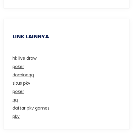
LINK LAINNYA
hk live draw
poker
dominoqq
situs pkv
poker
qq
daftar pkv games
pkv