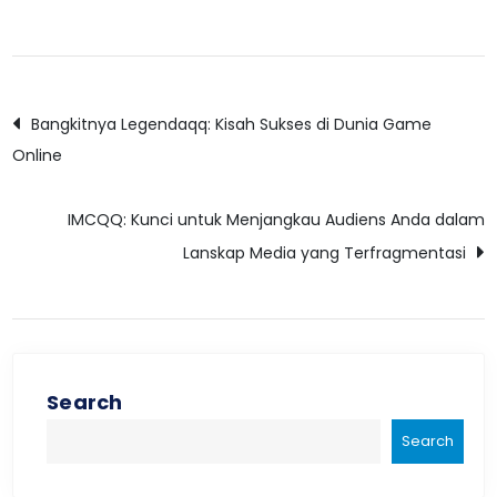
Post
Bangkitnya Legendaqq: Kisah Sukses di Dunia Game
Online
navigation
IMCQQ: Kunci untuk Menjangkau Audiens Anda dalam
Lanskap Media yang Terfragmentasi
Search
Search