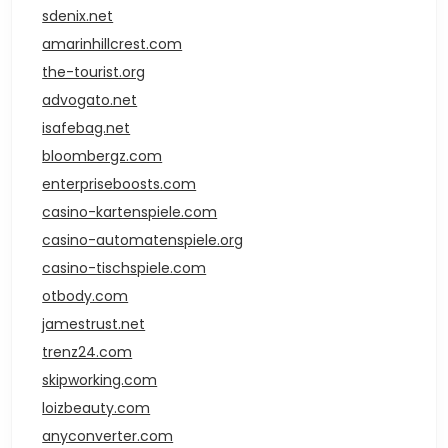
sdenix.net
amarinhillcrest.com
the-tourist.org
advogato.net
isafebag.net
bloombergz.com
enterpriseboosts.com
casino-kartenspiele.com
casino-automatenspiele.org
casino-tischspiele.com
otbody.com
jamestrust.net
trenz24.com
skipworking.com
loizbeauty.com
anyconverter.com