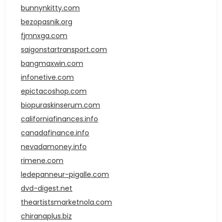
bunnynkitty.com
bezopasnik.org
fjmnxga.com
saigonstartransport.com
bangmaxwin.com
infonetive.com
epictacoshop.com
biopuraskinserum.com
californiafinances.info
canadafinance.info
nevadamoney.info
rimene.com
ledepanneur-pigalle.com
dvd-digest.net
theartistsmarketnola.com
chiranaplus.biz