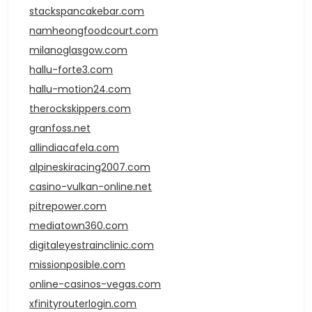
stackspancakebar.com
namheongfoodcourt.com
milanoglasgow.com
hallu-forte3.com
hallu-motion24.com
therockskippers.com
granfoss.net
allindiacafela.com
alpineskiracing2007.com
casino-vulkan-online.net
pitrepower.com
mediatown360.com
digitaleyestrainclinic.com
missionposible.com
online-casinos-vegas.com
xfinityrouterlogin.com