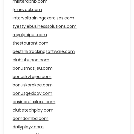
misterdbnb.com
jkmezcal.com
intervaltrainingexercises.com
tyestylebusinesssolutions.com
royalpoipet.com
thestaurant.com
bestlinktrackingsoftware.com
clublubupoo.com
bonusmazijeu.com
bonuskyfojea.com
bonuskorokee.com
bonusgexipoy.com
casinorelaxluxe.com
clubetechplay.com
domdombd.com
dailyplayz.com