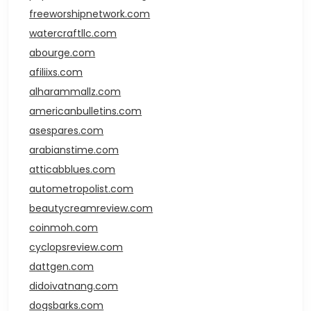
freeworshipnetwork.com
watercraftllc.com
abourge.com
afiliixs.com
alharammallz.com
americanbulletins.com
asespares.com
arabianstime.com
atticabblues.com
autometropolist.com
beautycreamreview.com
coinmoh.com
cyclopsreview.com
dattgen.com
didoivatnang.com
dogsbarks.com