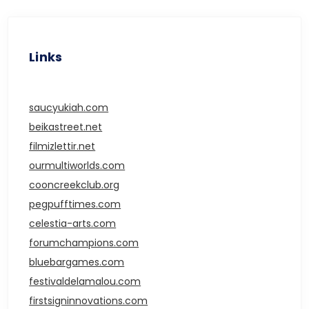
Links
saucyukiah.com
beikastreet.net
filmizlettir.net
ourmultiworlds.com
cooncreekclub.org
pegpufftimes.com
celestia-arts.com
forumchampions.com
bluebargames.com
festivaldelamalou.com
firstsigninnovations.com