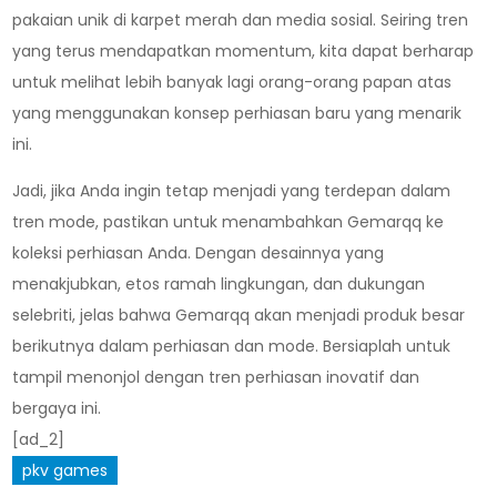
pakaian unik di karpet merah dan media sosial. Seiring tren
yang terus mendapatkan momentum, kita dapat berharap
untuk melihat lebih banyak lagi orang-orang papan atas
yang menggunakan konsep perhiasan baru yang menarik
ini.
Jadi, jika Anda ingin tetap menjadi yang terdepan dalam
tren mode, pastikan untuk menambahkan Gemarqq ke
koleksi perhiasan Anda. Dengan desainnya yang
menakjubkan, etos ramah lingkungan, dan dukungan
selebriti, jelas bahwa Gemarqq akan menjadi produk besar
berikutnya dalam perhiasan dan mode. Bersiaplah untuk
tampil menonjol dengan tren perhiasan inovatif dan
bergaya ini.
[ad_2]
pkv games