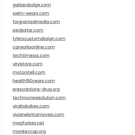
garberdodge.com
swim-wears.com
forgrantedmedia.com
peolpstar.com
tylerscustomdesign.com
carworksonline.com
techtimesss.com
virylstore.com
motorstell.com
health150years.com
prescriptions-drug.org
technocrewsolution.com
viraltokvibes.com
vivianebritoimoveis.com
magforbes.net
monkeycap.org