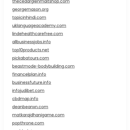
thecedarglenmaltshop.com
georgemason.org
topicinhindi.com
uklanguageacademy.com
lindehealthcarefree.com
allbusinessjobs.info
top10products.net
pickabatours.com
beastmode-bodybuilding.com
financelplan.info
businessfuture.info
infojudibet.com
cbdmap.info
deanbeanxn.com
matkarajdhanigame.com
popthrone.com