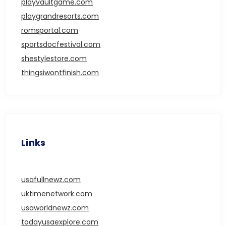
playvaultgame.com
playgrandresorts.com
romsportal.com
sportsdocfestival.com
shestylestore.com
thingsiwontfinish.com
Links
usafullnewz.com
uktimenetwork.com
usaworldnewz.com
todayusaexplore.com