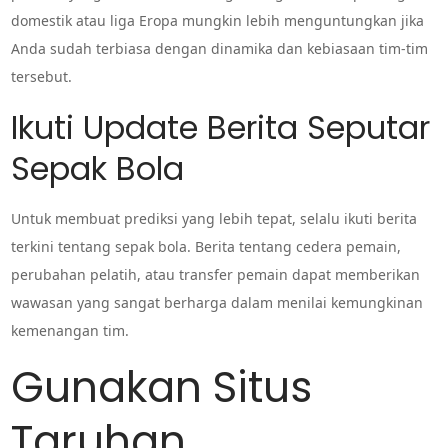
domestik atau liga Eropa mungkin lebih menguntungkan jika
Anda sudah terbiasa dengan dinamika dan kebiasaan tim-tim
tersebut.
Ikuti Update Berita Seputar
Sepak Bola
Untuk membuat prediksi yang lebih tepat, selalu ikuti berita
terkini tentang sepak bola. Berita tentang cedera pemain,
perubahan pelatih, atau transfer pemain dapat memberikan
wawasan yang sangat berharga dalam menilai kemungkinan
kemenangan tim.
Gunakan Situs
Taruhan