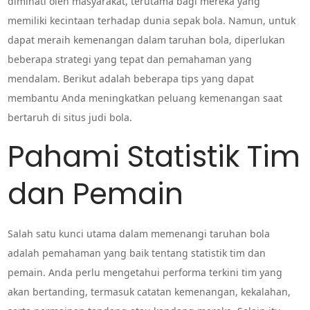
diminati oleh masyarakat, terutama bagi mereka yang
memiliki kecintaan terhadap dunia sepak bola. Namun, untuk
dapat meraih kemenangan dalam taruhan bola, diperlukan
beberapa strategi yang tepat dan pemahaman yang
mendalam. Berikut adalah beberapa tips yang dapat
membantu Anda meningkatkan peluang kemenangan saat
bertaruh di situs judi bola.
Pahami Statistik Tim
dan Pemain
Salah satu kunci utama dalam memenangi taruhan bola
adalah pemahaman yang baik tentang statistik tim dan
pemain. Anda perlu mengetahui performa terkini tim yang
akan bertanding, termasuk catatan kemenangan, kekalahan,