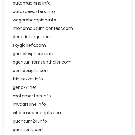
automachine.info
autospeedsters.info
wagerchampion.info
monomousumicontest.com
deadricklingo.com
skyglobefx.com
gamblespherex.info
agentur-ramsenthaler.com
eomdesigns.com
triptrekker.info
gendxxi.net
motomasters.info
mycarzone.info
vibecasaconcepts.com
quantum24.info
quantenki.com