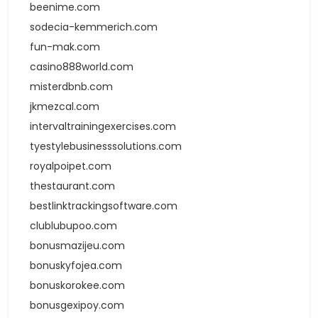
beenime.com
sodecia-kemmerich.com
fun-mak.com
casino888world.com
misterdbnb.com
jkmezcal.com
intervaltrainingexercises.com
tyestylebusinesssolutions.com
royalpoipet.com
thestaurant.com
bestlinktrackingsoftware.com
clublubupoo.com
bonusmazijeu.com
bonuskyfojea.com
bonuskorokee.com
bonusgexipoy.com