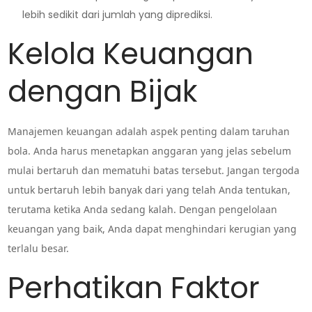
lebih sedikit dari jumlah yang diprediksi.
Kelola Keuangan
dengan Bijak
Manajemen keuangan adalah aspek penting dalam taruhan
bola. Anda harus menetapkan anggaran yang jelas sebelum
mulai bertaruh dan mematuhi batas tersebut. Jangan tergoda
untuk bertaruh lebih banyak dari yang telah Anda tentukan,
terutama ketika Anda sedang kalah. Dengan pengelolaan
keuangan yang baik, Anda dapat menghindari kerugian yang
terlalu besar.
Perhatikan Faktor