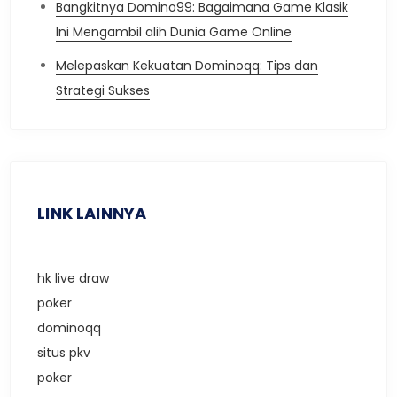
Bangkitnya Domino99: Bagaimana Game Klasik
Ini Mengambil alih Dunia Game Online
Melepaskan Kekuatan Dominoqq: Tips dan
Strategi Sukses
LINK LAINNYA
hk live draw
poker
dominoqq
situs pkv
poker