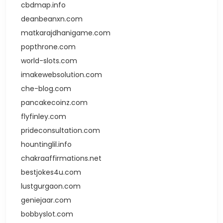
cbdmap.info
deanbeanxn.com
matkarajdhanigame.com
popthrone.com
world-slots.com
imakewebsolution.com
che-blog.com
pancakecoinz.com
flyfinley.com
prideconsultation.com
hountinglil.info
chakraaffirmations.net
bestjokes4u.com
lustgurgaon.com
geniejaar.com
bobbyslot.com