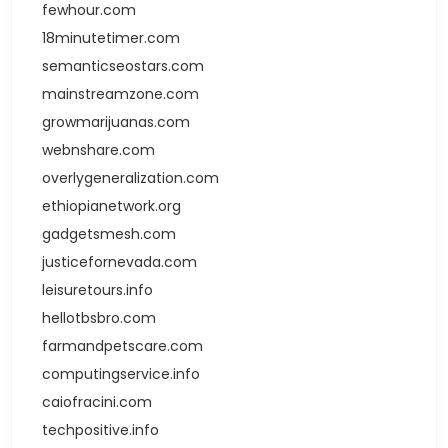
fewhour.com
18minutetimer.com
semanticseostars.com
mainstreamzone.com
growmarijuanas.com
webnshare.com
overlygeneralization.com
ethiopianetwork.org
gadgetsmesh.com
justicefornevada.com
leisuretours.info
hellotbsbro.com
farmandpetscare.com
computingservice.info
caiofracini.com
techpositive.info