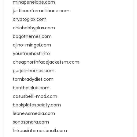
minapenelope.com
justicereformalliance.com
cryptoglax.com
ohiohobbyplus.com
bogothemes.com
ajino-mingei.com
yourfreehost.info
cheapnorthfacejacketsm.com
gurjoshhomes.com
tombradydiet.com
bonthaiclub.com
casusbelli-mod.com
bookplatesociety.com
lebnewsmedia.com
sonosonora.com
linkuusinternasional1.com