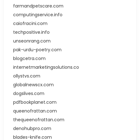
farmandpetscare.com
computingservice.info
caiofracini.com
techpositive.info
unseonrang.com
pak-urdu-poetry.com
blogcetra.com
internetmarketingsolutions.co
ollystvs.com
globalnewscx.com
dogslives.com
pdfbookplanet.com
queenofrattan.com
thequeenofrattan.com
denohubpro.com
blades-knife.com