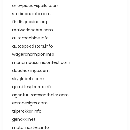
one-piece-spoiler.com
studiooneiota.com
findingcasino.org
realworldcobra.com
automachine.info
autospeedsters.info
wagerchampion.info
monomousumicontest.com
deadricklingo.com
skyglobefx.com
gamblespherex.info
agentur-ramsenthaler.com
eomdesigns.com
triptrekker.info
gendxxi.net
motomasters.info