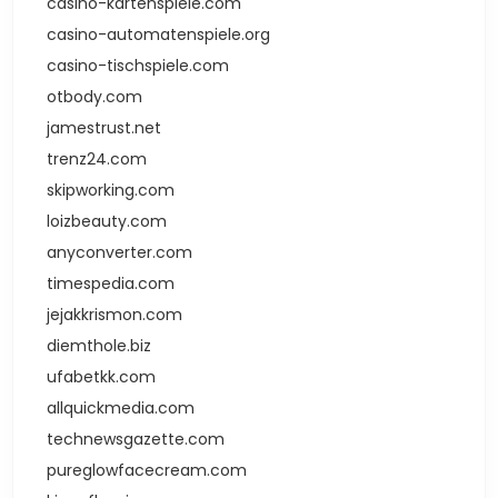
casino-kartenspiele.com
casino-automatenspiele.org
casino-tischspiele.com
otbody.com
jamestrust.net
trenz24.com
skipworking.com
loizbeauty.com
anyconverter.com
timespedia.com
jejakkrismon.com
diemthole.biz
ufabetkk.com
allquickmedia.com
technewsgazette.com
pureglowfacecream.com