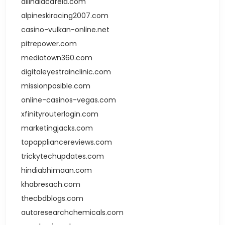
allindiacafela.com
alpineskiracing2007.com
casino-vulkan-online.net
pitrepower.com
mediatown360.com
digitaleyestrainclinic.com
missionposible.com
online-casinos-vegas.com
xfinityrouterlogin.com
marketingjacks.com
topappliancereviews.com
trickytechupdates.com
hindiabhimaan.com
khabresach.com
thecbdblogs.com
autoresearchchemicals.com