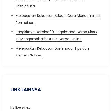
Fashionista
Melepaskan Kekuatan Aduqq: Cara Mendominasi
Permainan
Bangkitnya Domino99: Bagaimana Game Klasik
Ini Mengambil alih Dunia Game Online
Melepaskan Kekuatan Dominoqq: Tips dan
Strategi Sukses
LINK LAINNYA
hk live draw