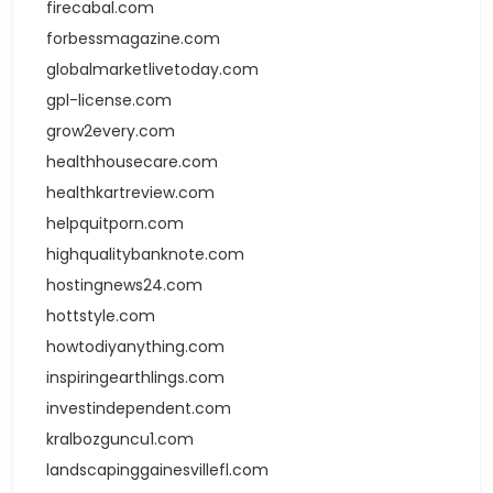
firecabal.com
forbessmagazine.com
globalmarketlivetoday.com
gpl-license.com
grow2every.com
healthhousecare.com
healthkartreview.com
helpquitporn.com
highqualitybanknote.com
hostingnews24.com
hottstyle.com
howtodiyanything.com
inspiringearthlings.com
investindependent.com
kralbozguncu1.com
landscapinggainesvillefl.com