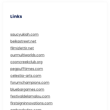
Links
saucyukiah.com
beikastreet.net
filmizlettir.net
ourmultiworlds.com
cooncreekclub.org
pegpufftimes.com
celestia-arts.com
forumchampions.com
bluebargames.com
festivaldelamalou.com
firstsigninnovations.com
garberdodge.com