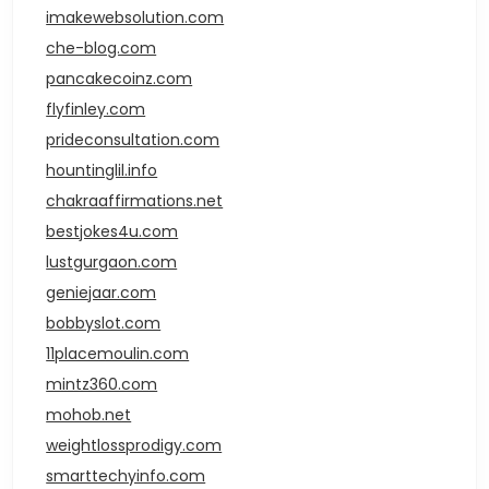
imakewebsolution.com
che-blog.com
pancakecoinz.com
flyfinley.com
prideconsultation.com
hountinglil.info
chakraaffirmations.net
bestjokes4u.com
lustgurgaon.com
geniejaar.com
bobbyslot.com
11placemoulin.com
mintz360.com
mohob.net
weightlossprodigy.com
smarttechyinfo.com