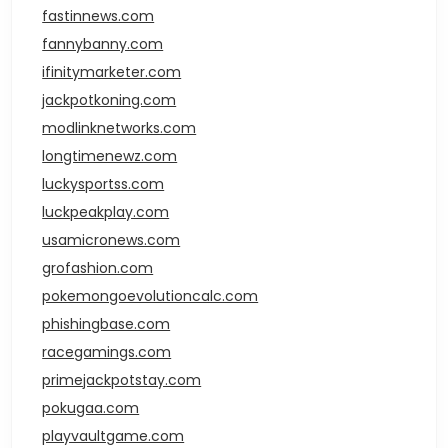
fastinnews.com
fannybanny.com
ifinitymarketer.com
jackpotkoning.com
modlinknetworks.com
longtimenewz.com
luckysportss.com
luckpeakplay.com
usamicronews.com
grofashion.com
pokemongoevolutioncalc.com
phishingbase.com
racegamings.com
primejackpotstay.com
pokugaa.com
playvaultgame.com