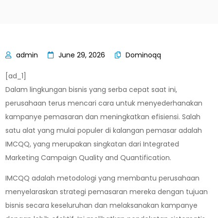
June 29, 2026
Dominoqq
[ad_1]
Dalam lingkungan bisnis yang serba cepat saat ini,
perusahaan terus mencari cara untuk menyederhanakan
kampanye pemasaran dan meningkatkan efisiensi. Salah
satu alat yang mulai populer di kalangan pemasar adalah
IMCQQ, yang merupakan singkatan dari Integrated
Marketing Campaign Quality and Quantification.
IMCQQ adalah metodologi yang membantu perusahaan
menyelaraskan strategi pemasaran mereka dengan tujuan
bisnis secara keseluruhan dan melaksanakan kampanye