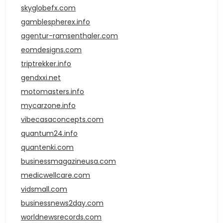
skyglobefx.com
gamblespherex.info
agentur-ramsenthaler.com
eomdesigns.com
triptrekker.info
gendxxi.net
motomasters.info
mycarzone.info
vibecasaconcepts.com
quantum24.info
quantenki.com
businessmagazineusa.com
medicwellcare.com
vidsmall.com
businessnews2day.com
worldnewsrecords.com