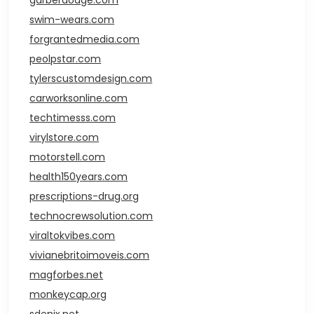
swim-wears.com
forgrantedmedia.com
peolpstar.com
tylerscustomdesign.com
carworksonline.com
techtimesss.com
virylstore.com
motorstell.com
health150years.com
prescriptions-drug.org
technocrewsolution.com
viraltokvibes.com
vivianebritoimoveis.com
magforbes.net
monkeycap.org
sdenix.net