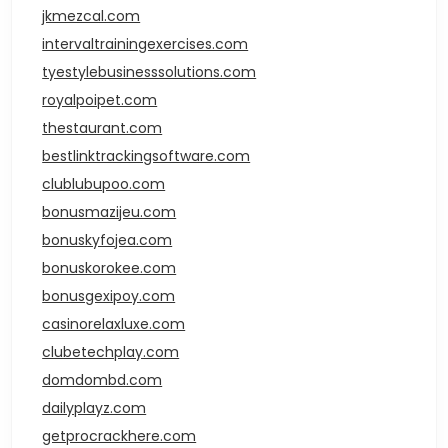
jkmezcal.com
intervaltrainingexercises.com
tyestylebusinesssolutions.com
royalpoipet.com
thestaurant.com
bestlinktrackingsoftware.com
clublubupoo.com
bonusmazijeu.com
bonuskyfojea.com
bonuskorokee.com
bonusgexipoy.com
casinorelaxluxe.com
clubetechplay.com
domdombd.com
dailyplayz.com
getprocrackhere.com