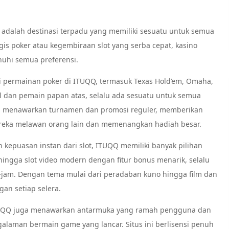
 adalah destinasi terpadu yang memiliki sesuatu untuk semua
is poker atau kegembiraan slot yang serba cepat, kasino
uhi semua preferensi.
permainan poker di ITUQQ, termasuk Texas Hold’em, Omaha,
l dan pemain papan atas, selalu ada sesuatu untuk semua
 juga menawarkan turnamen dan promosi reguler, memberikan
reka melawan orang lain dan memenangkan hadiah besar.
kepuasan instan dari slot, ITUQQ memiliki banyak pilihan
 hingga slot video modern dengan fitur bonus menarik, selalu
jam. Dengan tema mulai dari peradaban kuno hingga film dan
gan setiap selera.
TUQQ juga menawarkan antarmuka yang ramah pengguna dan
laman bermain game yang lancar. Situs ini berlisensi penuh