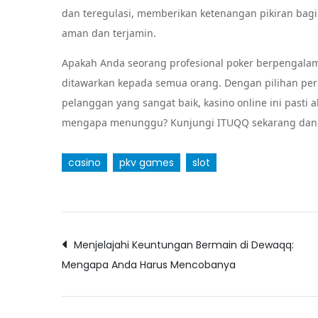
dan teregulasi, memberikan ketenangan pikiran bag
aman dan terjamin.
Apakah Anda seorang profesional poker berpengalam
ditawarkan kepada semua orang. Dengan pilihan pe
pelanggan yang sangat baik, kasino online ini pasti a
mengapa menunggu? Kunjungi ITUQQ sekarang dan li
casino
pkv games
slot
Post
Menjelajahi Keuntungan Bermain di Dewaqq:
Mengapa Anda Harus Mencobanya
navigation