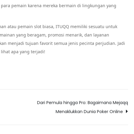
i para pemain karena mereka bermain di lingkungan yang
an atau pemain slot biasa, ITUQQ memiliki sesuatu untuk
rmainan yang beragam, promosi menarik, dan layanan
kan menjadi tujuan favorit semua jenis pecinta perjudian. Jadi
hat apa yang terjadi!
Dari Pemula hingga Pro: Bagaimana Mejaqq
Menaklukkan Dunia Poker Online