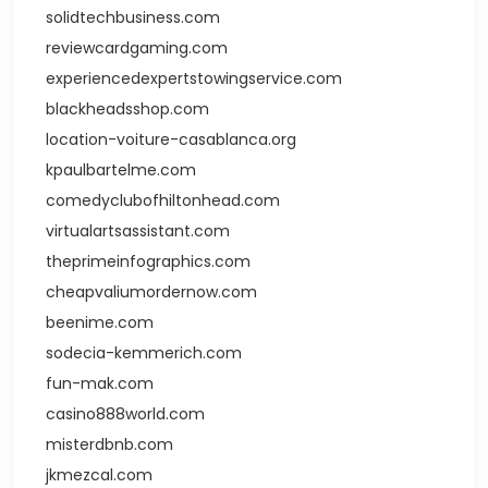
solidtechbusiness.com
reviewcardgaming.com
experiencedexpertstowingservice.com
blackheadsshop.com
location-voiture-casablanca.org
kpaulbartelme.com
comedyclubofhiltonhead.com
virtualartsassistant.com
theprimeinfographics.com
cheapvaliumordernow.com
beenime.com
sodecia-kemmerich.com
fun-mak.com
casino888world.com
misterdbnb.com
jkmezcal.com