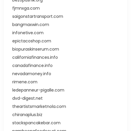
fjmnxga.com
saigonstartransport.com
bangmaxwin.com
infonetive.com
epictacoshop.com
biopuraskinserum.com
californiafinances.info
canadafinance.info
nevadamoney.info
rimene.com
ledepanneur-pigalle.com
dvd-digest.net
theartistsmarketnola.com
chiranaplus.biz
stackspancakebar.com
namheongfoodcourt.com