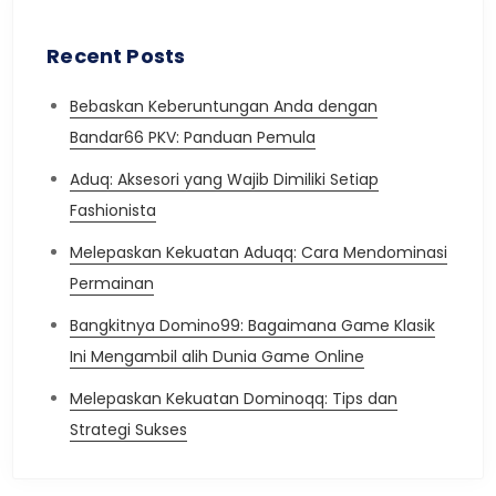
Recent Posts
Bebaskan Keberuntungan Anda dengan
Bandar66 PKV: Panduan Pemula
Aduq: Aksesori yang Wajib Dimiliki Setiap
Fashionista
Melepaskan Kekuatan Aduqq: Cara Mendominasi
Permainan
Bangkitnya Domino99: Bagaimana Game Klasik
Ini Mengambil alih Dunia Game Online
Melepaskan Kekuatan Dominoqq: Tips dan
Strategi Sukses