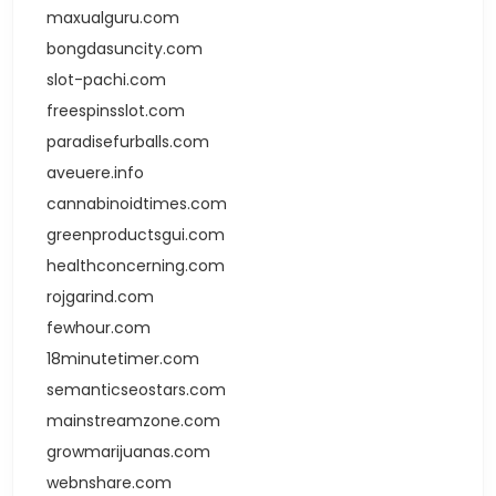
maxualguru.com
bongdasuncity.com
slot-pachi.com
freespinsslot.com
paradisefurballs.com
aveuere.info
cannabinoidtimes.com
greenproductsgui.com
healthconcerning.com
rojgarind.com
fewhour.com
18minutetimer.com
semanticseostars.com
mainstreamzone.com
growmarijuanas.com
webnshare.com