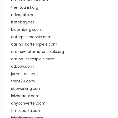
the-tourist.org
advogato.net
isafebag.net
bloombergz.com
enterpriseboosts.com
casino-kartenspiele.com
casino-automatenspiele.org
casino-tischspiele.com
otbody.com
jamestrust.net
trenz24.com
skipworking.com
loizbeauty.com
anyconverter.com
timespedia.com
jejakkrismon.com