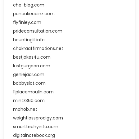
che-blog.com
pancakecoinz.com
flyfinley.com
prideconsultation.com
hountinglil.info
chakraaffirmations.net
bestjokes4u.com
lustgurgaon.com
geniejaar.com
bobbyslot.com
11placemoulin.com
mintz360.com
mohob.net
weightlossprodigy.com
smarttechyinfo.com
digitalnotebook.org