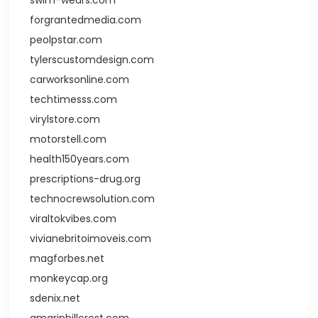
forgrantedmedia.com
peolpstar.com
tylerscustomdesign.com
carworksonline.com
techtimesss.com
virylstore.com
motorstell.com
health150years.com
prescriptions-drug.org
technocrewsolution.com
viraltokvibes.com
vivianebritoimoveis.com
magforbes.net
monkeycap.org
sdenix.net
amarinhillcrest.com