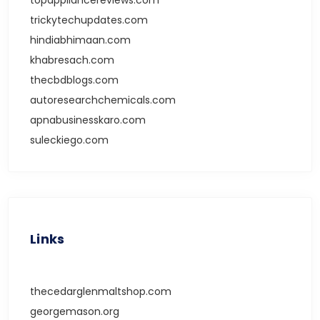
trickytechupdates.com
hindiabhimaan.com
khabresach.com
thecbdblogs.com
autoresearchchemicals.com
apnabusinesskaro.com
suleckiego.com
Links
thecedarglenmaltshop.com
georgemason.org