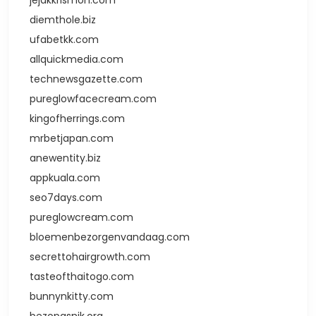
diemthole.biz
ufabetkk.com
allquickmedia.com
technewsgazette.com
pureglowfacecream.com
kingofherrings.com
mrbetjapan.com
anewentity.biz
appkuala.com
seo7days.com
pureglowcream.com
bloemenbezorgenvandaag.com
secrettohairgrowth.com
tasteofthaitogo.com
bunnynkitty.com
bezopasnik.org