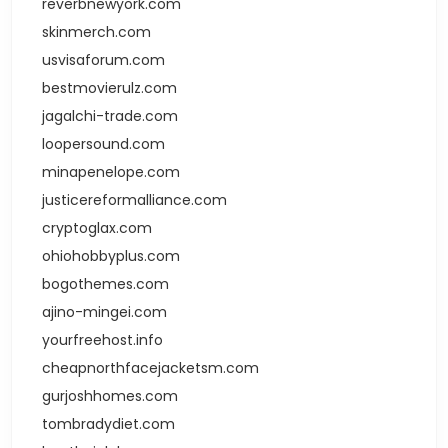
reverbnewyork.com
skinmerch.com
usvisaforum.com
bestmovierulz.com
jagalchi-trade.com
loopersound.com
minapenelope.com
justicereformalliance.com
cryptoglax.com
ohiohobbyplus.com
bogothemes.com
ajino-mingei.com
yourfreehost.info
cheapnorthfacejacketsm.com
gurjoshhomes.com
tombradydiet.com