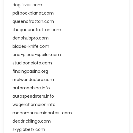
dogslives.com
pdfbookplanet.com
queenofrattan.com
thequeenofrattan.com
denohubpro.com
blades-knife.com
one-piece-spoiler.com
studiooneiota.com
findingcasino.org
realworldcobra.com
automachine.info
autospeedsters.info
wagerchampion.info
monomousumicontest.com
deadricklingo.com
skyglobefx.com