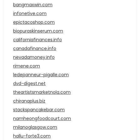
bangmaxwin.com
infonetive.com
epictacoshop.com
biopuraskinserum.com
californiafinances.info
canadafinance.info
nevadamoney.info
rimene.com
ledepanneur-pigalle.com
dvd-digest.net
theartistsmarketnola.com
chiranaplus.biz
stackspancakebar.com
namheongfoodcourt.com
milanoglasgow.com
hallu-forte3.com