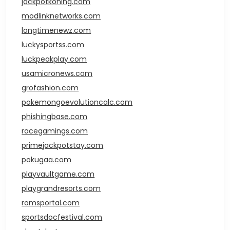
jackpotkoning.com
modlinknetworks.com
longtimenewz.com
luckysportss.com
luckpeakplay.com
usamicronews.com
grofashion.com
pokemongoevolutioncalc.com
phishingbase.com
racegamings.com
primejackpotstay.com
pokugaa.com
playvaultgame.com
playgrandresorts.com
romsportal.com
sportsdocfestival.com