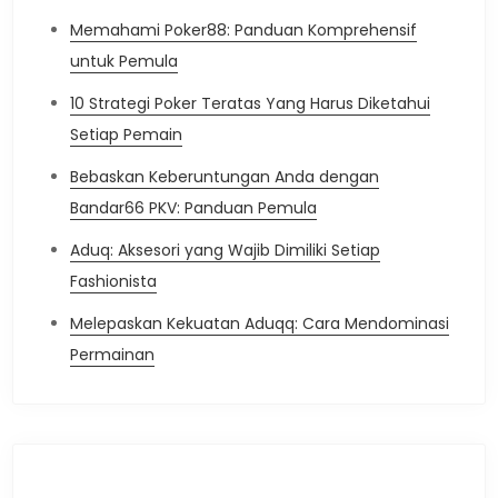
Memahami Poker88: Panduan Komprehensif
untuk Pemula
10 Strategi Poker Teratas Yang Harus Diketahui
Setiap Pemain
Bebaskan Keberuntungan Anda dengan
Bandar66 PKV: Panduan Pemula
Aduq: Aksesori yang Wajib Dimiliki Setiap
Fashionista
Melepaskan Kekuatan Aduqq: Cara Mendominasi
Permainan