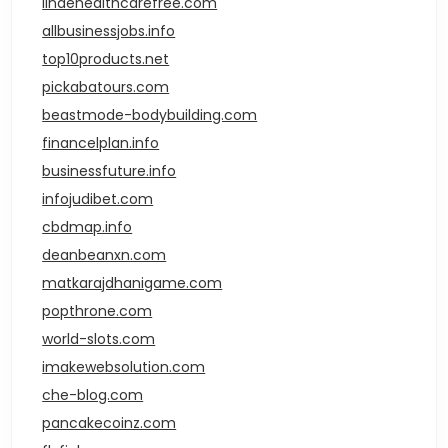
lindehealthcarefree.com
allbusinessjobs.info
top10products.net
pickabatours.com
beastmode-bodybuilding.com
financelplan.info
businessfuture.info
infojudibet.com
cbdmap.info
deanbeanxn.com
matkarajdhanigame.com
popthrone.com
world-slots.com
imakewebsolution.com
che-blog.com
pancakecoinz.com