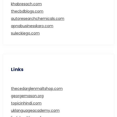
khabresach.com
thecbdblogs.com
autoresearchchemicals.com
apnabusinesskaro.com
suleckiego.com
Links
thecedarglenmaltshop.com
georgemason.org
topicinhindi.com
uklanguageacademy.com