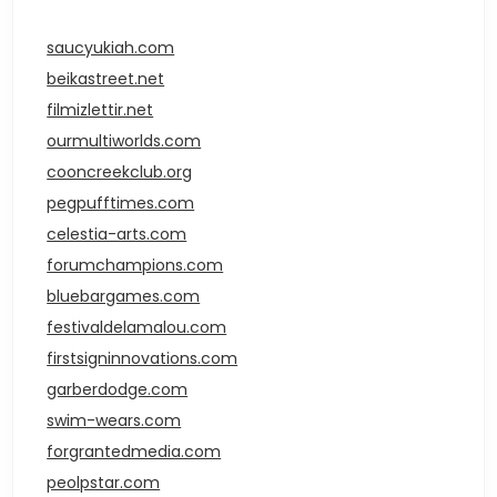
saucyukiah.com
beikastreet.net
filmizlettir.net
ourmultiworlds.com
cooncreekclub.org
pegpufftimes.com
celestia-arts.com
forumchampions.com
bluebargames.com
festivaldelamalou.com
firstsigninnovations.com
garberdodge.com
swim-wears.com
forgrantedmedia.com
peolpstar.com