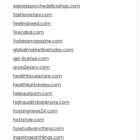
expresspsychedelicsshop.com
fashionistani.com
feelingswed.com
firecabal.com
forbessmagazine.com
globalmarketlivetoday.com
gpl-license.com
grow2every.com
healthhousecare.com
healthkartreview.com
helpquitporn.com
highqualitybanknote.com
hostingnews24.com
hottstyle.com
howtodiyanything.com
inspiringearthlings.com