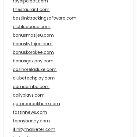
royalpoipet.com
thestaurant.com
bestlinktrackingsoftware.com
clublubupoo.com
bonusmazijeu.com
bonuskyfojea.com
bonuskorokee.com
bonusgexipoy.com
casinorelaxluxe.com
clubetechplay.com
domdombd.com
dailyplayz.com
getprocrackhere.com
fastinnews.com
fannybanny.com
ifinitymarketer.com