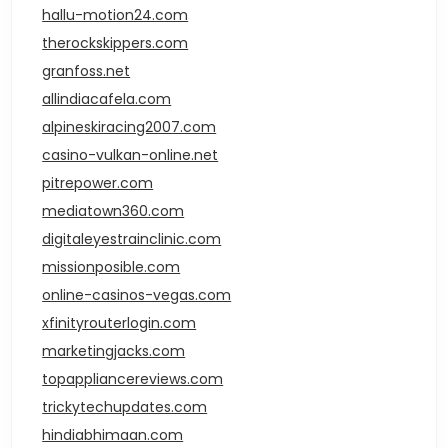
hallu-motion24.com
therockskippers.com
granfoss.net
allindiacafela.com
alpineskiracing2007.com
casino-vulkan-online.net
pitrepower.com
mediatown360.com
digitaleyestrainclinic.com
missionposible.com
online-casinos-vegas.com
xfinityrouterlogin.com
marketingjacks.com
topappliancereviews.com
trickytechupdates.com
hindiabhimaan.com