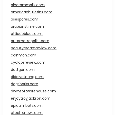
alharammallz.com
americanbulletins.com
asespares.com
arabianstime.com
atticabblues.com
autometropolist.com
beautycreamreview.com
coinmoh.com
cyclopsreview.com
dattgen.com
didoivatnang.com
dogsbarks.com
dwmsoftwarehouse.com
enjoytroyjackson.com
epicaimbots.com
etech4news.com