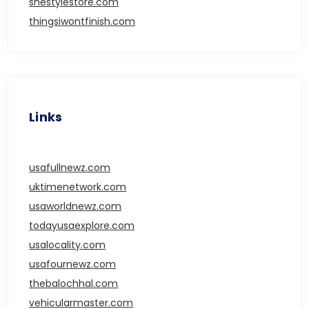
shestylestore.com
thingsiwontfinish.com
Links
usafullnewz.com
uktimenetwork.com
usaworldnewz.com
todayusaexplore.com
usalocality.com
usafournewz.com
thebalochhal.com
vehicularmaster.com