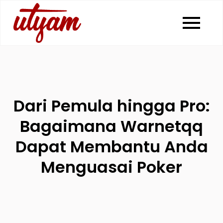
Skip
to
Situs Judi Online
Temukan situs judi online gampang
content
menang dengan banyak pilihan
Gampang Menang
game. Mainkan berbagai permainan
dengan peluang menang tinggi dan
dengan Banyak
raih kemenangan besar.
Pilihan Game
Dari Pemula hingga Pro:
Bagaimana Warnetqq
Dapat Membantu Anda
Menguasai Poker