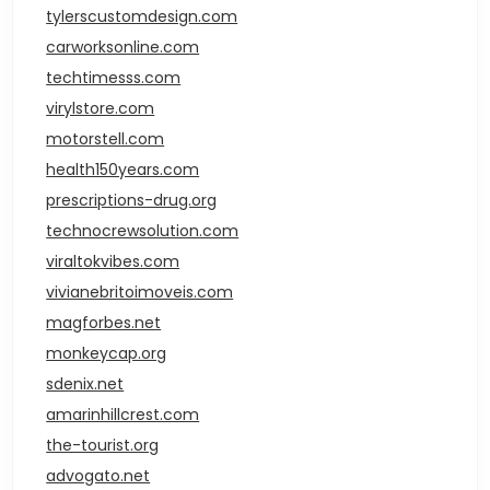
tylerscustomdesign.com
carworksonline.com
techtimesss.com
virylstore.com
motorstell.com
health150years.com
prescriptions-drug.org
technocrewsolution.com
viraltokvibes.com
vivianebritoimoveis.com
magforbes.net
monkeycap.org
sdenix.net
amarinhillcrest.com
the-tourist.org
advogato.net