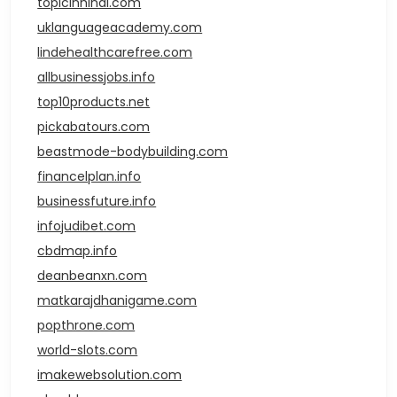
topicinhindi.com
uklanguageacademy.com
lindehealthcarefree.com
allbusinessjobs.info
top10products.net
pickabatours.com
beastmode-bodybuilding.com
financelplan.info
businessfuture.info
infojudibet.com
cbdmap.info
deanbeanxn.com
matkarajdhanigame.com
popthrone.com
world-slots.com
imakewebsolution.com