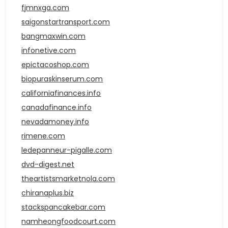
fjmnxga.com
saigonstartransport.com
bangmaxwin.com
infonetive.com
epictacoshop.com
biopuraskinserum.com
californiafinances.info
canadafinance.info
nevadamoney.info
rimene.com
ledepanneur-pigalle.com
dvd-digest.net
theartistsmarketnola.com
chiranaplus.biz
stackspancakebar.com
namheongfoodcourt.com