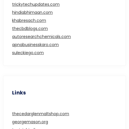
trickytechupdates.com
hindiabhimaan.com
khabresach.com
thecbdblogs.com
autoresearchchemicals.com
apnabusinesskaro.com
suleckiego.com
Links
thecedarglenmaltshop.com
georgemason.org