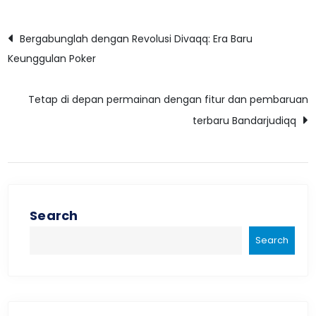
Post
Bergabunglah dengan Revolusi Divaqq: Era Baru
Keunggulan Poker
navigation
Tetap di depan permainan dengan fitur dan pembaruan
terbaru Bandarjudiqq
Search
Search