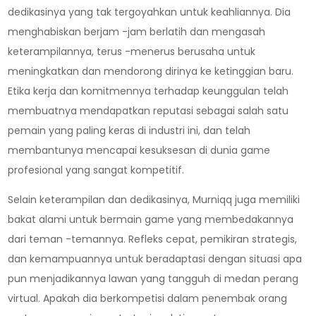
dedikasinya yang tak tergoyahkan untuk keahliannya. Dia
menghabiskan berjam -jam berlatih dan mengasah
keterampilannya, terus -menerus berusaha untuk
meningkatkan dan mendorong dirinya ke ketinggian baru.
Etika kerja dan komitmennya terhadap keunggulan telah
membuatnya mendapatkan reputasi sebagai salah satu
pemain yang paling keras di industri ini, dan telah
membantunya mencapai kesuksesan di dunia game
profesional yang sangat kompetitif.
Selain keterampilan dan dedikasinya, Murniqq juga memiliki
bakat alami untuk bermain game yang membedakannya
dari teman -temannya. Refleks cepat, pemikiran strategis,
dan kemampuannya untuk beradaptasi dengan situasi apa
pun menjadikannya lawan yang tangguh di medan perang
virtual. Apakah dia berkompetisi dalam penembak orang