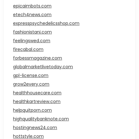
epicaimbots.com
etech4news.com
expresspsychedelicsshop.com
fashionistani.com
feelingswed.com
firecabal.com
forbessmagazine.com
globalmarketlivetoday.com
gpl-license.com
grow2every.com
healthhousecare.com
healthkartreview.com
helpquitporn.com
highqualitybanknote.com
hostingnews24.com
hottstyle.com