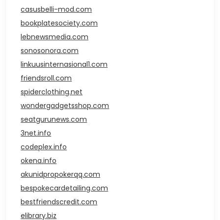
casusbelli-mod.com
bookplatesociety.com
lebnewsmedia.com
sonosonora.com
linkuusinternasional1.com
friendsroll.com
spiderclothing.net
wondergadgetsshop.com
seatgurunews.com
3net.info
codeplex.info
okena.info
akunidpropokerqq.com
bespokecardetailing.com
bestfriendscredit.com
elibrary.biz