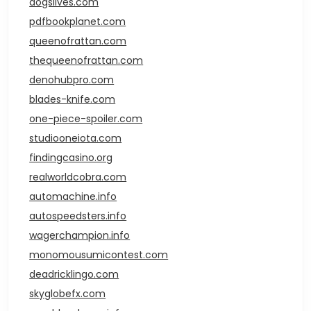
dogslives.com
pdfbookplanet.com
queenofrattan.com
thequeenofrattan.com
denohubpro.com
blades-knife.com
one-piece-spoiler.com
studiooneiota.com
findingcasino.org
realworldcobra.com
automachine.info
autospeedsters.info
wagerchampion.info
monomousumicontest.com
deadricklingo.com
skyglobefx.com