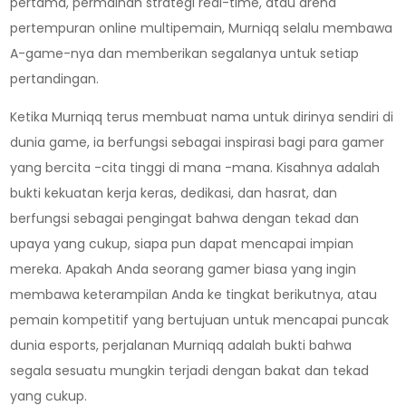
pertama, permainan strategi real-time, atau arena
pertempuran online multipemain, Murniqq selalu membawa
A-game-nya dan memberikan segalanya untuk setiap
pertandingan.
Ketika Murniqq terus membuat nama untuk dirinya sendiri di
dunia game, ia berfungsi sebagai inspirasi bagi para gamer
yang bercita -cita tinggi di mana -mana. Kisahnya adalah
bukti kekuatan kerja keras, dedikasi, dan hasrat, dan
berfungsi sebagai pengingat bahwa dengan tekad dan
upaya yang cukup, siapa pun dapat mencapai impian
mereka. Apakah Anda seorang gamer biasa yang ingin
membawa keterampilan Anda ke tingkat berikutnya, atau
pemain kompetitif yang bertujuan untuk mencapai puncak
dunia esports, perjalanan Murniqq adalah bukti bahwa
segala sesuatu mungkin terjadi dengan bakat dan tekad
yang cukup.