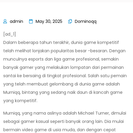
May 30, 2025
Dominoqq
[ad_1]
Dalam beberapa tahun terakhir, dunia game kompetitif
telah melihat lonjakan popularitas besar -besaran. Dengan
munculnya esports dan liga game profesional, semakin
banyak gamer yang melakukan lompatan dari permainan
santai ke bersaing di tingkat profesional. Salah satu pemain
yang telah membuat gelombang di dunia game adalah
Murniqq, bintang yang sedang naik daun di kancah game
yang kompetitif.
Murniqq, yang nama aslinya adalah Michael Turner, dimulai
sebagai gamer kasual seperti banyak orang lain. Dia mulai
bermain video game di usia muda, dan dengan cepat