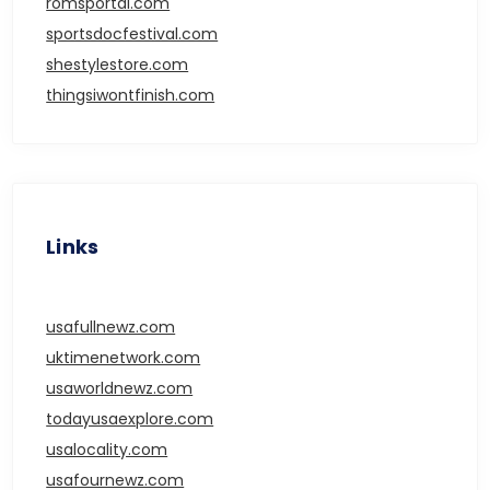
romsportal.com
sportsdocfestival.com
shestylestore.com
thingsiwontfinish.com
Links
usafullnewz.com
uktimenetwork.com
usaworldnewz.com
todayusaexplore.com
usalocality.com
usafournewz.com