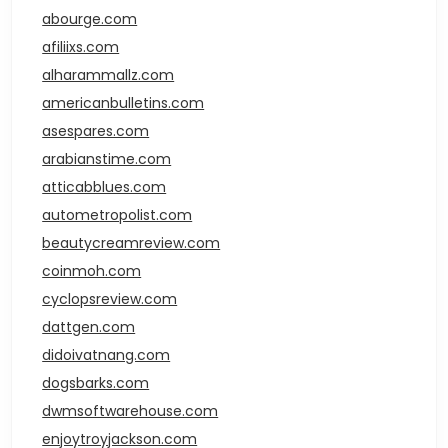
abourge.com
afiliixs.com
alharammallz.com
americanbulletins.com
asespares.com
arabianstime.com
atticabblues.com
autometropolist.com
beautycreamreview.com
coinmoh.com
cyclopsreview.com
dattgen.com
didoivatnang.com
dogsbarks.com
dwmsoftwarehouse.com
enjoytroyjackson.com