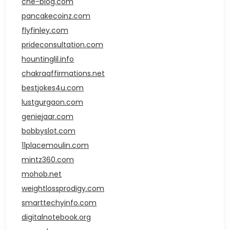
che-blog.com
pancakecoinz.com
flyfinley.com
prideconsultation.com
hountinglil.info
chakraaffirmations.net
bestjokes4u.com
lustgurgaon.com
geniejaar.com
bobbyslot.com
11placemoulin.com
mintz360.com
mohob.net
weightlossprodigy.com
smarttechyinfo.com
digitalnotebook.org