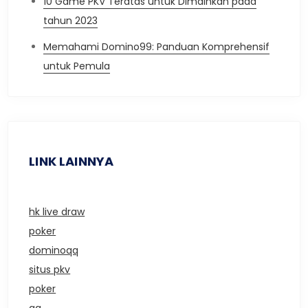
10 Game PKV Teratas untuk Dimainkan pada
tahun 2023
Memahami Domino99: Panduan Komprehensif
untuk Pemula
LINK LAINNYA
hk live draw
poker
dominoqq
situs pkv
poker
qq