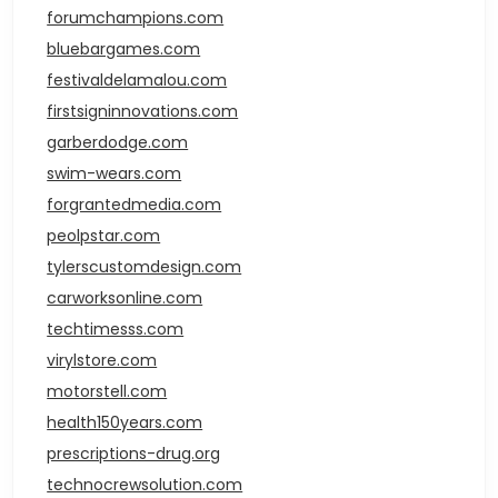
forumchampions.com
bluebargames.com
festivaldelamalou.com
firstsigninnovations.com
garberdodge.com
swim-wears.com
forgrantedmedia.com
peolpstar.com
tylerscustomdesign.com
carworksonline.com
techtimesss.com
virylstore.com
motorstell.com
health150years.com
prescriptions-drug.org
technocrewsolution.com