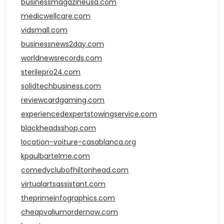
businessmagazineusa.com
medicwellcare.com
vidsmall.com
businessnews2day.com
worldnewsrecords.com
sterilepro24.com
solidtechbusiness.com
reviewcardgaming.com
experiencedexpertstowingservice.com
blackheadsshop.com
location-voiture-casablanca.org
kpaulbartelme.com
comedyclubofhiltonhead.com
virtualartsassistant.com
theprimeinfographics.com
cheapvaliumordernow.com