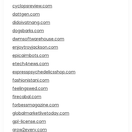
cyclopsreview.com
dattgen.com
didoivatnang.com
dogsbarks.com
dwmsoftwarehouse.com
enjoytroyjackson.com
epicaimbots.com
etech4news.com
expresspsychedelicsshop.com
fashionistani.com
feelingswed.com
firecabal.com
forbessmagazine.com
globalmarketlivetoday.com
gpl-license.com
grow2every.com