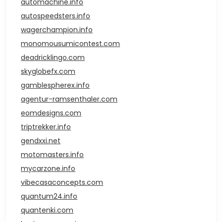
automachine.info
autospeedsters.info
wagerchampion.info
monomousumicontest.com
deadricklingo.com
skyglobefx.com
gamblespherex.info
agentur-ramsenthaler.com
eomdesigns.com
triptrekker.info
gendxxi.net
motomasters.info
mycarzone.info
vibecasaconcepts.com
quantum24.info
quantenki.com