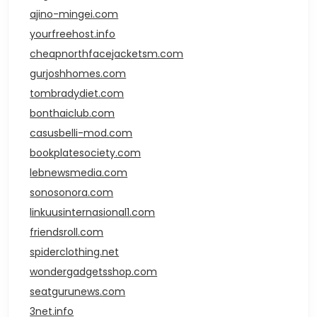
ajino-mingei.com
yourfreehost.info
cheapnorthfacejacketsm.com
gurjoshhomes.com
tombradydiet.com
bonthaiclub.com
casusbelli-mod.com
bookplatesociety.com
lebnewsmedia.com
sonosonora.com
linkuusinternasional1.com
friendsroll.com
spiderclothing.net
wondergadgetsshop.com
seatgurunews.com
3net.info