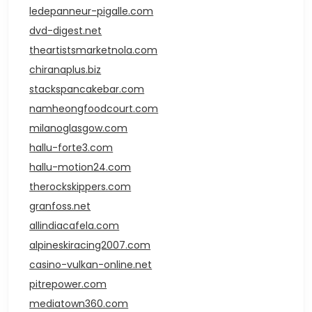
ledepanneur-pigalle.com
dvd-digest.net
theartistsmarketnola.com
chiranaplus.biz
stackspancakebar.com
namheongfoodcourt.com
milanoglasgow.com
hallu-forte3.com
hallu-motion24.com
therockskippers.com
granfoss.net
allindiacafela.com
alpineskiracing2007.com
casino-vulkan-online.net
pitrepower.com
mediatown360.com