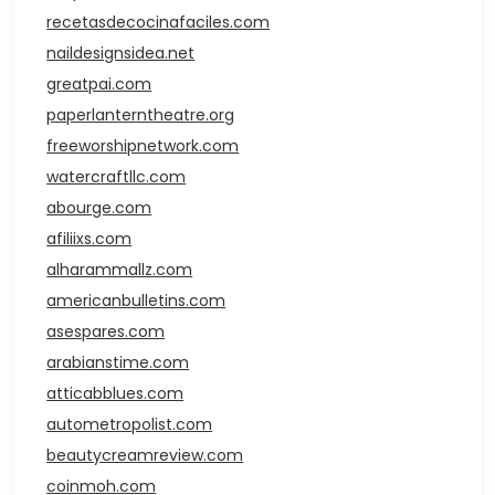
recetasdecocinafaciles.com
naildesignsidea.net
greatpai.com
paperlanterntheatre.org
freeworshipnetwork.com
watercraftllc.com
abourge.com
afiliixs.com
alharammallz.com
americanbulletins.com
asespares.com
arabianstime.com
atticabblues.com
autometropolist.com
beautycreamreview.com
coinmoh.com