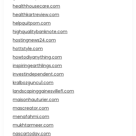
healthhousecare.com
healthkartreview.com
helpquitporn.com
highqualitybanknote.com
hostingnews24.com
hottstyle.com
howtodiyanything.com
inspiringearthlings.com
investindependent.com
kralbozguncu1.com
landscapinggainesvillefl.com
maisonhauturier.com
mascreator.com
menafahmi.com
mukhtarmeer.com
nascartoday.com