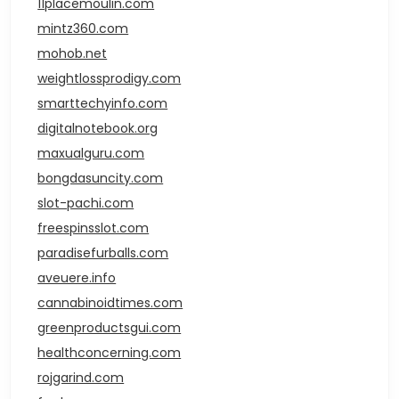
11placemoulin.com
mintz360.com
mohob.net
weightlossprodigy.com
smarttechyinfo.com
digitalnotebook.org
maxualguru.com
bongdasuncity.com
slot-pachi.com
freespinsslot.com
paradisefurballs.com
aveuere.info
cannabinoidtimes.com
greenproductsgui.com
healthconcerning.com
rojgarind.com