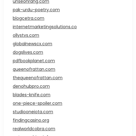
unseonrang.com
pak-urdu-poetry.com
blogcetra.com
internetmarketingsolutions.co
ollystvs.com
globalnewscx.com
dogslives.com
pdfbookplanet.com
queenofrattan.com
thequeenofrattan.com
denohubpro.com
blades-knife.com
one-piece-spoiler.com
studiooneiota.com
findingcasino.org
realworldcobra.com