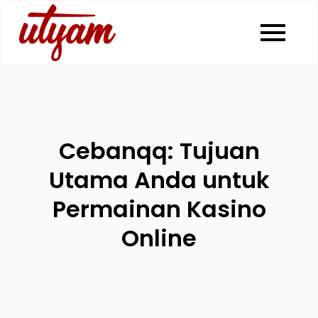
Skip
to
Situs Judi Online
Temukan situs judi online gampang
content
menang dengan banyak pilihan
Gampang Menang
game. Mainkan berbagai permainan
dengan peluang menang tinggi dan
dengan Banyak
raih kemenangan besar.
Pilihan Game
Cebanqq: Tujuan
Utama Anda untuk
Permainan Kasino
Online