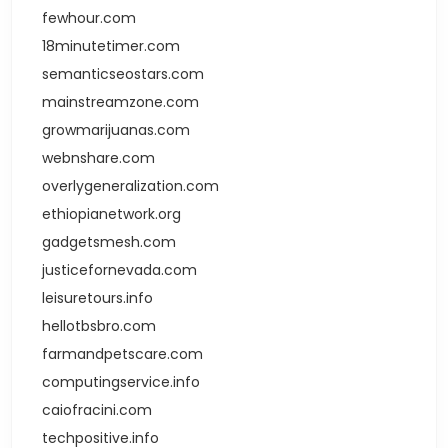
fewhour.com
18minutetimer.com
semanticseostars.com
mainstreamzone.com
growmarijuanas.com
webnshare.com
overlygeneralization.com
ethiopianetwork.org
gadgetsmesh.com
justicefornevada.com
leisuretours.info
hellotbsbro.com
farmandpetscare.com
computingservice.info
caiofracini.com
techpositive.info