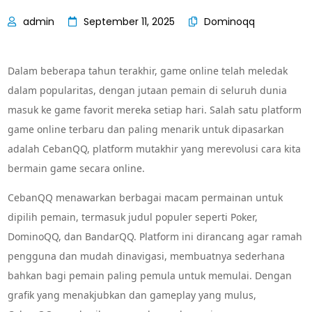
September 11, 2025
Dominoqq
Dalam beberapa tahun terakhir, game online telah meledak
dalam popularitas, dengan jutaan pemain di seluruh dunia
masuk ke game favorit mereka setiap hari. Salah satu platform
game online terbaru dan paling menarik untuk dipasarkan
adalah CebanQQ, platform mutakhir yang merevolusi cara kita
bermain game secara online.
CebanQQ menawarkan berbagai macam permainan untuk
dipilih pemain, termasuk judul populer seperti Poker,
DominoQQ, dan BandarQQ. Platform ini dirancang agar ramah
pengguna dan mudah dinavigasi, membuatnya sederhana
bahkan bagi pemain paling pemula untuk memulai. Dengan
grafik yang menakjubkan dan gameplay yang mulus,