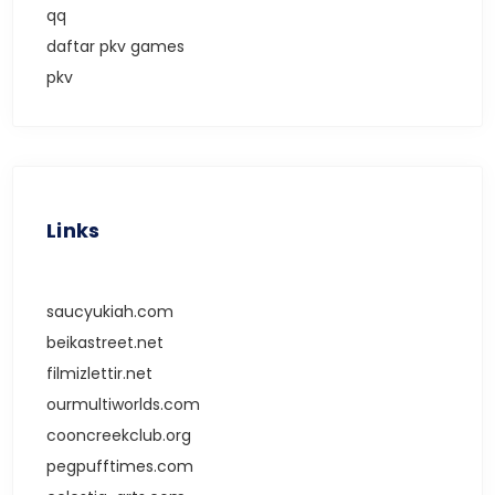
qq
daftar pkv games
pkv
Links
saucyukiah.com
beikastreet.net
filmizlettir.net
ourmultiworlds.com
cooncreekclub.org
pegpufftimes.com