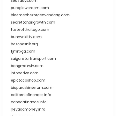
seo7days.com
pureglowcream.com
bloemenbezorgenvandaag.com
secrettohairgrowth.com
tasteofthaitogo.com
bunnynkitty.com
bezopasnik.org
fjmnxga.com
saigonstartransport.com
bangmaxwin.com
infonetive.com
epictacoshop.com
biopuraskinserum.com
californiafinances.info
canadafinance.info
nevadamoney.info