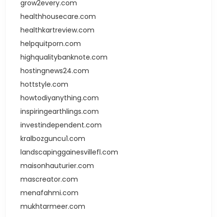
grow2every.com
healthhousecare.com
healthkartreview.com
helpquitporn.com
highqualitybanknote.com
hostingnews24.com
hottstyle.com
howtodiyanything.com
inspiringearthlings.com
investindependent.com
kralbozguncu1.com
landscapinggainesvillefl.com
maisonhauturier.com
mascreator.com
menafahmi.com
mukhtarmeer.com