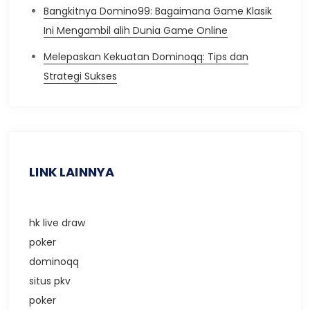
Bangkitnya Domino99: Bagaimana Game Klasik
Ini Mengambil alih Dunia Game Online
Melepaskan Kekuatan Dominoqq: Tips dan
Strategi Sukses
LINK LAINNYA
hk live draw
poker
dominoqq
situs pkv
poker