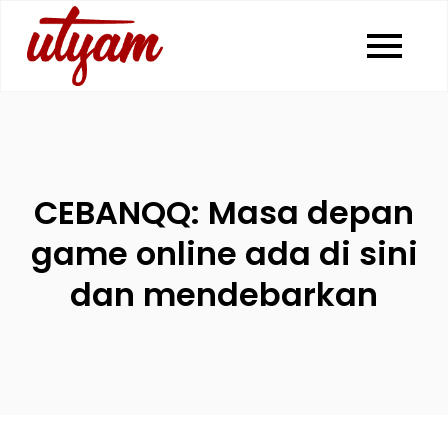
Skip
to
Situs Judi Online
Temukan situs judi online gampang
content
menang dengan banyak pilihan game.
Gampang Menang
Mainkan berbagai permainan dengan
peluang menang tinggi dan raih
dengan Banyak
kemenangan besar.
Pilihan Game
CEBANQQ: Masa depan
game online ada di sini
dan mendebarkan