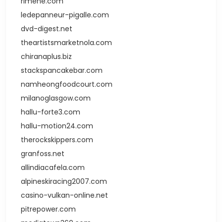
rimene.com
ledepanneur-pigalle.com
dvd-digest.net
theartistsmarketnola.com
chiranaplus.biz
stackspancakebar.com
namheongfoodcourt.com
milanoglasgow.com
hallu-forte3.com
hallu-motion24.com
therockskippers.com
granfoss.net
allindiacafela.com
alpineskiracing2007.com
casino-vulkan-online.net
pitrepower.com