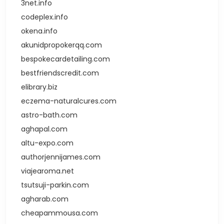
3net.info
codeplex.info
okena.info
akunidpropokerqq.com
bespokecardetailing.com
bestfriendscredit.com
elibrary.biz
eczema-naturalcures.com
astro-bath.com
aghapal.com
altu-expo.com
authorjennijames.com
viajearoma.net
tsutsuji-parkin.com
agharab.com
cheapammousa.com