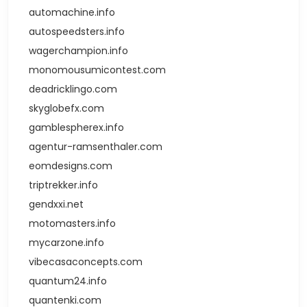
automachine.info
autospeedsters.info
wagerchampion.info
monomousumicontest.com
deadricklingo.com
skyglobefx.com
gamblespherex.info
agentur-ramsenthaler.com
eomdesigns.com
triptrekker.info
gendxxi.net
motomasters.info
mycarzone.info
vibecasaconcepts.com
quantum24.info
quantenki.com