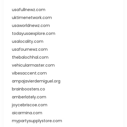
usafullnewz.com
uktimenetwork.com
usaworldnewz.com
todayusaexplore.com
usalocality.com
usafournewz.com
thebalochhal.com
vehicularmaster.com
vibesaccent.com
ampajavierdemiguel.org
brainboosters.co
amberlately.com
joycebriscoe.com
aicarmina.com
mypartysupplystore.com