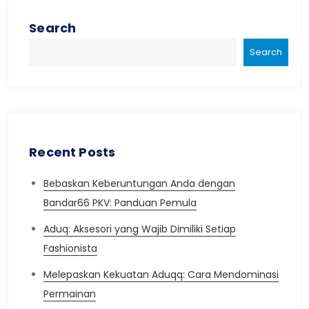
Search
Search
Recent Posts
Bebaskan Keberuntungan Anda dengan
Bandar66 PKV: Panduan Pemula
Aduq: Aksesori yang Wajib Dimiliki Setiap
Fashionista
Melepaskan Kekuatan Aduqq: Cara Mendominasi
Permainan