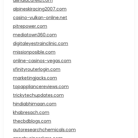
allindiacafela.com
alpineskiracing2007.com
casino-vulkan-online.net
pitrepower.com
mediatown360.com
digitaleyestrainclinic.com
missionposible.com
online-casinos-vegas.com
xfinityrouterlogin.com
marketingjacks.com
topappliancereviews.com
trickytechupdates.com
hindiabhimaan.com
khabresach.com
thecbdblogs.com
autoresearchchemicals.com