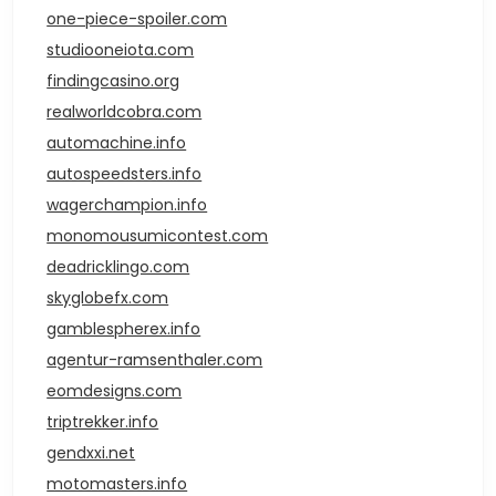
one-piece-spoiler.com
studiooneiota.com
findingcasino.org
realworldcobra.com
automachine.info
autospeedsters.info
wagerchampion.info
monomousumicontest.com
deadricklingo.com
skyglobefx.com
gamblespherex.info
agentur-ramsenthaler.com
eomdesigns.com
triptrekker.info
gendxxi.net
motomasters.info