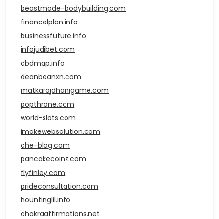
beastmode-bodybuilding.com
financelplan.info
businessfuture.info
infojudibet.com
cbdmap.info
deanbeanxn.com
matkarajdhanigame.com
popthrone.com
world-slots.com
imakewebsolution.com
che-blog.com
pancakecoinz.com
flyfinley.com
prideconsultation.com
hountinglil.info
chakraaffirmations.net