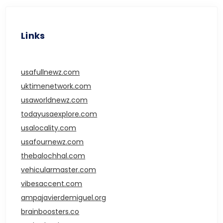
Links
usafullnewz.com
uktimenetwork.com
usaworldnewz.com
todayusaexplore.com
usalocality.com
usafournewz.com
thebalochhal.com
vehicularmaster.com
vibesaccent.com
ampajavierdemiguel.org
brainboosters.co