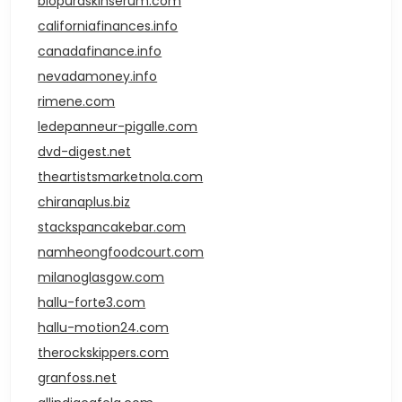
biopuraskinserum.com
californiafinances.info
canadafinance.info
nevadamoney.info
rimene.com
ledepanneur-pigalle.com
dvd-digest.net
theartistsmarketnola.com
chiranaplus.biz
stackspancakebar.com
namheongfoodcourt.com
milanoglasgow.com
hallu-forte3.com
hallu-motion24.com
therockskippers.com
granfoss.net