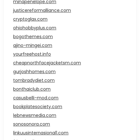
minapenelope.com
justicereformalliance.com
cryptoglax.com
ohiohobbyplus.com
bogothemes.com
ajino-mingei.com
yourfreehost.info
cheapnorthfacejacketsm.com
gurjoshhomes.com
tombradydiet.com
bonthaiclub.com
casusbelli-mod.com
bookplatesociety.com
lebnewsmedia.com
sonosonora.com
linkuusinternasional1.com