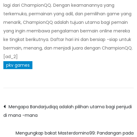
lagi dari ChampionQQ. Dengan keamanannya yang
terkemuka, permainan yang adil, dan pemilihan game yang
menarik, ChampionQQ adalah tujuan utama bagi pemain
yang ingin membawa pengalaman bermain online mereka
ke tingkat berikutnya. Daftar hari ini dan bersiap -siap untuk
bermain, menang, dan menjadi juara dengan ChampionQQ.
[ad_2]
pkv games
Post
Mengapa Bandarjudiqq adalah pilihan utama bagi penjudi
di mana -mana
navigation
Mengungkap bakat Masterdomino99: Pandangan pada