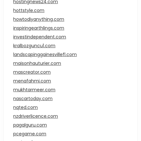
hostingnews24.com
hottstyle.com
howtodiyanything.com
inspiringearthlings.com
investindependent.com
kralbozguncu1.com
landscapinggainesvillefl.com
maisonhauturier.com
mascreator.com
menafahmi.com
mukhtarmeer.com
nascartoday.com
nqted.com
nzdriverlicence.com
pagalguru.com
pcegame.com