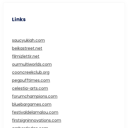
Links
saucyukiah.com
beikastreet.net
filmizlettir.net
ourmultiworlds.com
cooncreekclub.org
pegpufftimes.com
celestia-arts.com
forumchampions.com
bluebargames.com
festivaldelamalou.com
firstsigninnovations.com