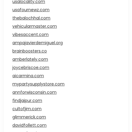
usalocality.com
usafournewz.com
thebalochhal.com
vehicularmaster.com
vibesaccent.com
ampajavierdemiguel.org
brainboosters.co
amberlately.com
joycebriscoe.com
aicarmina.com
mypartysupplystore.com
annforwisconsin.com
findjaipur.com
cultofjim.com
glimmerick.com
davidfollett.com