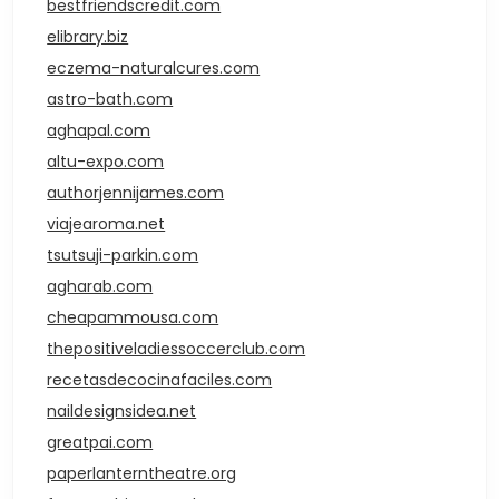
bestfriendscredit.com
elibrary.biz
eczema-naturalcures.com
astro-bath.com
aghapal.com
altu-expo.com
authorjennijames.com
viajearoma.net
tsutsuji-parkin.com
agharab.com
cheapammousa.com
thepositiveladiessoccerclub.com
recetasdecocinafaciles.com
naildesignsidea.net
greatpai.com
paperlanterntheatre.org