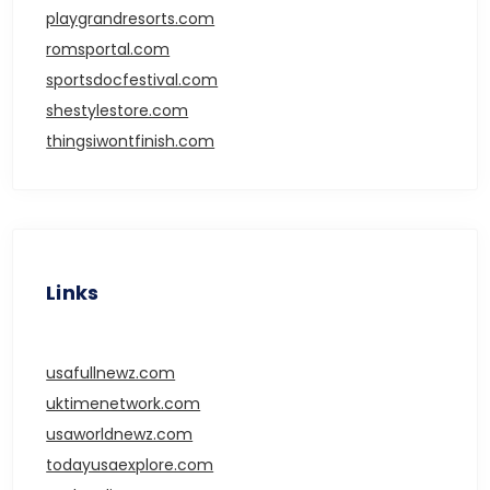
playgrandresorts.com
romsportal.com
sportsdocfestival.com
shestylestore.com
thingsiwontfinish.com
Links
usafullnewz.com
uktimenetwork.com
usaworldnewz.com
todayusaexplore.com