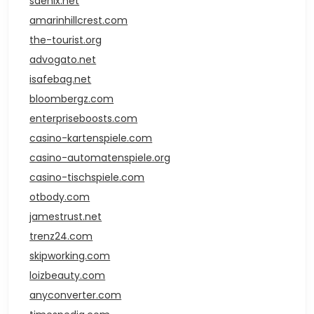
sdenix.net
amarinhillcrest.com
the-tourist.org
advogato.net
isafebag.net
bloombergz.com
enterpriseboosts.com
casino-kartenspiele.com
casino-automatenspiele.org
casino-tischspiele.com
otbody.com
jamestrust.net
trenz24.com
skipworking.com
loizbeauty.com
anyconverter.com