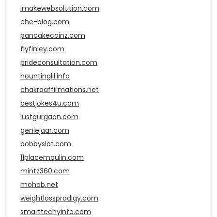
imakewebsolution.com
che-blog.com
pancakecoinz.com
flyfinley.com
prideconsultation.com
hountinglil.info
chakraaffirmations.net
bestjokes4u.com
lustgurgaon.com
geniejaar.com
bobbyslot.com
11placemoulin.com
mintz360.com
mohob.net
weightlossprodigy.com
smarttechyinfo.com