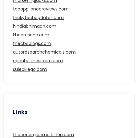
marketingjacks.com
topappliancereviews.com
trickytechupdates.com
hindiabhimaan.com
khabresach.com
thecbdblogs.com
autoresearchchemicals.com
apnabusinesskaro.com
suleckiego.com
Links
thecedarglenmaltshop.com