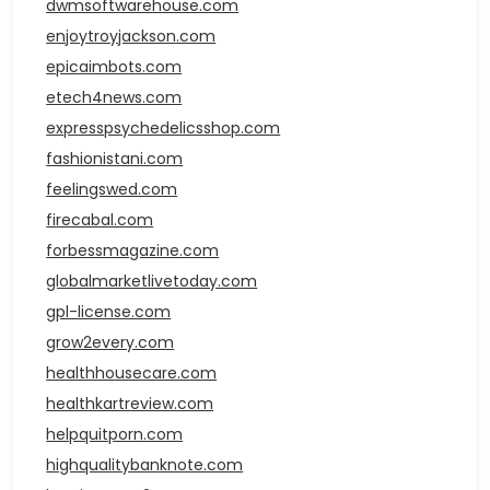
dwmsoftwarehouse.com
enjoytroyjackson.com
epicaimbots.com
etech4news.com
expresspsychedelicsshop.com
fashionistani.com
feelingswed.com
firecabal.com
forbessmagazine.com
globalmarketlivetoday.com
gpl-license.com
grow2every.com
healthhousecare.com
healthkartreview.com
helpquitporn.com
highqualitybanknote.com