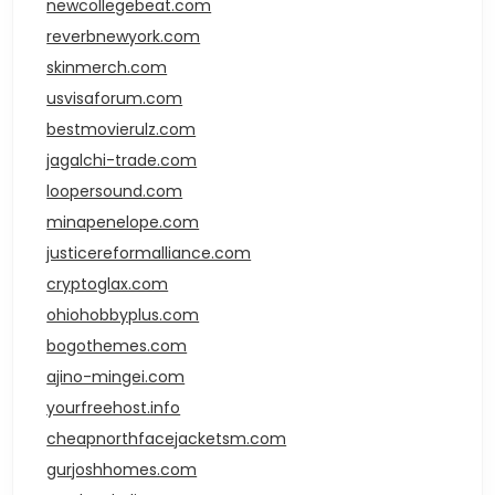
newcollegebeat.com
reverbnewyork.com
skinmerch.com
usvisaforum.com
bestmovierulz.com
jagalchi-trade.com
loopersound.com
minapenelope.com
justicereformalliance.com
cryptoglax.com
ohiohobbyplus.com
bogothemes.com
ajino-mingei.com
yourfreehost.info
cheapnorthfacejacketsm.com
gurjoshhomes.com