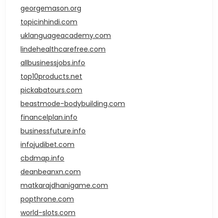
georgemason.org
topicinhindi.com
uklanguageacademy.com
lindehealthcarefree.com
allbusinessjobs.info
top10products.net
pickabatours.com
beastmode-bodybuilding.com
financelplan.info
businessfuture.info
infojudibet.com
cbdmap.info
deanbeanxn.com
matkarajdhanigame.com
popthrone.com
world-slots.com