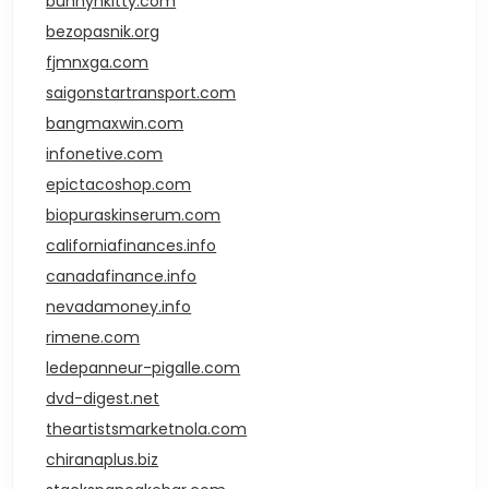
bunnynkitty.com
bezopasnik.org
fjmnxga.com
saigonstartransport.com
bangmaxwin.com
infonetive.com
epictacoshop.com
biopuraskinserum.com
californiafinances.info
canadafinance.info
nevadamoney.info
rimene.com
ledepanneur-pigalle.com
dvd-digest.net
theartistsmarketnola.com
chiranaplus.biz