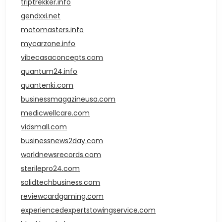
triptrekker.info
gendxxi.net
motomasters.info
mycarzone.info
vibecasaconcepts.com
quantum24.info
quantenki.com
businessmagazineusa.com
medicwellcare.com
vidsmall.com
businessnews2day.com
worldnewsrecords.com
sterilepro24.com
solidtechbusiness.com
reviewcardgaming.com
experiencedexpertstowingservice.com