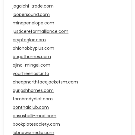
jagalchi-trade.com
loopersound.com
minapenelope.com
justicereformalliance.com
cryptoglax.com
ohiohobbyplus.com
bogothemes.com
ajino-mingei.com
yourfreehost.info
cheapnorthfacejacketsm.com
gurjoshhomes.com
tombradydiet.com
bonthaiclub.com
casusbelli-mod.com
bookplatesociety.com
lebnewsmedia.com