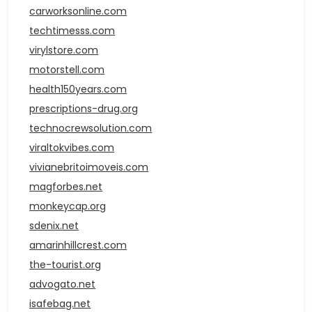
carworksonline.com
techtimesss.com
virylstore.com
motorstell.com
health150years.com
prescriptions-drug.org
technocrewsolution.com
viraltokvibes.com
vivianebritoimoveis.com
magforbes.net
monkeycap.org
sdenix.net
amarinhillcrest.com
the-tourist.org
advogato.net
isafebag.net