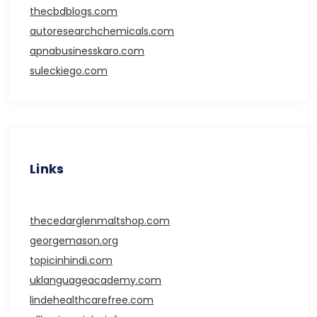
thecbdblogs.com
autoresearchchemicals.com
apnabusinesskaro.com
suleckiego.com
Links
thecedarglenmaltshop.com
georgemason.org
topicinhindi.com
uklanguageacademy.com
lindehealthcarefree.com