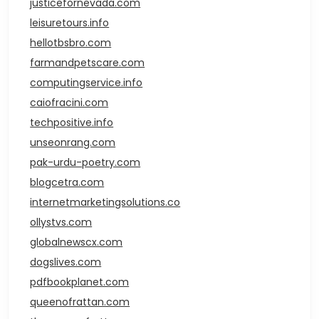
justicefornevada.com
leisuretours.info
hellotbsbro.com
farmandpetscare.com
computingservice.info
caiofracini.com
techpositive.info
unseonrang.com
pak-urdu-poetry.com
blogcetra.com
internetmarketingsolutions.co
ollystvs.com
globalnewscx.com
dogslives.com
pdfbookplanet.com
queenofrattan.com