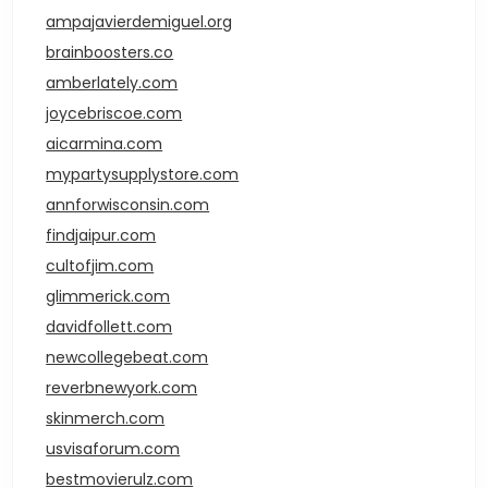
ampajavierdemiguel.org
brainboosters.co
amberlately.com
joycebriscoe.com
aicarmina.com
mypartysupplystore.com
annforwisconsin.com
findjaipur.com
cultofjim.com
glimmerick.com
davidfollett.com
newcollegebeat.com
reverbnewyork.com
skinmerch.com
usvisaforum.com
bestmovierulz.com