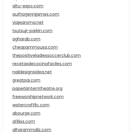
altu-expo.com
authorjennijames.com
viajearoma.net
tsutsuji-parkin.com
agharab.com
cheapammousa.com
thepositiveladiessoccerclub.com
recetasdecocinafaciles.com
naildesignsidea.net
greatpai.com
paperlanterntheatre.org
freeworshipnetwork.com
watercraftllc.com
abourge.com
afiliixs.com
alharammallz.com