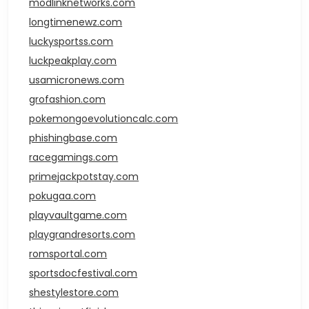
modlinknetworks.com
longtimenewz.com
luckysportss.com
luckpeakplay.com
usamicronews.com
grofashion.com
pokemongoevolutioncalc.com
phishingbase.com
racegamings.com
primejackpotstay.com
pokugaa.com
playvaultgame.com
playgrandresorts.com
romsportal.com
sportsdocfestival.com
shestylestore.com