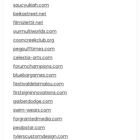
saucyukiah.com
beikastreet.net
filmizlettir.net
ourmultiworlds.com
cooncreekclub.org
pegpufftimes.com
celestia-arts.com
forumchampions.com
bluebargames.com
festivaldelamalou.com
firstsigninnovations.com
garberdodge.com
swim-wears.com
forgrantedmedia.com
peolpstar.com
tylerscustomdesign.com