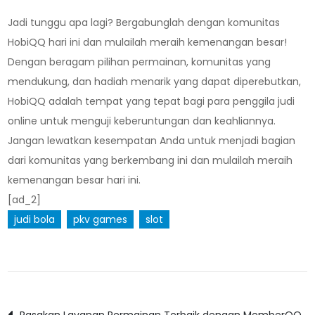
Jadi tunggu apa lagi? Bergabunglah dengan komunitas
HobiQQ hari ini dan mulailah meraih kemenangan besar!
Dengan beragam pilihan permainan, komunitas yang
mendukung, dan hadiah menarik yang dapat diperebutkan,
HobiQQ adalah tempat yang tepat bagi para penggila judi
online untuk menguji keberuntungan dan keahliannya.
Jangan lewatkan kesempatan Anda untuk menjadi bagian
dari komunitas yang berkembang ini dan mulailah meraih
kemenangan besar hari ini.
[ad_2]
judi bola
pkv games
slot
Post
Rasakan Layanan Permainan Terbaik dengan MemberQQ