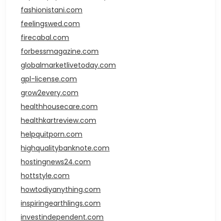
fashionistani.com
feelingswed.com
firecabal.com
forbessmagazine.com
globalmarketlivetoday.com
gpl-license.com
grow2every.com
healthhousecare.com
healthkartreview.com
helpquitporn.com
highqualitybanknote.com
hostingnews24.com
hottstyle.com
howtodiyanything.com
inspiringearthlings.com
investindependent.com