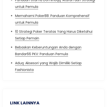
untuk Pemula
Memahami Poker88: Panduan Komprehensif
untuk Pemula
10 Strategi Poker Teratas Yang Harus Diketahui
Setiap Pemain
Bebaskan Keberuntungan Anda dengan
Bandar66 PKV: Panduan Pemula
Aduq: Aksesori yang Wajib Dimiliki Setiap
Fashionista
LINK LAINNYA