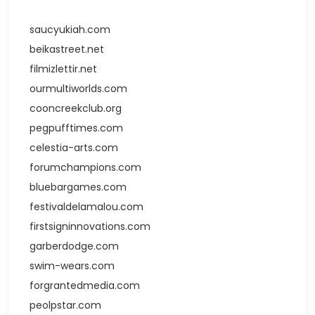
saucyukiah.com
beikastreet.net
filmizlettir.net
ourmultiworlds.com
cooncreekclub.org
pegpufftimes.com
celestia-arts.com
forumchampions.com
bluebargames.com
festivaldelamalou.com
firstsigninnovations.com
garberdodge.com
swim-wears.com
forgrantedmedia.com
peolpstar.com