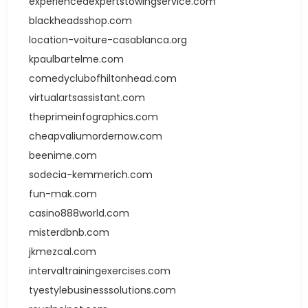
experiencedexpertstowingservice.com
blackheadsshop.com
location-voiture-casablanca.org
kpaulbartelme.com
comedyclubofhiltonhead.com
virtualartsassistant.com
theprimeinfographics.com
cheapvaliumordernow.com
beenime.com
sodecia-kemmerich.com
fun-mak.com
casino888world.com
misterdbnb.com
jkmezcal.com
intervaltrainingexercises.com
tyestylebusinesssolutions.com