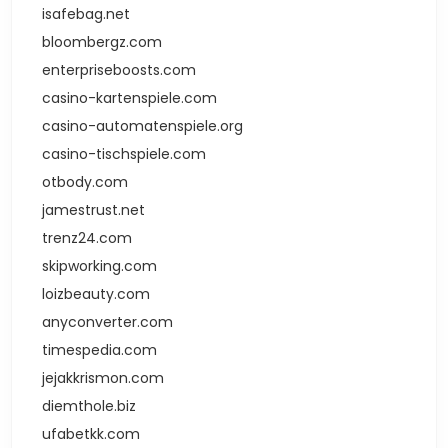
isafebag.net
bloombergz.com
enterpriseboosts.com
casino-kartenspiele.com
casino-automatenspiele.org
casino-tischspiele.com
otbody.com
jamestrust.net
trenz24.com
skipworking.com
loizbeauty.com
anyconverter.com
timespedia.com
jejakkrismon.com
diemthole.biz
ufabetkk.com