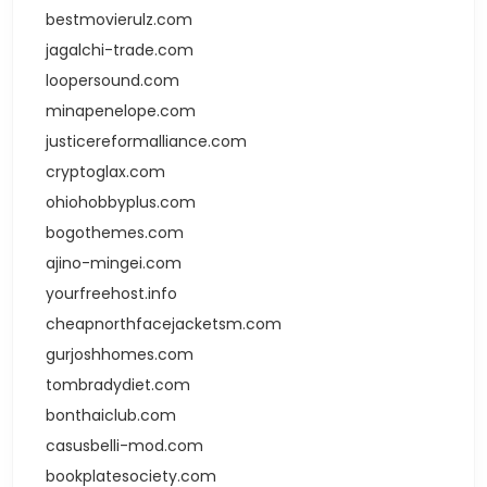
bestmovierulz.com
jagalchi-trade.com
loopersound.com
minapenelope.com
justicereformalliance.com
cryptoglax.com
ohiohobbyplus.com
bogothemes.com
ajino-mingei.com
yourfreehost.info
cheapnorthfacejacketsm.com
gurjoshhomes.com
tombradydiet.com
bonthaiclub.com
casusbelli-mod.com
bookplatesociety.com