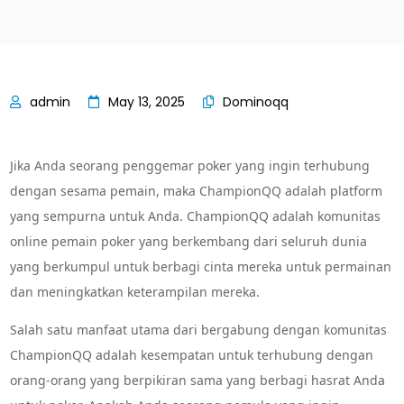
May 13, 2025
Dominoqq
Jika Anda seorang penggemar poker yang ingin terhubung
dengan sesama pemain, maka ChampionQQ adalah platform
yang sempurna untuk Anda. ChampionQQ adalah komunitas
online pemain poker yang berkembang dari seluruh dunia
yang berkumpul untuk berbagi cinta mereka untuk permainan
dan meningkatkan keterampilan mereka.
Salah satu manfaat utama dari bergabung dengan komunitas
ChampionQQ adalah kesempatan untuk terhubung dengan
orang-orang yang berpikiran sama yang berbagi hasrat Anda