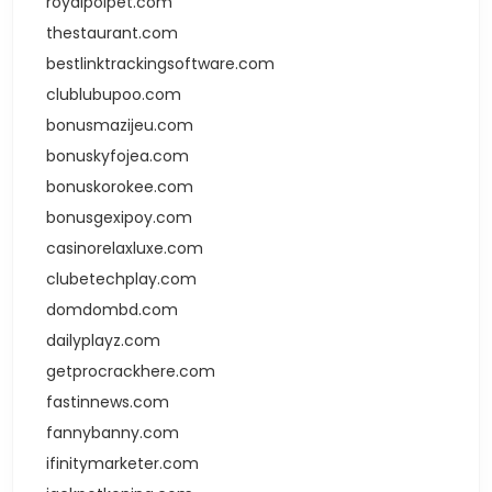
royalpoipet.com
thestaurant.com
bestlinktrackingsoftware.com
clublubupoo.com
bonusmazijeu.com
bonuskyfojea.com
bonuskorokee.com
bonusgexipoy.com
casinorelaxluxe.com
clubetechplay.com
domdombd.com
dailyplayz.com
getprocrackhere.com
fastinnews.com
fannybanny.com
ifinitymarketer.com