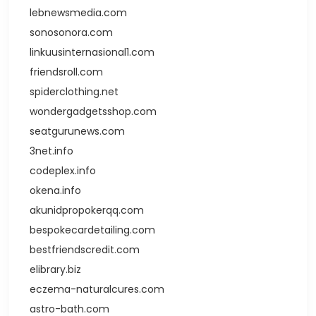
lebnewsmedia.com
sonosonora.com
linkuusinternasional1.com
friendsroll.com
spiderclothing.net
wondergadgetsshop.com
seatgurunews.com
3net.info
codeplex.info
okena.info
akunidpropokerqq.com
bespokecardetailing.com
bestfriendscredit.com
elibrary.biz
eczema-naturalcures.com
astro-bath.com