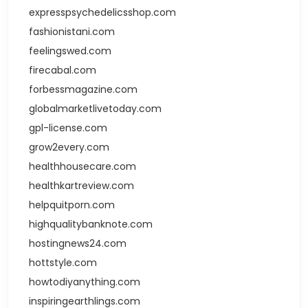
expresspsychedelicsshop.com
fashionistani.com
feelingswed.com
firecabal.com
forbessmagazine.com
globalmarketlivetoday.com
gpl-license.com
grow2every.com
healthhousecare.com
healthkartreview.com
helpquitporn.com
highqualitybanknote.com
hostingnews24.com
hottstyle.com
howtodiyanything.com
inspiringearthlings.com