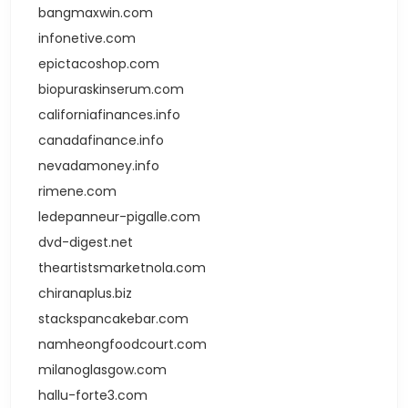
bangmaxwin.com
infonetive.com
epictacoshop.com
biopuraskinserum.com
californiafinances.info
canadafinance.info
nevadamoney.info
rimene.com
ledepanneur-pigalle.com
dvd-digest.net
theartistsmarketnola.com
chiranaplus.biz
stackspancakebar.com
namheongfoodcourt.com
milanoglasgow.com
hallu-forte3.com