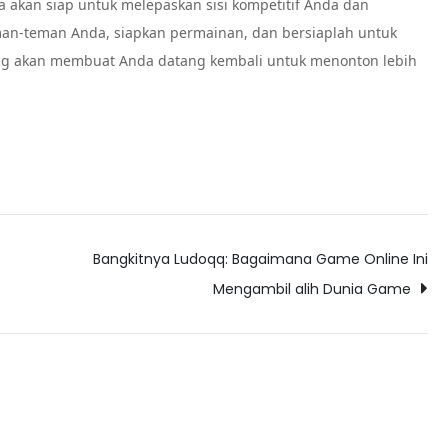
 akan siap untuk melepaskan sisi kompetitif Anda dan
an-teman Anda, siapkan permainan, dan bersiaplah untuk
g akan membuat Anda datang kembali untuk menonton lebih
Bangkitnya Ludoqq: Bagaimana Game Online Ini
Mengambil alih Dunia Game