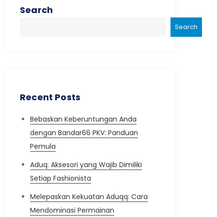
Search
Search
Recent Posts
Bebaskan Keberuntungan Anda
dengan Bandar66 PKV: Panduan
Pemula
Aduq: Aksesori yang Wajib Dimiliki
Setiap Fashionista
Melepaskan Kekuatan Aduqq: Cara
Mendominasi Permainan