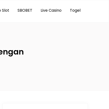
 Slot
SBOBET
Live Casino
Togel
an Banyak Pilihan Game
 permainan dengan peluang menang tinggi dan raih kemenangan
dengan