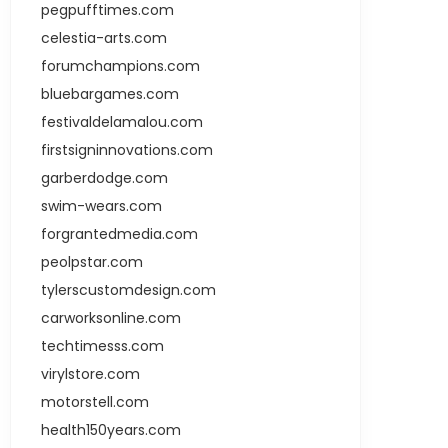
pegpufftimes.com
celestia-arts.com
forumchampions.com
bluebargames.com
festivaldelamalou.com
firstsigninnovations.com
garberdodge.com
swim-wears.com
forgrantedmedia.com
peolpstar.com
tylerscustomdesign.com
carworksonline.com
techtimesss.com
virylstore.com
motorstell.com
health150years.com