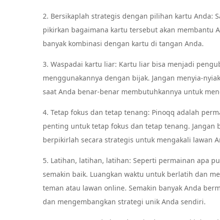
2. Bersikaplah strategis dengan pilihan kartu Anda:
pikirkan bagaimana kartu tersebut akan membantu 
banyak kombinasi dengan kartu di tangan Anda.
3. Waspadai kartu liar: Kartu liar bisa menjadi peng
menggunakannya dengan bijak. Jangan menyia-nyiakan
saat Anda benar-benar membutuhkannya untuk mence
4. Tetap fokus dan tetap tenang: Pinoqq adalah perm
penting untuk tetap fokus dan tetap tenang. Jangan 
berpikirlah secara strategis untuk mengakali lawan 
5. Latihan, latihan, latihan: Seperti permainan apa
semakin baik. Luangkan waktu untuk berlatih dan 
teman atau lawan online. Semakin banyak Anda berm
dan mengembangkan strategi unik Anda sendiri.