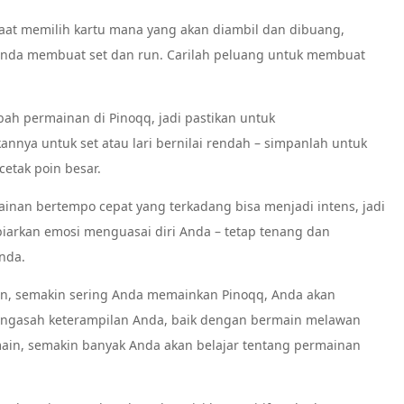
 Saat memilih kartu mana yang akan diambil dan dibuang,
Anda membuat set dan run. Carilah peluang untuk membuat
ubah permainan di Pinoqq, jadi pastikan untuk
nya untuk set atau lari bernilai rendah – simpanlah untuk
tak poin besar.
ainan bertempo cepat yang terkadang bisa menjadi intens, jadi
biarkan emosi menguasai diri Anda – tetap tenang dan
Anda.
 pun, semakin sering Anda memainkan Pinoqq, Anda akan
mengasah keterampilan Anda, baik dengan bermain melawan
ain, semakin banyak Anda akan belajar tentang permainan