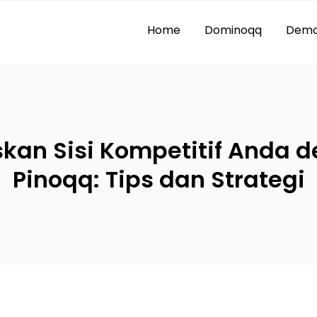
Home
Dominoqq
Demo
Online Gampang Menang deng
 gampang menang dengan banyak pilihan game. Mainkan berbagai
kan Sisi Kompetitif Anda 
Pinoqq: Tips dan Strategi