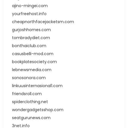
ajino-mingei.com
yourfreehost.info
cheapnorthfacejacketsm.com
gurjoshhomes.com
tombradydiet.com
bonthaiclub.com
casusbelli-mod.com
bookplatesociety.com
lebnewsmedia.com
sonosonora.com
linkuusinternasional1.com
friendsroll.com
spiderclothing.net
wondergadgetsshop.com
seatgurunews.com
3net.info