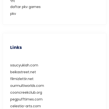
daftar pkv games
pkv
Links
saucyukiah.com
beikastreet.net
filmizlettir.net
ourmultiworlds.com
cooncreekclub.org
pegpufftimes.com
celestia-arts.com