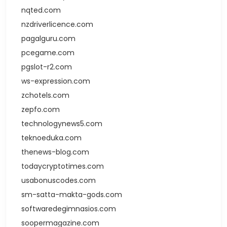
nqted.com
nzdriverlicence.com
pagalguru.com
pcegame.com
pgslot-r2.com
ws-expression.com
zchotels.com
zepfo.com
technologynews5.com
teknoeduka.com
thenews-blog.com
todaycryptotimes.com
usabonuscodes.com
sm-satta-makta-gods.com
softwaredegimnasios.com
soopermagazine.com