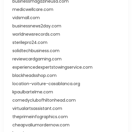
businessmagazineusa.com
medicwellcare.com
vidsmall.com
businessnews2day.com
worldnewsrecords.com
sterilepro24.com
solidtechbusiness.com
reviewcardgaming.com
experiencedexpertstowingservice.com
blackheadsshop.com
location-voiture-casablanca.org
kpaulbartelme.com
comedyclubofhiltonhead.com
virtualartsassistant.com
theprimeinfographics.com
cheapvaliumordernow.com