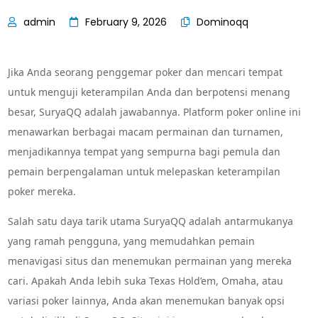
February 9, 2026
Dominoqq
Jika Anda seorang penggemar poker dan mencari tempat
untuk menguji keterampilan Anda dan berpotensi menang
besar, SuryaQQ adalah jawabannya. Platform poker online ini
menawarkan berbagai macam permainan dan turnamen,
menjadikannya tempat yang sempurna bagi pemula dan
pemain berpengalaman untuk melepaskan keterampilan
poker mereka.
Salah satu daya tarik utama SuryaQQ adalah antarmukanya
yang ramah pengguna, yang memudahkan pemain
menavigasi situs dan menemukan permainan yang mereka
cari. Apakah Anda lebih suka Texas Hold’em, Omaha, atau
variasi poker lainnya, Anda akan menemukan banyak opsi