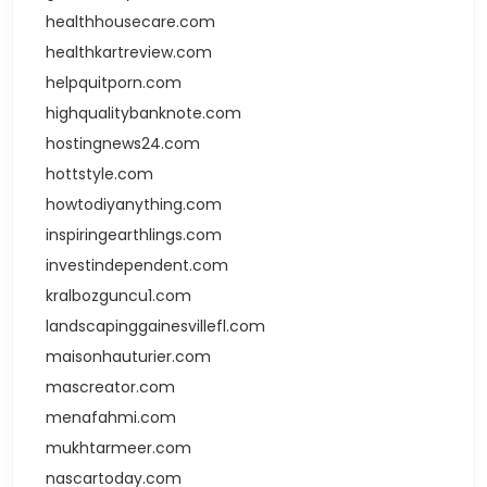
healthhousecare.com
healthkartreview.com
helpquitporn.com
highqualitybanknote.com
hostingnews24.com
hottstyle.com
howtodiyanything.com
inspiringearthlings.com
investindependent.com
kralbozguncu1.com
landscapinggainesvillefl.com
maisonhauturier.com
mascreator.com
menafahmi.com
mukhtarmeer.com
nascartoday.com