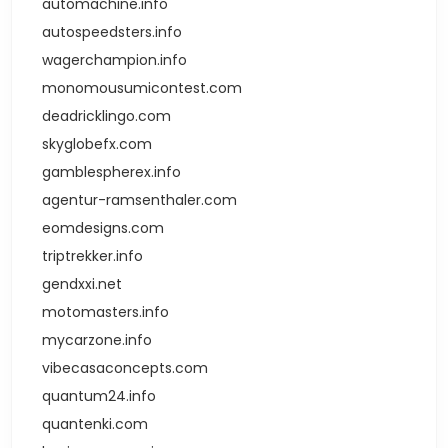
automachine.info
autospeedsters.info
wagerchampion.info
monomousumicontest.com
deadricklingo.com
skyglobefx.com
gamblespherex.info
agentur-ramsenthaler.com
eomdesigns.com
triptrekker.info
gendxxi.net
motomasters.info
mycarzone.info
vibecasaconcepts.com
quantum24.info
quantenki.com