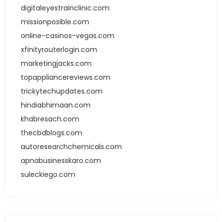
digitaleyestrainclinic.com
missionposible.com
online-casinos-vegas.com
xfinityrouterlogin.com
marketingjacks.com
topappliancereviews.com
trickytechupdates.com
hindiabhimaan.com
khabresach.com
thecbdblogs.com
autoresearchchemicals.com
apnabusinesskaro.com
suleckiego.com