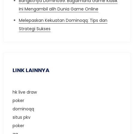
Bangkitnya Domino99: Bagaimana Game Klasik
Ini Mengambil alih Dunia Game Online
Melepaskan Kekuatan Dominoqq: Tips dan
Strategi Sukses
LINK LAINNYA
hk live draw
poker
dominoqq
situs pkv
poker
qq