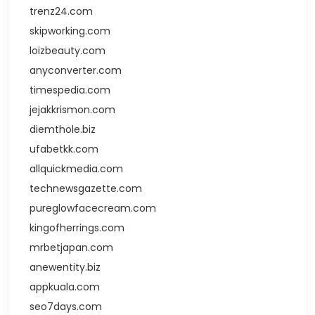
trenz24.com
skipworking.com
loizbeauty.com
anyconverter.com
timespedia.com
jejakkrismon.com
diemthole.biz
ufabetkk.com
allquickmedia.com
technewsgazette.com
pureglowfacecream.com
kingofherrings.com
mrbetjapan.com
anewentity.biz
appkuala.com
seo7days.com