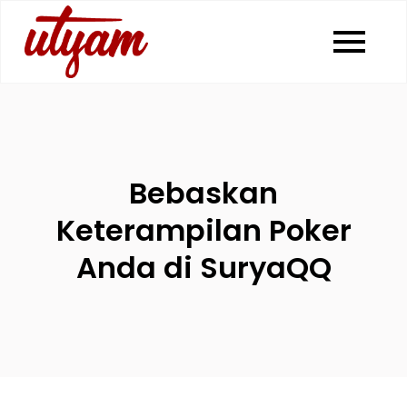
Skip
to
Situs Judi Online
Temukan situs judi online gampang
content
menang dengan banyak pilihan game.
Gampang Menang
Mainkan berbagai permainan dengan
peluang menang tinggi dan raih
dengan Banyak
kemenangan besar.
Pilihan Game
Bebaskan
Keterampilan Poker
Anda di SuryaQQ