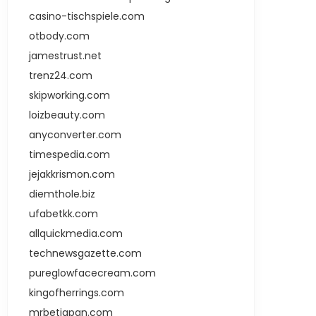
casino-tischspiele.com
otbody.com
jamestrust.net
trenz24.com
skipworking.com
loizbeauty.com
anyconverter.com
timespedia.com
jejakkrismon.com
diemthole.biz
ufabetkk.com
allquickmedia.com
technewsgazette.com
pureglowfacecream.com
kingofherrings.com
mrbetjapan.com