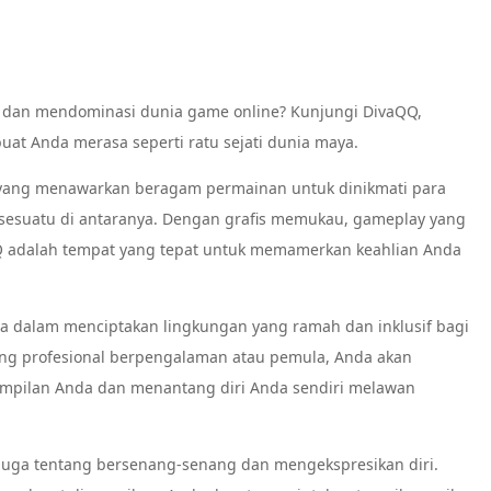
a dan mendominasi dunia game online? Kunjungi DivaQQ,
at Anda merasa seperti ratu sejati dunia maya.
 yang menawarkan beragam permainan untuk dinikmati para
 sesuatu di antaranya. Dengan grafis memukau, gameplay yang
QQ adalah tempat yang tepat untuk memamerkan keahlian Anda
nya dalam menciptakan lingkungan yang ramah dan inklusif bagi
rang profesional berpengalaman atau pemula, Anda akan
pilan Anda dan menantang diri Anda sendiri melawan
juga tentang bersenang-senang dan mengekspresikan diri.