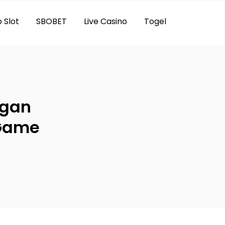
 Slot
SBOBET
Live Casino
Togel
an Banyak Pilihan Game
 permainan dengan peluang menang tinggi dan raih kemenangan
ngan
 Game