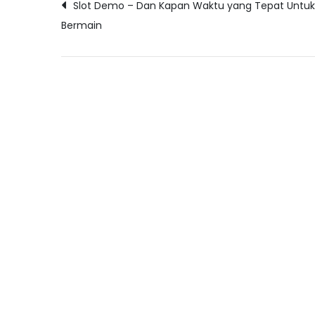
Post
Slot Demo – Dan Kapan Waktu yang Tepat Untuk
Bermain
navigation