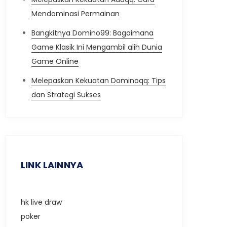
Mendominasi Permainan
Bangkitnya Domino99: Bagaimana
Game Klasik Ini Mengambil alih Dunia
Game Online
Melepaskan Kekuatan Dominoqq: Tips
dan Strategi Sukses
LINK LAINNYA
hk live draw
poker