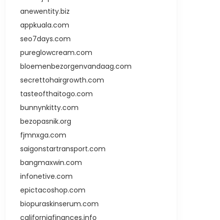
anewentity.biz
appkuala.com
seo7days.com
pureglowcream.com
bloemenbezorgenvandaag.com
secrettohairgrowth.com
tasteofthaitogo.com
bunnynkitty.com
bezopasnik.org
fjmnxga.com
saigonstartransport.com
bangmaxwin.com
infonetive.com
epictacoshop.com
biopuraskinserum.com
californiafinances.info