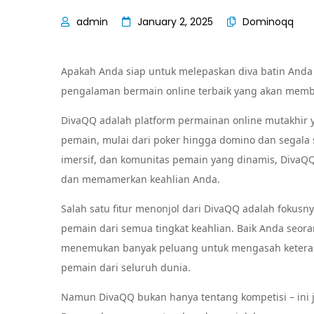
January 2, 2025
Dominoqq
Apakah Anda siap untuk melepaskan diva batin And
pengalaman bermain online terbaik yang akan membu
DivaQQ adalah platform permainan online mutakhir
pemain, mulai dari poker hingga domino dan segala
imersif, dan komunitas pemain yang dinamis, Diva
dan memamerkan keahlian Anda.
Salah satu fitur menonjol dari DivaQQ adalah fokus
pemain dari semua tingkat keahlian. Baik Anda seo
menemukan banyak peluang untuk mengasah keteram
pemain dari seluruh dunia.
Namun DivaQQ bukan hanya tentang kompetisi – ini 