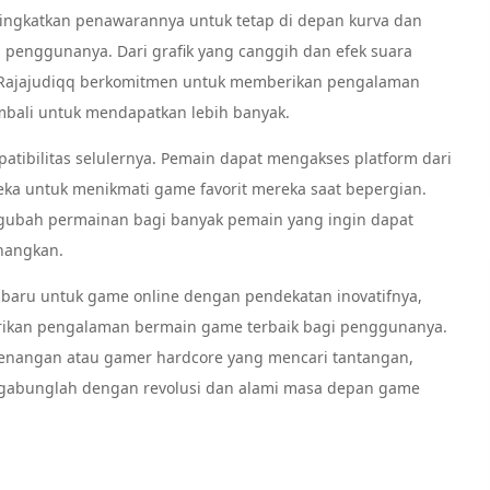
ningkatkan penawarannya untuk tetap di depan kurva dan
penggunanya. Dari grafik yang canggih dan efek suara
, Rajajudiqq berkomitmen untuk memberikan pengalaman
ali untuk mendapatkan lebih banyak.
patibilitas selulernya. Pemain dapat mengakses platform dari
a untuk menikmati game favorit mereka saat bepergian.
engubah permainan bagi banyak pemain yang ingin dapat
nangkan.
 baru untuk game online dengan pendekatan inovatifnya,
rikan pengalaman bermain game terbaik bagi penggunanya.
enangan atau gamer hardcore yang mencari tantangan,
ergabunglah dengan revolusi dan alami masa depan game