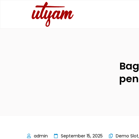
Skip
to
Situs Judi 
Temukan situs judi online
content
besar.
Bag
pen
September 15, 2025
Demo Slot