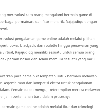
yang merevolusi cara orang mengalami bermain game di
erbagai permainan, dan fitur menarik, Rajajudiqq dengan
evel.
revolusi pengalaman game online adalah melalui pilihan
eperti poker, blackjack, dan roulette hingga penawaran yang
a virtual, Rajajudiqq memiliki sesuatu untuk semua orang.
dak pernah bosan dan selalu memiliki sesuatu yang baru
nawarkan para pemain kesempatan untuk bermain melawan
san kegembiraan dan kompetisi ekstra untuk pengalaman
alam. Pemain dapat menguji keterampilan mereka melawan
menjalin pertemanan baru dalam prosesnya.
 bermain game online adalah melalui fitur dan teknologi