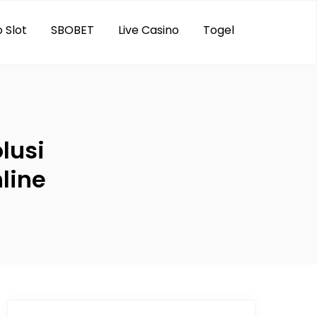
 Slot
SBOBET
Live Casino
Togel
an Banyak Pilihan Game
 permainan dengan peluang menang tinggi dan raih kemenangan
lusi
line