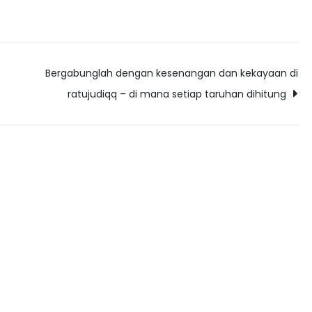
Bergabunglah dengan kesenangan dan kekayaan di
ratujudiqq – di mana setiap taruhan dihitung