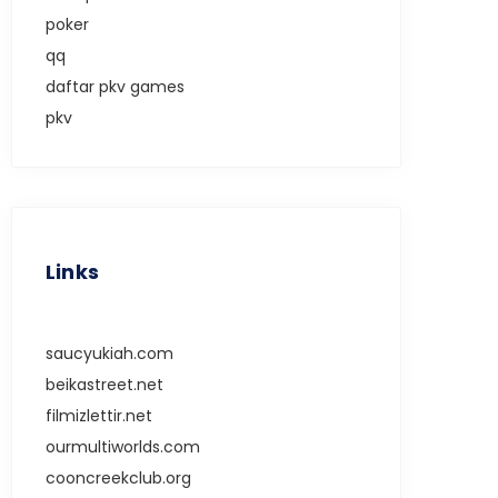
poker
qq
daftar pkv games
pkv
Links
saucyukiah.com
beikastreet.net
filmizlettir.net
ourmultiworlds.com
cooncreekclub.org