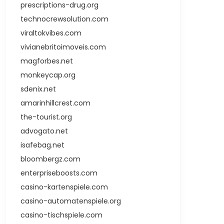
prescriptions-drug.org
technocrewsolution.com
viraltokvibes.com
vivianebritoimoveis.com
magforbes.net
monkeycap.org
sdenix.net
amarinhillcrest.com
the-tourist.org
advogato.net
isafebag.net
bloombergz.com
enterpriseboosts.com
casino-kartenspiele.com
casino-automatenspiele.org
casino-tischspiele.com