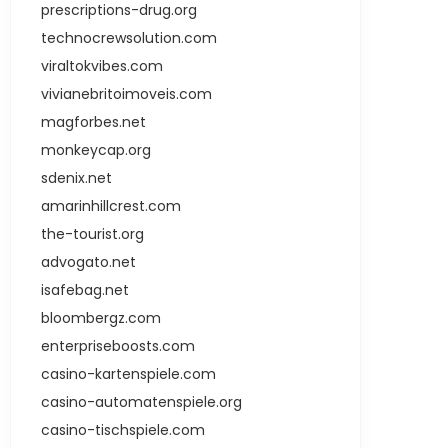
prescriptions-drug.org
technocrewsolution.com
viraltokvibes.com
vivianebritoimoveis.com
magforbes.net
monkeycap.org
sdenix.net
amarinhillcrest.com
the-tourist.org
advogato.net
isafebag.net
bloombergz.com
enterpriseboosts.com
casino-kartenspiele.com
casino-automatenspiele.org
casino-tischspiele.com