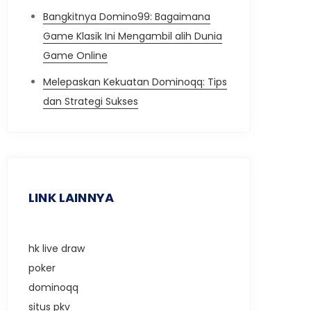
Bangkitnya Domino99: Bagaimana
Game Klasik Ini Mengambil alih Dunia
Game Online
Melepaskan Kekuatan Dominoqq: Tips
dan Strategi Sukses
LINK LAINNYA
hk live draw
poker
dominoqq
situs pkv