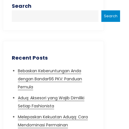
Search
Search
Recent Posts
Bebaskan Keberuntungan Anda
dengan Bandar66 PKV: Panduan
Pemula
Aduq: Aksesori yang Wajib Dimiliki
Setiap Fashionista
Melepaskan Kekuatan Aduqq: Cara
Mendominasi Permainan