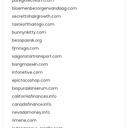
pureglowcream.com
bloemenbezorgenvandaag.com
secrettohairgrowth.com
tasteofthaitogo.com
bunnynkitty.com
bezopasnik.org
fjmnxga.com
saigonstartransport.com
bangmaxwin.com
infonetive.com
epictacoshop.com
biopuraskinserum.com
californiafinances.info
canadafinance.info
nevadamoney.info
rimene.com