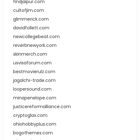
findjaipur.com
cultofjim.com
glimmerick.com
davidfollett.com
newcollegebeat.com
reverbnewyork.com
skinmerch.com
usvisaforum.com
bestmovierulz.com
jagalchi-trade.com
loopersound.com
minapenelope.com
justicereformalliance.com
cryptoglax.com
ohiohobbyplus.com
bogothemes.com