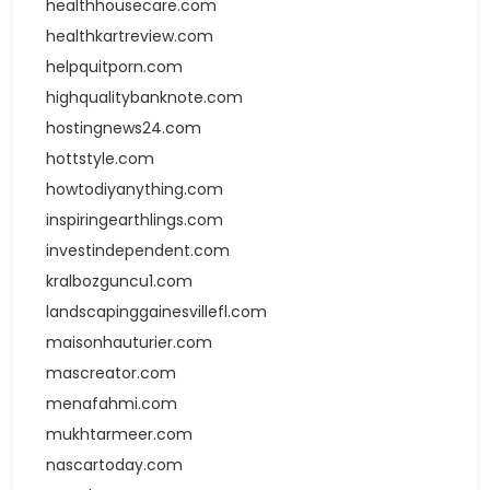
healthhousecare.com
healthkartreview.com
helpquitporn.com
highqualitybanknote.com
hostingnews24.com
hottstyle.com
howtodiyanything.com
inspiringearthlings.com
investindependent.com
kralbozguncu1.com
landscapinggainesvillefl.com
maisonhauturier.com
mascreator.com
menafahmi.com
mukhtarmeer.com
nascartoday.com