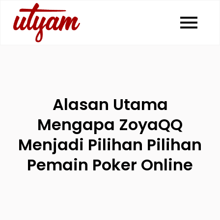
Skip
to
Situs Judi Online
Temukan situs judi online gampang
content
menang dengan banyak pilihan game.
Gampang Menang
Mainkan berbagai permainan dengan
peluang menang tinggi dan raih
dengan Banyak
kemenangan besar.
Pilihan Game
Alasan Utama
Mengapa ZoyaQQ
Menjadi Pilihan Pilihan
Pemain Poker Online