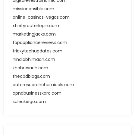
digitaleyestrainclinic.com
missionposible.com
online-casinos-vegas.com
xfinityrouterlogin.com
marketingjacks.com
topappliancereviews.com
trickytechupdates.com
hindiabhimaan.com
khabresach.com
thecbdblogs.com
autoresearchchemicals.com
apnabusinesskaro.com
suleckiego.com