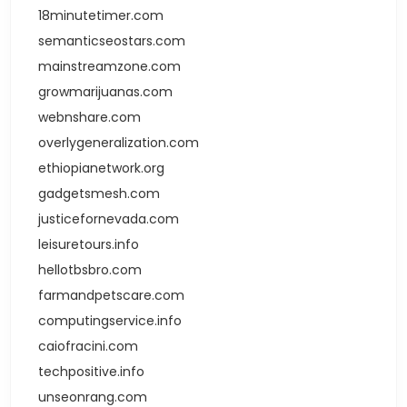
18minutetimer.com
semanticseostars.com
mainstreamzone.com
growmarijuanas.com
webnshare.com
overlygeneralization.com
ethiopianetwork.org
gadgetsmesh.com
justicefornevada.com
leisuretours.info
hellotbsbro.com
farmandpetscare.com
computingservice.info
caiofracini.com
techpositive.info
unseonrang.com