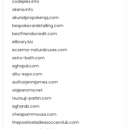
codeplex.info
okena.info
akunidpropokerqq.com
bespokecardetailing.com
bestfriendscredit.com
elibrary.biz
eczema-naturalcures.com
astro-bath.com
aghapal.com
altu-expo.com
authorjennijames.com
viajearoma.net
tsutsuji-parkin.com
agharab.com
cheapammousa.com
thepositiveladiessoccerclub.com