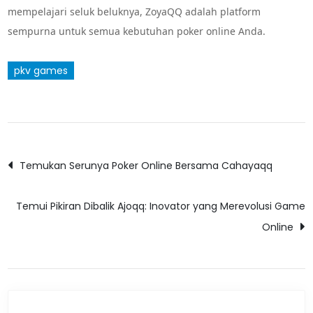
mempelajari seluk beluknya, ZoyaQQ adalah platform
sempurna untuk semua kebutuhan poker online Anda.
pkv games
Post
Temukan Serunya Poker Online Bersama Cahayaqq
navigation
Temui Pikiran Dibalik Ajoqq: Inovator yang Merevolusi Game
Online