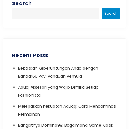
Search
Search
Recent Posts
Bebaskan Keberuntungan Anda dengan
Bandar66 PKV: Panduan Pemula
Aduq: Aksesori yang Wajib Dimiliki Setiap
Fashionista
Melepaskan Kekuatan Aduqq: Cara Mendominasi
Permainan
Bangkitnya Domino99: Bagaimana Game Klasik