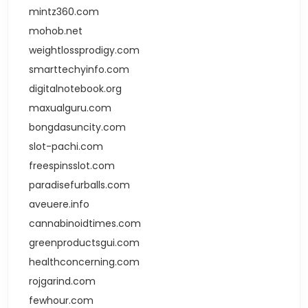
mintz360.com
mohob.net
weightlossprodigy.com
smarttechyinfo.com
digitalnotebook.org
maxualguru.com
bongdasuncity.com
slot-pachi.com
freespinsslot.com
paradisefurballs.com
aveuere.info
cannabinoidtimes.com
greenproductsgui.com
healthconcerning.com
rojgarind.com
fewhour.com