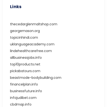
Links
thecedarglenmaltshop.com
georgemason.org
topicinhindi.com
uklanguageacademy.com
lindehealthcarefree.com
allbusinessjobs.info
top10products.net
pickabatours.com
beastmode-bodybuilding.com
financelplan.info
businessfuture.info
infojudibet.com
cbdmap.info