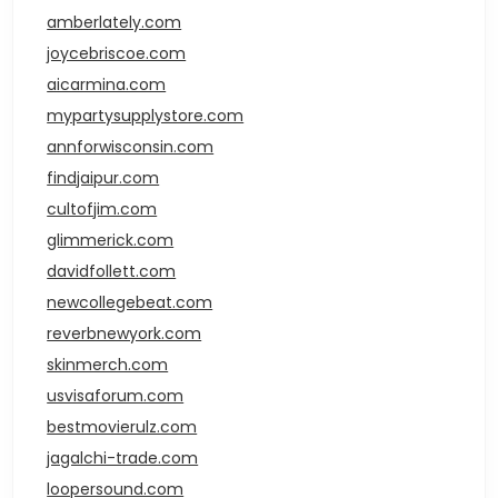
amberlately.com
joycebriscoe.com
aicarmina.com
mypartysupplystore.com
annforwisconsin.com
findjaipur.com
cultofjim.com
glimmerick.com
davidfollett.com
newcollegebeat.com
reverbnewyork.com
skinmerch.com
usvisaforum.com
bestmovierulz.com
jagalchi-trade.com
loopersound.com