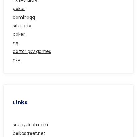
poker
dominoqq
situs pkv
poker
qq
daftar pkv games
pkv
Links
saucyukiah.com
beikastreet.net