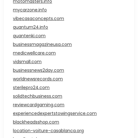
motomasters.info
mycarzone.info
vibecasaconcepts.com
quantum24.info
quantenki.com
businessmagazineusa.com
medicwellcare.com
vidsmall.com
businessnews2day.com
worldnewsrecords.com
sterilepro24.com
solidtechbusiness.com
reviewcardgaming.com
experiencedexpertstowingservice.com
blackheadsshop.com
location-voiture-casablanca.org