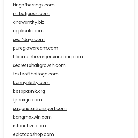
kingofherrings.com
mrbetjapan.com
anewentity.biz
appkuala.com
seo7days.com
pureglowcream.com
bloemenbezorgenvandaag.com
secrettohairgrowth.com
tasteofthaitogo.com
bunnynkitty.com
bezopasnik.org
fjmnxga.com
saigonstartransport.com
bangmaxwin.com
infonetive.com
epictacoshop.com