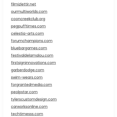
filmizlettir.net
ourmultiworlds.com
cooncreekclub.org
pegpufftimes.com
celestia-arts.com
forumchampions.com
bluebargames.com
festivaldelamalou.com
firstsigninnovations.com
garberdodge.com
swim-wears.com
forgrantedmedia.com
peolpstar.com
tylerscustomdesign.com
carworksonline.com
techtimesss.com