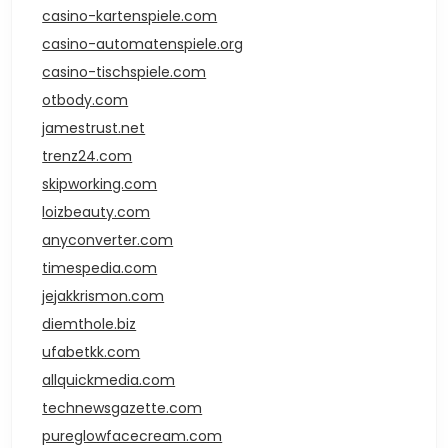
casino-kartenspiele.com
casino-automatenspiele.org
casino-tischspiele.com
otbody.com
jamestrust.net
trenz24.com
skipworking.com
loizbeauty.com
anyconverter.com
timespedia.com
jejakkrismon.com
diemthole.biz
ufabetkk.com
allquickmedia.com
technewsgazette.com
pureglowfacecream.com