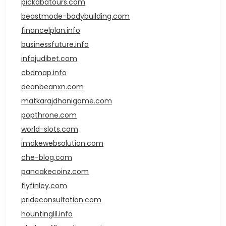
pickabatours.com
beastmode-bodybuilding.com
financelplan.info
businessfuture.info
infojudibet.com
cbdmap.info
deanbeanxn.com
matkarajdhanigame.com
popthrone.com
world-slots.com
imakewebsolution.com
che-blog.com
pancakecoinz.com
flyfinley.com
prideconsultation.com
hountinglil.info