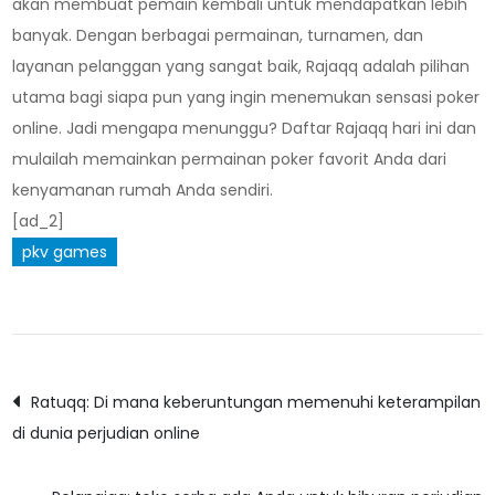
akan membuat pemain kembali untuk mendapatkan lebih
banyak. Dengan berbagai permainan, turnamen, dan
layanan pelanggan yang sangat baik, Rajaqq adalah pilihan
utama bagi siapa pun yang ingin menemukan sensasi poker
online. Jadi mengapa menunggu? Daftar Rajaqq hari ini dan
mulailah memainkan permainan poker favorit Anda dari
kenyamanan rumah Anda sendiri.
[ad_2]
pkv games
Post
Ratuqq: Di mana keberuntungan memenuhi keterampilan
di dunia perjudian online
navigation