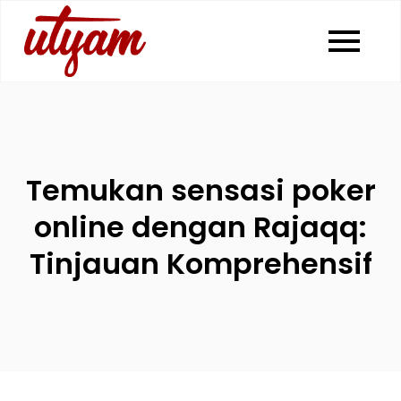
Skip
to
Situs Judi Online
Temukan situs judi online gampang
content
menang dengan banyak pilihan
Gampang Menang
game. Mainkan berbagai permainan
dengan peluang menang tinggi dan
dengan Banyak
raih kemenangan besar.
Pilihan Game
Temukan sensasi poker
online dengan Rajaqq:
Tinjauan Komprehensif