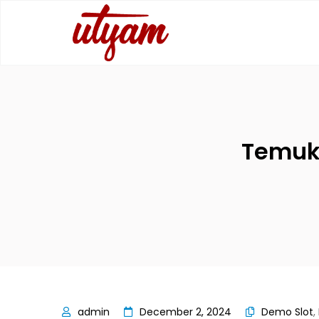
Skip
to
Situs Judi 
Temukan situs judi online
content
kemenangan besar.
Temuk
December 2, 2024
Demo Slot
,