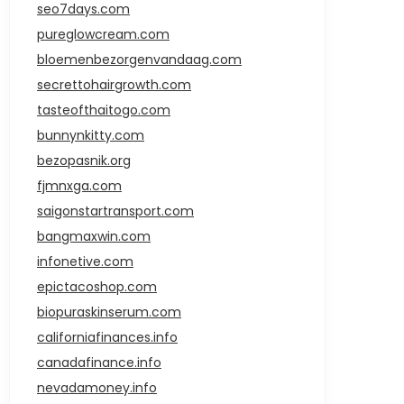
seo7days.com
pureglowcream.com
bloemenbezorgenvandaag.com
secrettohairgrowth.com
tasteofthaitogo.com
bunnynkitty.com
bezopasnik.org
fjmnxga.com
saigonstartransport.com
bangmaxwin.com
infonetive.com
epictacoshop.com
biopuraskinserum.com
californiafinances.info
canadafinance.info
nevadamoney.info