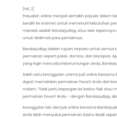
[ad_1]
Perjudian online menjadi semakin populer dalam b
beralih ke internet untuk memenuhi kebutuhan perm
menarik adalah Bandarjudiqq, situs web teperca
untuk dinikmati para pemainnya.
Bandarjudiqq adalah tujuan terpadu untuk semua 
permainan seperti poker, domino, dan blackjack.
yang ingin mencoba keberuntungan Anda, Bandarju
Salah satu keunggulan utama judi online bersama
dapat memainkan permainan favorit Anda dari ken
malam. Tidak perlu bepergian ke kasino fisik at
permainan favorit Anda – dengan Bandarjudiqq, aks
Keunggulan lain dari judi online bersama Bandarj
Anda lebih menyukai permainan kasino klasik sepert