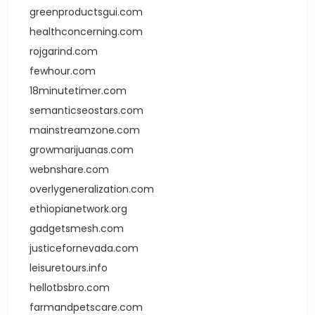
greenproductsgui.com
healthconcerning.com
rojgarind.com
fewhour.com
18minutetimer.com
semanticseostars.com
mainstreamzone.com
growmarijuanas.com
webnshare.com
overlygeneralization.com
ethiopianetwork.org
gadgetsmesh.com
justicefornevada.com
leisuretours.info
hellotbsbro.com
farmandpetscare.com