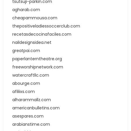
tsutsuji-parkin.com
agharab.com
cheapammousa.com
thepositiveladiessoccerclub.com
recetasdecocinafaciles.com
naildesignsidea.net
greatpai.com
paperlanterntheatre.org
freeworshipnetwork.com
watercraftllc.com
abourge.com
afiliixs.com
alharammallz.com
americanbulletins.com
asespares.com
arabianstime.com