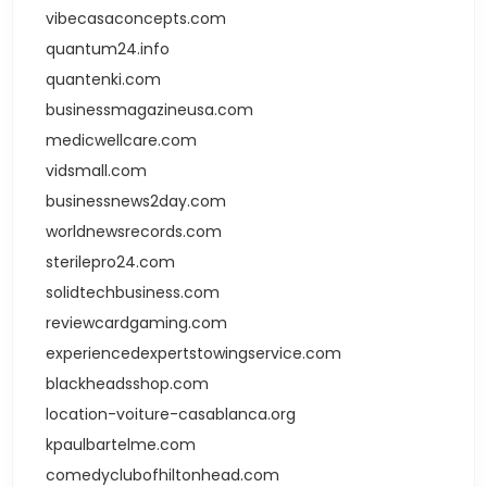
vibecasaconcepts.com
quantum24.info
quantenki.com
businessmagazineusa.com
medicwellcare.com
vidsmall.com
businessnews2day.com
worldnewsrecords.com
sterilepro24.com
solidtechbusiness.com
reviewcardgaming.com
experiencedexpertstowingservice.com
blackheadsshop.com
location-voiture-casablanca.org
kpaulbartelme.com
comedyclubofhiltonhead.com