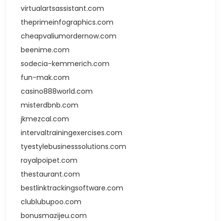
virtualartsassistant.com
theprimeinfographics.com
cheapvaliumordernow.com
beenime.com
sodecia-kemmerich.com
fun-mak.com
casino888world.com
misterdbnb.com
jkmezcal.com
intervaltrainingexercises.com
tyestylebusinesssolutions.com
royalpoipet.com
thestaurant.com
bestlinktrackingsoftware.com
clublubupoo.com
bonusmazijeu.com