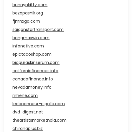
bunnynkitty.com
bezopasnik.org
fjmnxga.com
saigonstartransport.com
bangmaxwin.com
infonetive.com
epictacoshop.com
biopuraskinserum.com
californiafinances.info
canadafinance.info
nevadamoney.info
rimene.com
ledepanneur-pigalle.com
dvd-digest.net
theartistsmarketnola.com
chiranaplus.biz