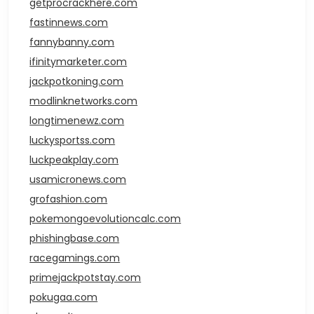
getprocrackhere.com
fastinnews.com
fannybanny.com
ifinitymarketer.com
jackpotkoning.com
modlinknetworks.com
longtimenewz.com
luckysportss.com
luckpeakplay.com
usamicronews.com
grofashion.com
pokemongoevolutioncalc.com
phishingbase.com
racegamings.com
primejackpotstay.com
pokugaa.com