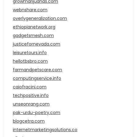
growmarijuanas.com
webnshare.com
overlygeneralization.com
ethiopianetwork.org
gadgetsmesh.com
justicefornevada.com
leisuretours.info
hellotbsbro.com
farmandpetscare.com
computingservice.info
caiofracini.com
techpositive.info
unseonrang.com
pak-urdu-poetry.com
blogcetra.com
internetmarketingsolutions.co