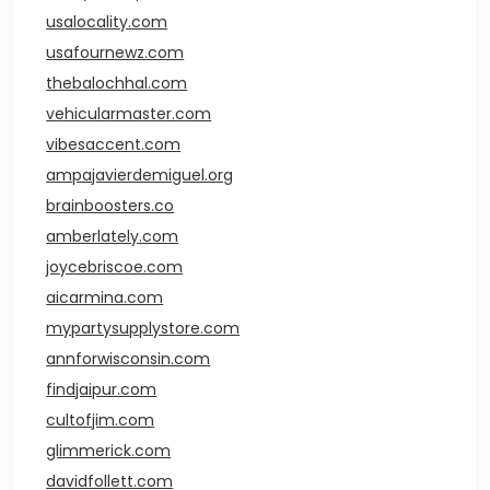
usalocality.com
usafournewz.com
thebalochhal.com
vehicularmaster.com
vibesaccent.com
ampajavierdemiguel.org
brainboosters.co
amberlately.com
joycebriscoe.com
aicarmina.com
mypartysupplystore.com
annforwisconsin.com
findjaipur.com
cultofjim.com
glimmerick.com
davidfollett.com