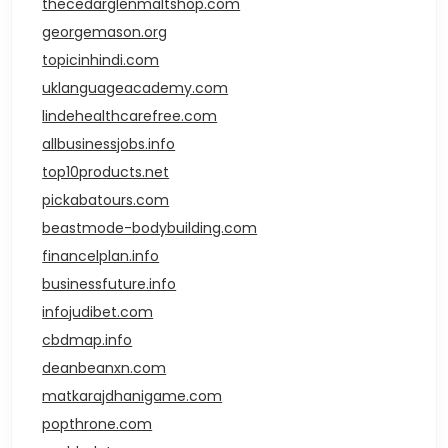
thecedarglenmaltshop.com
georgemason.org
topicinhindi.com
uklanguageacademy.com
lindehealthcarefree.com
allbusinessjobs.info
top10products.net
pickabatours.com
beastmode-bodybuilding.com
financelplan.info
businessfuture.info
infojudibet.com
cbdmap.info
deanbeanxn.com
matkarajdhanigame.com
popthrone.com