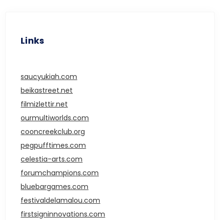
Links
saucyukiah.com
beikastreet.net
filmizlettir.net
ourmultiworlds.com
cooncreekclub.org
pegpufftimes.com
celestia-arts.com
forumchampions.com
bluebargames.com
festivaldelamalou.com
firstsigninnovations.com