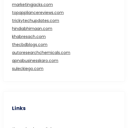
marketingjacks.com
topappliancereviews.com
trickytechupdates.com
hindiabhimaan.com
khabresach.com
thecbdblogs.com
autoresearchchemicals.com
apnabusinesskaro.com
suleckiego.com
Links