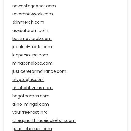
newcollegebeat.com
reverbnewyork.com
skinmerch.com
usvisaforum.com
bestmovierulz.com
jagalchi-trade.com
loopersound.com
minapenelope.com
justicereformalliance.com
cryptoglax.com
ohiohobbyplus.com
bogothemes.com
ajino-mingei.com
yourfreehost.info
cheapnorthfacejacketsm.com
gurjoshhomes.com