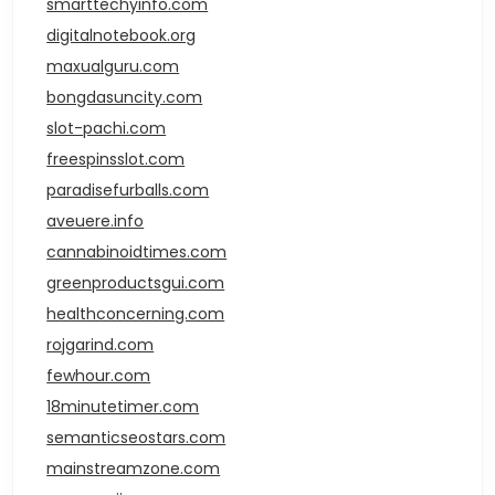
smarttechyinfo.com
digitalnotebook.org
maxualguru.com
bongdasuncity.com
slot-pachi.com
freespinsslot.com
paradisefurballs.com
aveuere.info
cannabinoidtimes.com
greenproductsgui.com
healthconcerning.com
rojgarind.com
fewhour.com
18minutetimer.com
semanticseostars.com
mainstreamzone.com