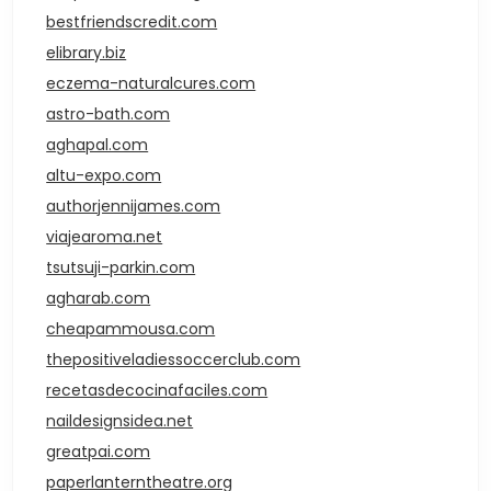
bestfriendscredit.com
elibrary.biz
eczema-naturalcures.com
astro-bath.com
aghapal.com
altu-expo.com
authorjennijames.com
viajearoma.net
tsutsuji-parkin.com
agharab.com
cheapammousa.com
thepositiveladiessoccerclub.com
recetasdecocinafaciles.com
naildesignsidea.net
greatpai.com
paperlanterntheatre.org