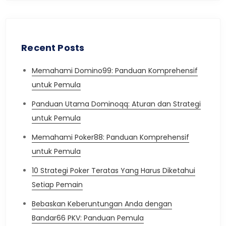
Recent Posts
Memahami Domino99: Panduan Komprehensif
untuk Pemula
Panduan Utama Dominoqq: Aturan dan Strategi
untuk Pemula
Memahami Poker88: Panduan Komprehensif
untuk Pemula
10 Strategi Poker Teratas Yang Harus Diketahui
Setiap Pemain
Bebaskan Keberuntungan Anda dengan
Bandar66 PKV: Panduan Pemula