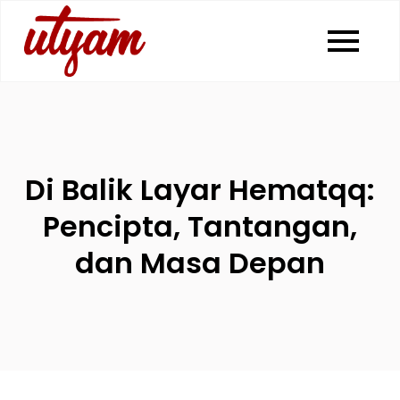
Skip
to
Situs Judi Online
Temukan situs judi online gampang
content
menang dengan banyak pilihan
Gampang Menang
game. Mainkan berbagai permainan
dengan peluang menang tinggi dan
dengan Banyak
raih kemenangan besar.
Pilihan Game
Di Balik Layar Hematqq:
Pencipta, Tantangan,
dan Masa Depan