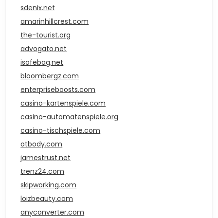
sdenix.net
amarinhillcrest.com
the-tourist.org
advogato.net
isafebag.net
bloombergz.com
enterpriseboosts.com
casino-kartenspiele.com
casino-automatenspiele.org
casino-tischspiele.com
otbody.com
jamestrust.net
trenz24.com
skipworking.com
loizbeauty.com
anyconverter.com