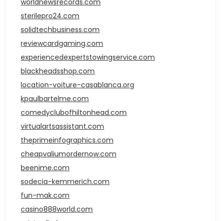
worldnewsrecords.com
sterilepro24.com
solidtechbusiness.com
reviewcardgaming.com
experiencedexpertstowingservice.com
blackheadsshop.com
location-voiture-casablanca.org
kpaulbartelme.com
comedyclubofhiltonhead.com
virtualartsassistant.com
theprimeinfographics.com
cheapvaliumordernow.com
beenime.com
sodecia-kemmerich.com
fun-mak.com
casino888world.com