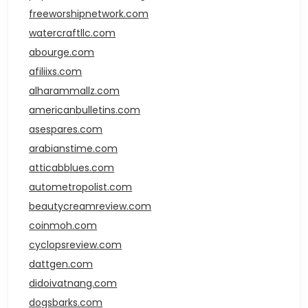
freeworshipnetwork.com
watercraftllc.com
abourge.com
afiliixs.com
alharammallz.com
americanbulletins.com
asespares.com
arabianstime.com
atticabblues.com
autometropolist.com
beautycreamreview.com
coinmoh.com
cyclopsreview.com
dattgen.com
didoivatnang.com
dogsbarks.com