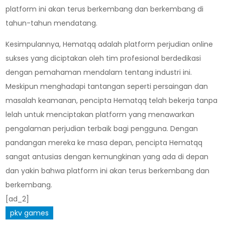
platform ini akan terus berkembang dan berkembang di
tahun-tahun mendatang.
Kesimpulannya, Hematqq adalah platform perjudian online
sukses yang diciptakan oleh tim profesional berdedikasi
dengan pemahaman mendalam tentang industri ini.
Meskipun menghadapi tantangan seperti persaingan dan
masalah keamanan, pencipta Hematqq telah bekerja tanpa
lelah untuk menciptakan platform yang menawarkan
pengalaman perjudian terbaik bagi pengguna. Dengan
pandangan mereka ke masa depan, pencipta Hematqq
sangat antusias dengan kemungkinan yang ada di depan
dan yakin bahwa platform ini akan terus berkembang dan
berkembang.
[ad_2]
pkv games