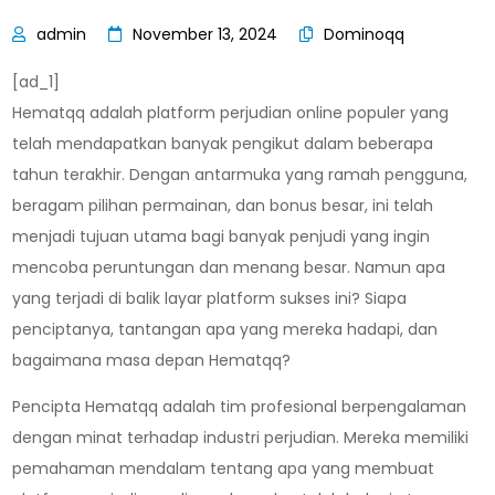
November 13, 2024
Dominoqq
[ad_1]
Hematqq adalah platform perjudian online populer yang
telah mendapatkan banyak pengikut dalam beberapa
tahun terakhir. Dengan antarmuka yang ramah pengguna,
beragam pilihan permainan, dan bonus besar, ini telah
menjadi tujuan utama bagi banyak penjudi yang ingin
mencoba peruntungan dan menang besar. Namun apa
yang terjadi di balik layar platform sukses ini? Siapa
penciptanya, tantangan apa yang mereka hadapi, dan
bagaimana masa depan Hematqq?
Pencipta Hematqq adalah tim profesional berpengalaman
dengan minat terhadap industri perjudian. Mereka memiliki
pemahaman mendalam tentang apa yang membuat