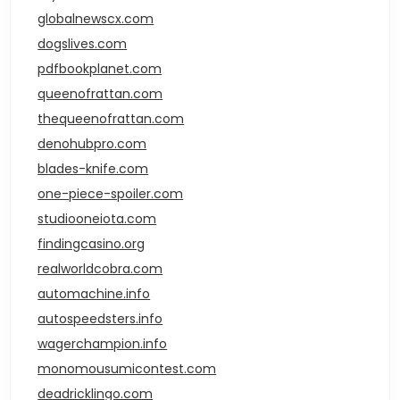
globalnewscx.com
dogslives.com
pdfbookplanet.com
queenofrattan.com
thequeenofrattan.com
denohubpro.com
blades-knife.com
one-piece-spoiler.com
studiooneiota.com
findingcasino.org
realworldcobra.com
automachine.info
autospeedsters.info
wagerchampion.info
monomousumicontest.com
deadricklingo.com