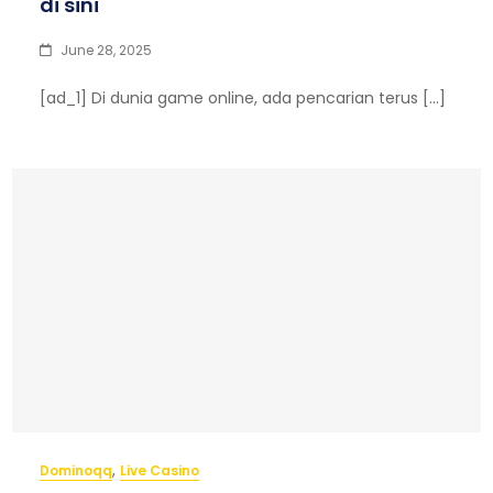
di sini
June 28, 2025
[ad_1] Di dunia game online, ada pencarian terus […]
,
Dominoqq
Live Casino