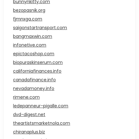
bunnynkitty.com
bezopasnik.org
fjmnxga.com
saigonstartransport.com
bangmaxwin.com
infonetive.com
epictacoshop.com
biopuraskinserum.com
californiafinances.info
canadafinance.info
nevadamoney.info
rimene.com
ledepanneur-pigalle.com
dvd-digest.net
theartistsmarketnola.com
chiranaplus.biz