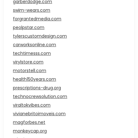
garberdodge.com
swim-wears.com
forgrantedmedia.com
peolpstar.com
tylerscustomdesign.com
carworksonline.com
techtimesss.com
virylstore.com
motorstell.com
health150years.com
prescriptions-drug.org
technocrewsolution.com
viraltokvibes.com
vivianebritoimoveis.com
magforbes.net
monkeycap.org