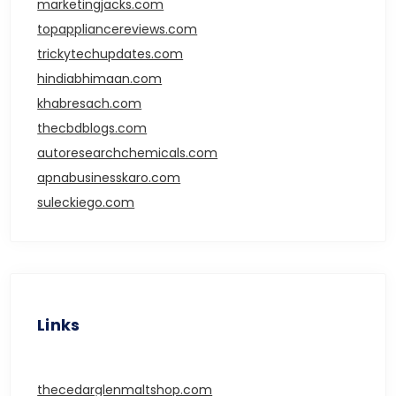
marketingjacks.com
topappliancereviews.com
trickytechupdates.com
hindiabhimaan.com
khabresach.com
thecbdblogs.com
autoresearchchemicals.com
apnabusinesskaro.com
suleckiego.com
Links
thecedarglenmaltshop.com