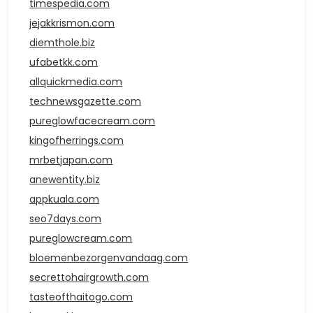
timespedia.com
jejakkrismon.com
diemthole.biz
ufabetkk.com
allquickmedia.com
technewsgazette.com
pureglowfacecream.com
kingofherrings.com
mrbetjapan.com
anewentity.biz
appkuala.com
seo7days.com
pureglowcream.com
bloemenbezorgenvandaag.com
secrettohairgrowth.com
tasteofthaitogo.com