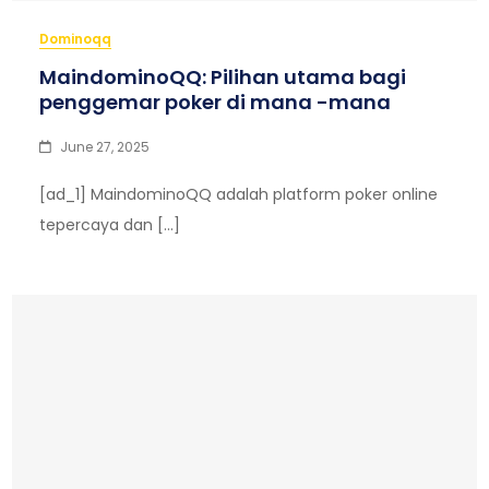
Dominoqq
MaindominoQQ: Pilihan utama bagi
penggemar poker di mana -mana
June 27, 2025
[ad_1] MaindominoQQ adalah platform poker online
tepercaya dan […]