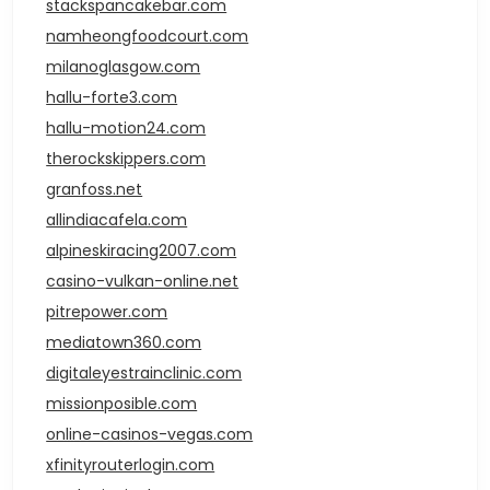
stackspancakebar.com
namheongfoodcourt.com
milanoglasgow.com
hallu-forte3.com
hallu-motion24.com
therockskippers.com
granfoss.net
allindiacafela.com
alpineskiracing2007.com
casino-vulkan-online.net
pitrepower.com
mediatown360.com
digitaleyestrainclinic.com
missionposible.com
online-casinos-vegas.com
xfinityrouterlogin.com