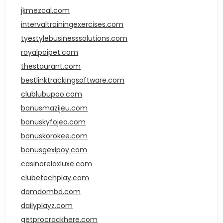
jkmezcal.com
intervaltrainingexercises.com
tyestylebusinesssolutions.com
royalpoipet.com
thestaurant.com
bestlinktrackingsoftware.com
clublubupoo.com
bonusmazijeu.com
bonuskyfojea.com
bonuskorokee.com
bonusgexipoy.com
casinorelaxluxe.com
clubetechplay.com
domdombd.com
dailyplayz.com
getprocrackhere.com