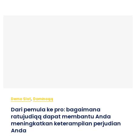
,
Demo Slot
Dominoqq
Dari pemula ke pro: bagaimana
ratujudiqq dapat membantu Anda
meningkatkan keterampilan perjudian
Anda