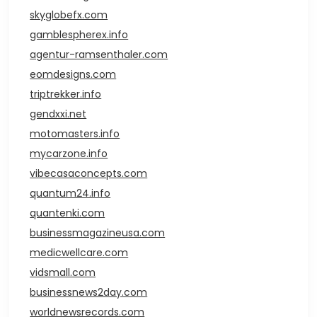
skyglobefx.com
gamblespherex.info
agentur-ramsenthaler.com
eomdesigns.com
triptrekker.info
gendxxi.net
motomasters.info
mycarzone.info
vibecasaconcepts.com
quantum24.info
quantenki.com
businessmagazineusa.com
medicwellcare.com
vidsmall.com
businessnews2day.com
worldnewsrecords.com