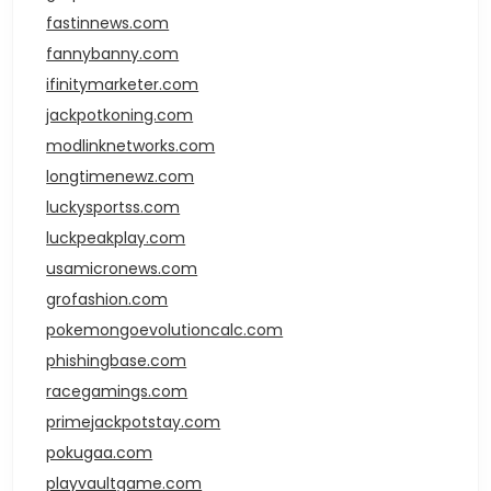
fastinnews.com
fannybanny.com
ifinitymarketer.com
jackpotkoning.com
modlinknetworks.com
longtimenewz.com
luckysportss.com
luckpeakplay.com
usamicronews.com
grofashion.com
pokemongoevolutioncalc.com
phishingbase.com
racegamings.com
primejackpotstay.com
pokugaa.com
playvaultgame.com